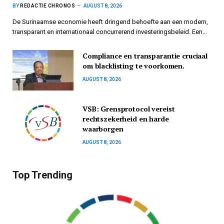
BY
REDACTIE CHRONOS
AUGUST 8, 2026
De Surinaamse economie heeft dringend behoefte aan een modern,
transparant en internationaal concurrerend investeringsbeleid. Een…
Compliance en transparantie cruciaal
om blacklisting te voorkomen.
AUGUST 8, 2026
VSB: Grensprotocol vereist
rechtszekerheid en harde
waarborgen
AUGUST 8, 2026
Top Trending