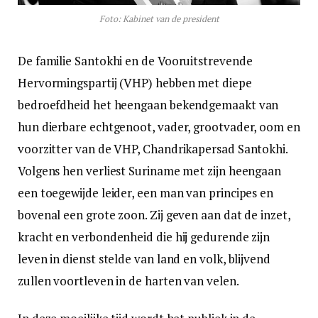
Foto: Kabinet van de president
De familie Santokhi en de Vooruitstrevende
Hervormingspartij (VHP) hebben met diepe
bedroefdheid het heengaan bekendgemaakt van
hun dierbare echtgenoot, vader, grootvader, oom en
voorzitter van de VHP, Chandrikapersad Santokhi.
Volgens hen verliest Suriname met zijn heengaan
een toegewijde leider, een man van principes en
bovenal een grote zoon. Zij geven aan dat de inzet,
kracht en verbondenheid die hij gedurende zijn
leven in dienst stelde van land en volk, blijvend
zullen voortleven in de harten van velen.