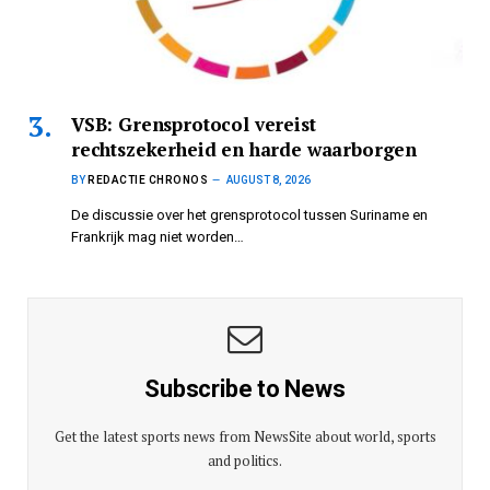
VSB: Grensprotocol vereist
rechtszekerheid en harde waarborgen
BY
REDACTIE CHRONOS
AUGUST 8, 2026
De discussie over het grensprotocol tussen Suriname en
Frankrijk mag niet worden…
Subscribe to News
Get the latest sports news from NewsSite about world, sports
and politics.