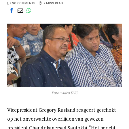
NO COMMENTS
2 MINS READ
Foto: video DVC
Vicepresident Gregory Rusland reageert geschokt
op het onverwachte overlijden van gewezen
president Chandrikapersad Santokhi. “Het bericht