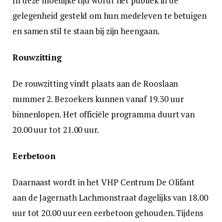
In deze moeilijke tijd wordt het publiek in de
gelegenheid gesteld om hun medeleven te betuigen
en samen stil te staan bij zijn heengaan.
Rouwzitting
De rouwzitting vindt plaats aan de Rooslaan
nummer 2. Bezoekers kunnen vanaf 19.30 uur
binnenlopen. Het officiële programma duurt van
20.00 uur tot 21.00 uur.
Eerbetoon
Daarnaast wordt in het VHP Centrum De Olifant
aan de Jagernath Lachmonstraat dagelijks van 18.00
uur tot 20.00 uur een eerbetoon gehouden. Tijdens