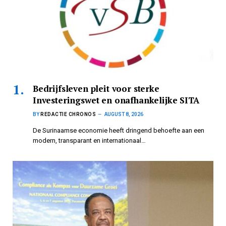
Bedrijfsleven pleit voor sterke
Investeringswet en onafhankelijke SITA
BY
REDACTIE CHRONOS
AUGUST 8, 2026
De Surinaamse economie heeft dringend behoefte aan een
modern, transparant en internationaal…