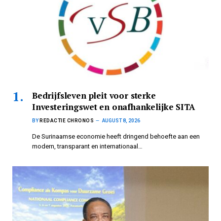
Bedrijfsleven pleit voor sterke
Investeringswet en onafhankelijke SITA
BY
REDACTIE CHRONOS
AUGUST 8, 2026
De Surinaamse economie heeft dringend behoefte aan een
modern, transparant en internationaal…