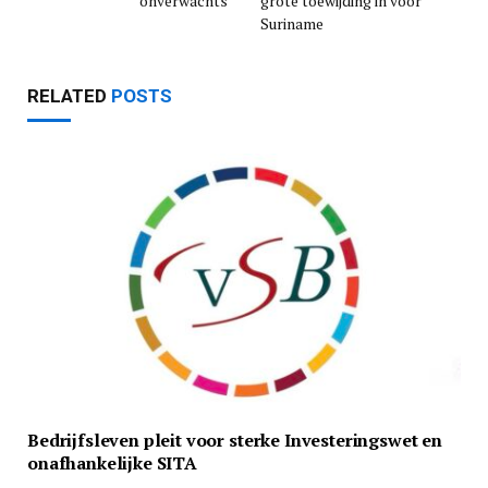
onverwachts
grote toewijding in voor
Suriname
RELATED
POSTS
Bedrijfsleven pleit voor sterke Investeringswet en
onafhankelijke SITA