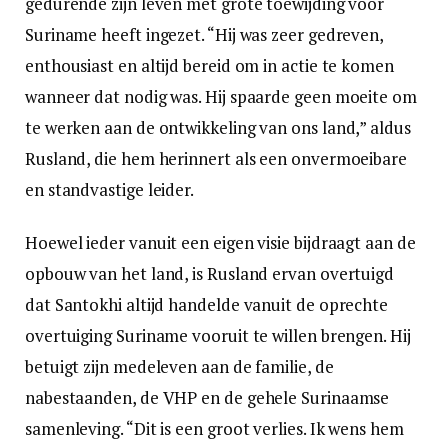
gedurende zijn leven met grote toewijding voor
Suriname heeft ingezet. “Hij was zeer gedreven,
enthousiast en altijd bereid om in actie te komen
wanneer dat nodig was. Hij spaarde geen moeite om
te werken aan de ontwikkeling van ons land,” aldus
Rusland, die hem herinnert als een onvermoeibare
en standvastige leider.
Hoewel ieder vanuit een eigen visie bijdraagt aan de
opbouw van het land, is Rusland ervan overtuigd
dat Santokhi altijd handelde vanuit de oprechte
overtuiging Suriname vooruit te willen brengen. Hij
betuigt zijn medeleven aan de familie, de
nabestaanden, de VHP en de gehele Surinaamse
samenleving. “Dit is een groot verlies. Ik wens hem