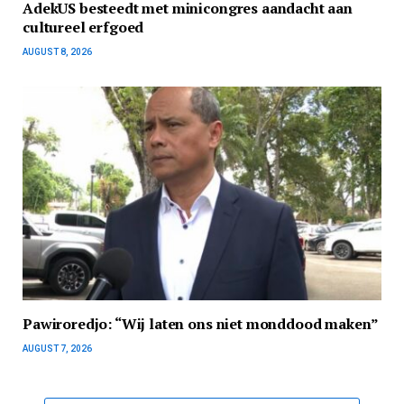
AdekUS besteedt met minicongres aandacht aan
cultureel erfgoed
AUGUST 8, 2026
Pawiroredjo: “Wij laten ons niet monddood maken”
AUGUST 7, 2026