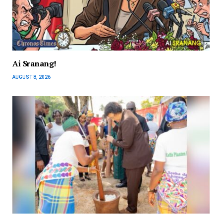
Ai Sranang!
AUGUST 8, 2026