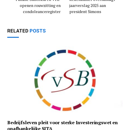
openen rouwzitting en
jaarverslag 2025 aan
condoleanceregister
president Simons
RELATED
POSTS
Bedrijfsleven pleit voor sterke Investeringswet en
onafhankelijke SITA