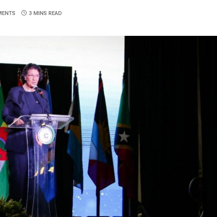
MENTS
3 MINS READ