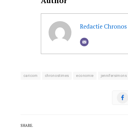
Author
Redactie Chronos
caricom
chronostimes
economie
jennifersimons
SHARE.