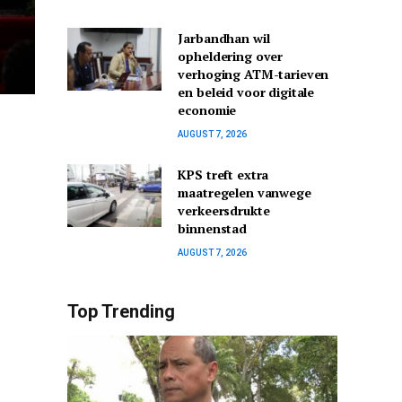
Jarbandhan wil
opheldering over
verhoging ATM-tarieven
en beleid voor digitale
economie
AUGUST 7, 2026
KPS treft extra
maatregelen vanwege
verkeersdrukte
binnenstad
AUGUST 7, 2026
Top Trending