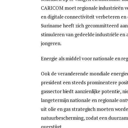
CARICOM moet regionale industrieën ver
en digitale connectiviteit verbeteren en
Suriname heeft zich gecommitteerd aan 
stimuleren van gedeelde industriële en
jongeren.
Energie als middel voor nationale en re
Ook de veranderende mondiale energie
president een steeds prominentere posit
gassector biedt aanzienlijke potentie, ni
langetermijn nationale en regionale on
uit olie en gas strategisch moeten word
natuurbescherming, zodat een duurzame
overstijgt.