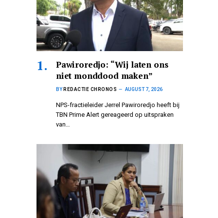
Pawiroredjo: “Wij laten ons
niet monddood maken”
BY
REDACTIE CHRONOS
AUGUST 7, 2026
NPS-fractieleider Jerrel Pawiroredjo heeft bij
TBN Prime Alert gereageerd op uitspraken
van…