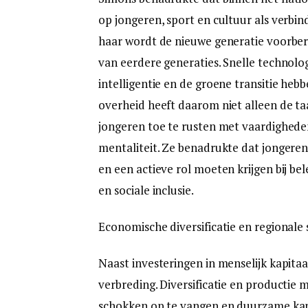
op jongeren, sport en cultuur als verbin
haar wordt de nieuwe generatie voorber
van eerdere generaties. Snelle technolo
intelligentie en de groene transitie he
overheid heeft daarom niet alleen de t
jongeren toe te rusten met vaardighede
mentaliteit. Ze benadrukte dat jongeren
en een actieve rol moeten krijgen bij be
en sociale inclusie.
Economische diversificatie en regional
Naast investeringen in menselijk kapita
verbreding. Diversificatie en productie
schokken op te vangen en duurzame kan