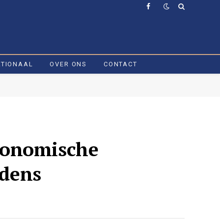
Facebook
ATIONAAL
OVER ONS
CONTACT
conomische
jdens