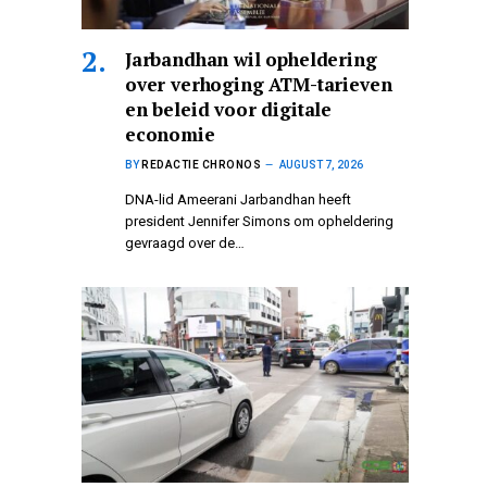
Jarbandhan wil opheldering
over verhoging ATM-tarieven
en beleid voor digitale
economie
BY
REDACTIE CHRONOS
AUGUST 7, 2026
DNA-lid Ameerani Jarbandhan heeft
president Jennifer Simons om opheldering
gevraagd over de…