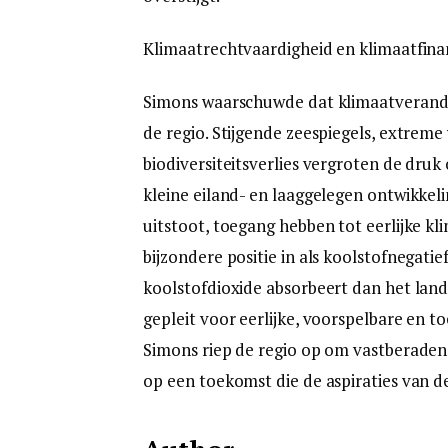
Klimaatrechtvaardigheid en klimaatfina
Simons waarschuwde dat klimaatveranderi
de regio. Stijgende zeespiegels, extrem
biodiversiteitsverlies vergroten de dr
kleine eiland- en laaggelegen ontwikkel
uitstoot, toegang hebben tot eerlijke kl
bijzondere positie in als koolstofnegatie
koolstofdioxide absorbeert dan het la
gepleit voor eerlijke, voorspelbare en t
Simons riep de regio op om vastberaden 
op een toekomst die de aspiraties van de