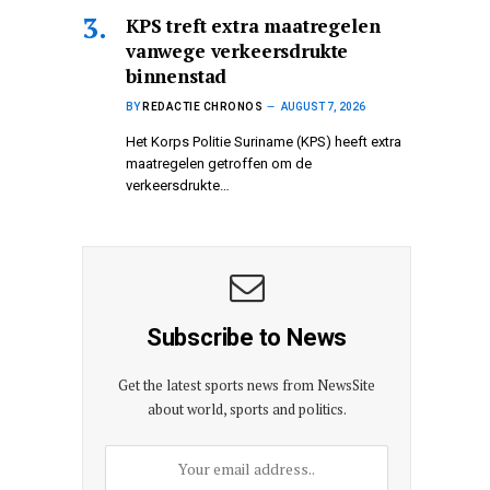
KPS treft extra maatregelen
vanwege verkeersdrukte
binnenstad
BY
REDACTIE CHRONOS
AUGUST 7, 2026
Het Korps Politie Suriname (KPS) heeft extra
maatregelen getroffen om de
verkeersdrukte…
Subscribe to News
Get the latest sports news from NewsSite
about world, sports and politics.