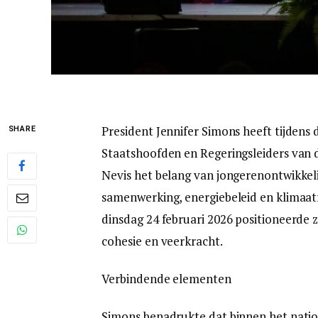
President Jennifer Simons heeft tijdens
SHARE
Staatshoofden en Regeringsleiders van
Nevis het belang van jongerenontwikkeli
samenwerking, energiebeleid en klimaat
dinsdag 24 februari 2026 positioneerde z
cohesie en veerkracht.
Verbindende elementen
Simons benadrukte dat binnen het natio