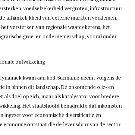
sterken, voedselzekerheid vergroten, infrastructuur
 de afhankelijkheid van externe markten verkleinen.
het versterken van regionale waardeketens, het
 agrarische groei en ondernemerschap, vooral onder
gionale ontwikkeling
dynamiek kwam aan bod. Suriname neemt volgens de
ie in binnen dit landschap. De opkomende olie- en
et als doel op zich, maar als katalysator voor bredere,
twikkeling. Het staatshoofd benadrukte dat inkomsten
en ingezet voor economische diversificatie en
 economie ontstaat die de levensduur van de sector