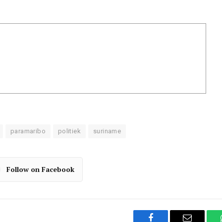
paramaribo
politiek
suriname
Follow on Facebook