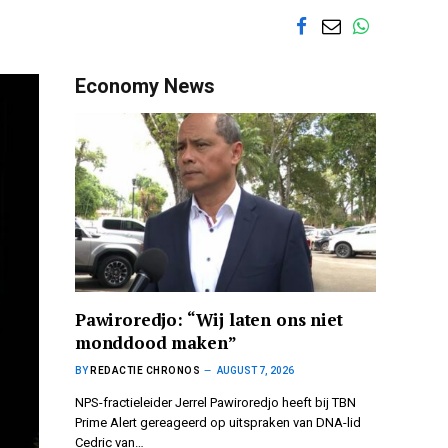
Economy News
Pawiroredjo: “Wij laten ons niet
monddood maken”
BY
REDACTIE CHRONOS
AUGUST 7, 2026
NPS-fractieleider Jerrel Pawiroredjo heeft bij TBN
Prime Alert gereageerd op uitspraken van DNA-lid
Cedric van…