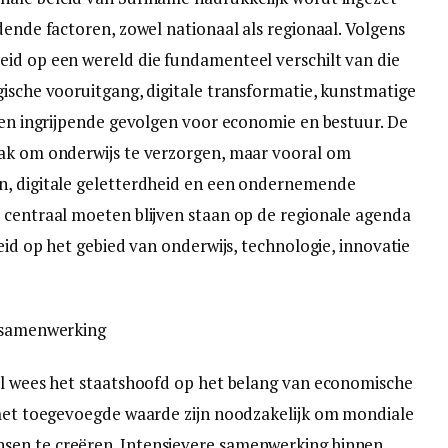
dende factoren, zowel nationaal als regionaal. Volgens
eid op een wereld die fundamenteel verschilt van die
gische vooruitgang, digitale transformatie, kunstmatige
bben ingrijpende gevolgen voor economie en bestuur. De
aak om onderwijs te verzorgen, maar vooral om
n, digitale geletterdheid en een ondernemende
 centraal moeten blijven staan op de regionale agenda
leid op het gebied van onderwijs, technologie, innovatie
e samenwerking
al wees het staatshoofd op het belang van economische
 met toegevoegde waarde zijn noodzakelijk om mondiale
sen te creëren. Intensievere samenwerking binnen