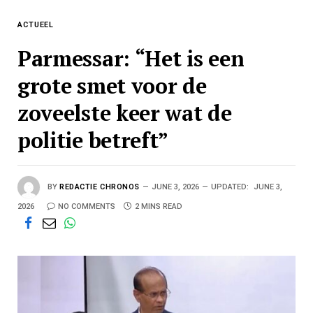
ACTUEEL
Parmessar: “Het is een
grote smet voor de
zoveelste keer wat de
politie betreft”
BY
REDACTIE CHRONOS
JUNE 3, 2026
UPDATED:
JUNE 3,
2026
NO COMMENTS
2 MINS READ