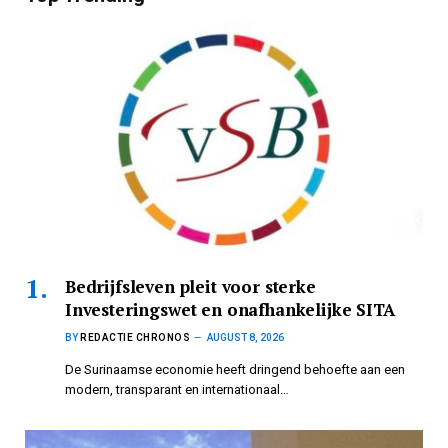
Bedrijfsleven pleit voor sterke
Investeringswet en onafhankelijke SITA
BY
REDACTIE CHRONOS
AUGUST 8, 2026
De Surinaamse economie heeft dringend behoefte aan een
modern, transparant en internationaal…