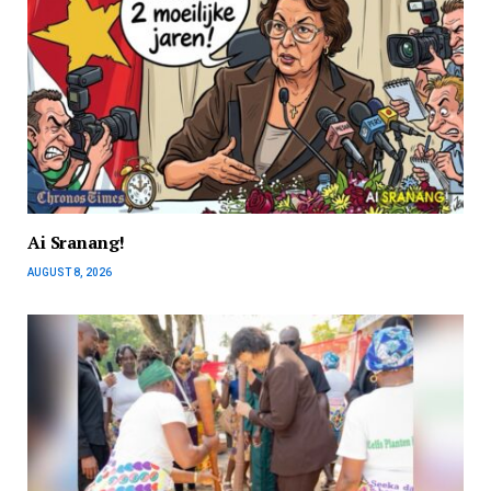
Ai Sranang!
AUGUST 8, 2026