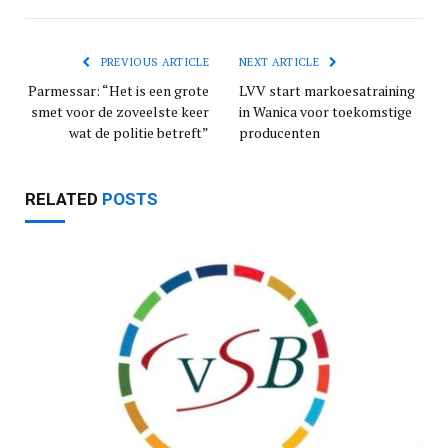
PREVIOUS ARTICLE
NEXT ARTICLE
Parmessar: “Het is een grote
LVV start markoesatraining
smet voor de zoveelste keer
in Wanica voor toekomstige
wat de politie betreft”
producenten
RELATED
POSTS