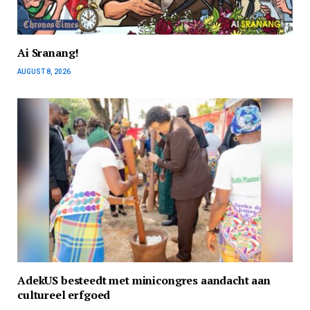
Ai Sranang!
AUGUST 8, 2026
AdekUS besteedt met minicongres aandacht aan
cultureel erfgoed