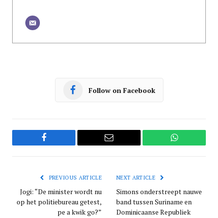
Follow on Facebook
Facebook
Email
WhatsApp
PREVIOUS ARTICLE
NEXT ARTICLE
Jogi: “De minister wordt nu
Simons onderstreept nauwe
op het politiebureau getest,
band tussen Suriname en
pe a kwik go?”
Dominicaanse Republiek