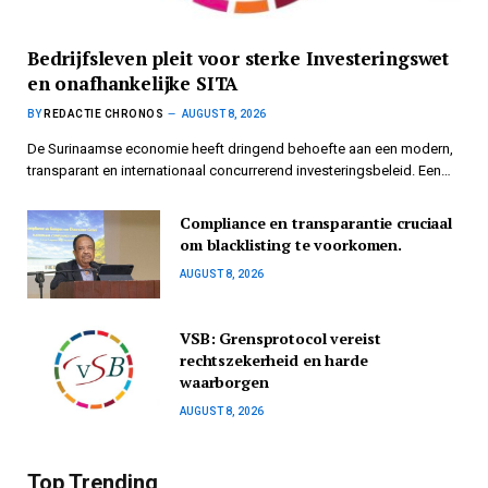
Bedrijfsleven pleit voor sterke Investeringswet
en onafhankelijke SITA
BY
REDACTIE CHRONOS
AUGUST 8, 2026
De Surinaamse economie heeft dringend behoefte aan een modern,
transparant en internationaal concurrerend investeringsbeleid. Een…
Compliance en transparantie cruciaal
om blacklisting te voorkomen.
AUGUST 8, 2026
VSB: Grensprotocol vereist
rechtszekerheid en harde
waarborgen
AUGUST 8, 2026
Top Trending