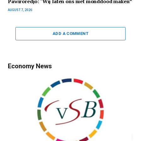
Pawiroredjo: “Wij laten ons niet monddood maken”
AUGUST 7, 2026
ADD A COMMENT
Economy News