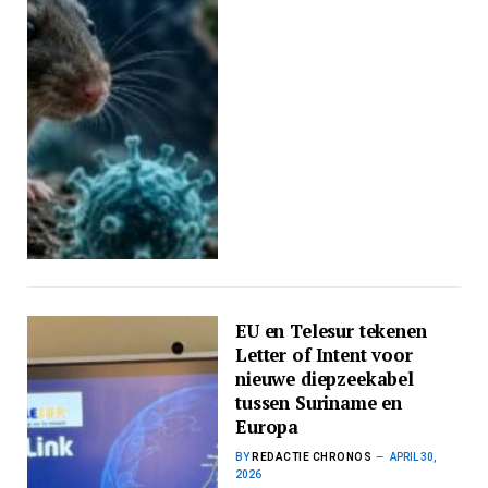
EU en Telesur tekenen
Letter of Intent voor
nieuwe diepzeekabel
tussen Suriname en
Europa
BY
REDACTIE CHRONOS
APRIL 30,
2026