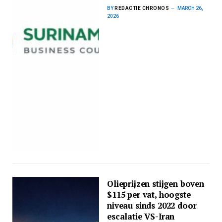
BY
REDACTIE CHRONOS
MARCH 26,
2026
Olieprijzen stijgen boven
$115 per vat, hoogste
niveau sinds 2022 door
escalatie VS-Iran