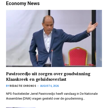
Economy News
Pawiroredjo uit zorgen over goudwinning
Klaaskreek en geluidsoverlast
BY
REDACTIE CHRONOS
AUGUST 6, 2026
NPS-fractieleider Jerrel Pawiroredjo heeft vandaag in De Nationale
Assemblee (DNA) vragen gesteld over de goudwinning…