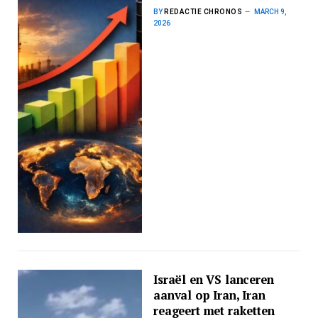
BY
REDACTIE CHRONOS
MARCH 9,
2026
Israël en VS lanceren
aanval op Iran, Iran
reageert met raketten