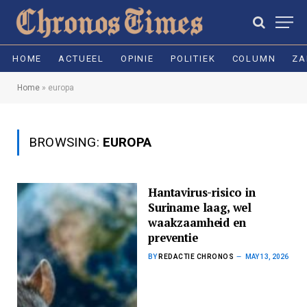
HOME
ACTUEEL
OPINIE
POLITIEK
COLUMN
ZA
Home
»
europa
BROWSING:
EUROPA
Hantavirus-risico in
Suriname laag, wel
waakzaamheid en
preventie
BY
REDACTIE CHRONOS
MAY 13, 2026