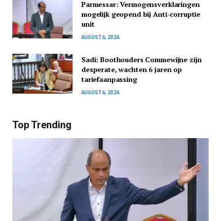
Parmessar: Vermogensverklaringen
mogelijk geopend bij Anti-corruptie
unit
AUGUST 6, 2026
Sadi: Boothouders Commewijne zijn
desperate, wachten 6 jaren op
tariefaanpassing
AUGUST 6, 2026
Top Trending