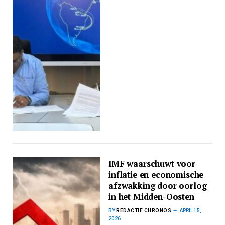
IMF waarschuwt voor
inflatie en economische
afzwakking door oorlog
in het Midden-Oosten
BY
REDACTIE CHRONOS
APRIL 15,
2026