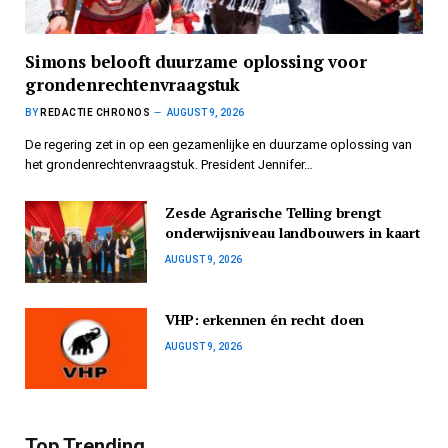
Simons belooft duurzame oplossing voor
grondenrechtenvraagstuk
BY
REDACTIE CHRONOS
AUGUST 9, 2026
De regering zet in op een gezamenlijke en duurzame oplossing van
het grondenrechtenvraagstuk. President Jennifer…
Zesde Agrarische Telling brengt
onderwijsniveau landbouwers in kaart
AUGUST 9, 2026
VHP: erkennen én recht doen
AUGUST 9, 2026
Top Trending