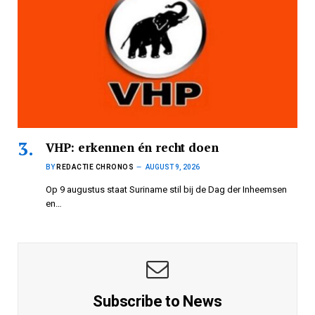
VHP: erkennen én recht doen
BY
REDACTIE CHRONOS
AUGUST 9, 2026
Op 9 augustus staat Suriname stil bij de Dag der Inheemsen
en…
Subscribe to News