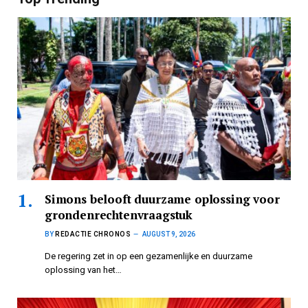
Simons belooft duurzame oplossing voor
grondenrechtenvraagstuk
BY
REDACTIE CHRONOS
AUGUST 9, 2026
De regering zet in op een gezamenlijke en duurzame
oplossing van het…