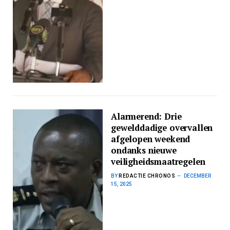
Alarmerend: Drie
gewelddadige overvallen
afgelopen weekend
ondanks nieuwe
veiligheidsmaatregelen
BY
REDACTIE CHRONOS
DECEMBER
15, 2025