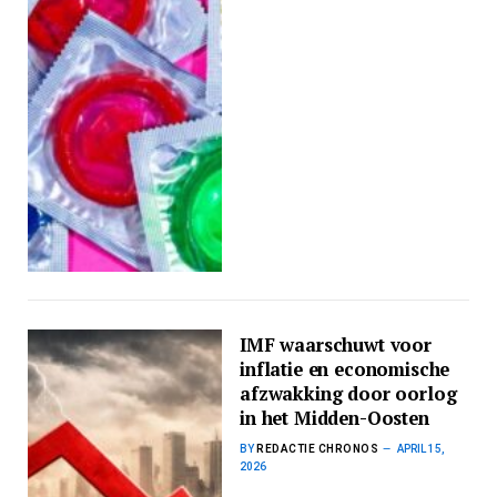
IMF waarschuwt voor
inflatie en economische
afzwakking door oorlog
in het Midden-Oosten
BY
REDACTIE CHRONOS
APRIL 15,
2026