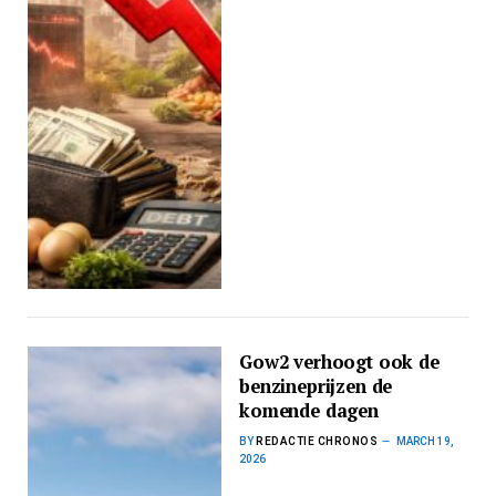
Gow2 verhoogt ook de
benzineprijzen de
komende dagen
BY
REDACTIE CHRONOS
MARCH 19,
2026