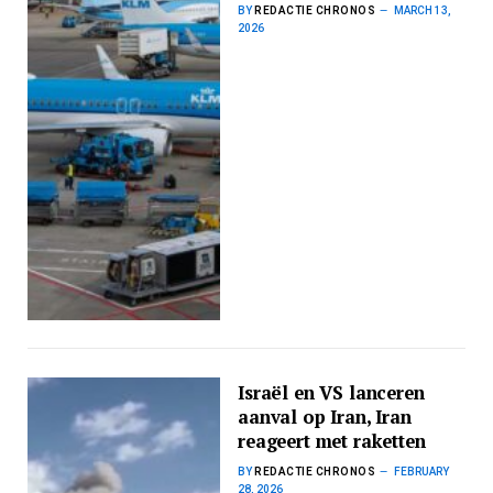
BY
REDACTIE CHRONOS
MARCH 13,
2026
Israël en VS lanceren
aanval op Iran, Iran
reageert met raketten
BY
REDACTIE CHRONOS
FEBRUARY
28, 2026