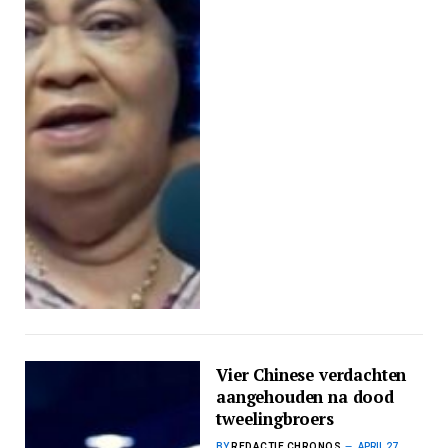
Vier Chinese verdachten
aangehouden na dood
tweelingbroers
BY
REDACTIE CHRONOS
APRIL 27,