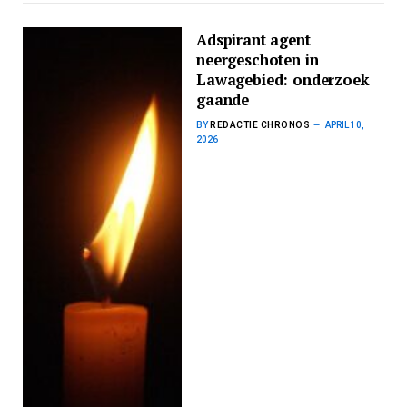
Adspirant agent
neergeschoten in
Lawagebied: onderzoek
gaande
BY
REDACTIE CHRONOS
APRIL 10,
2026