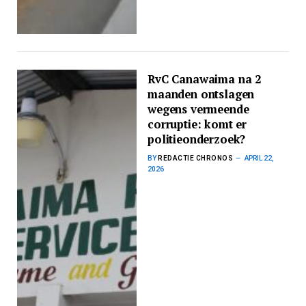
RvC Canawaima na 2
maanden ontslagen
wegens vermeende
corruptie: komt er
politieonderzoek?
BY
REDACTIE CHRONOS
APRIL 22,
2026