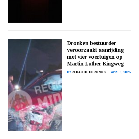
Dronken bestuurder
veroorzaakt aanrijding
met vier voertuigen op
Martin Luther Kingweg
BY
REDACTIE CHRONOS
APRIL 5, 2026