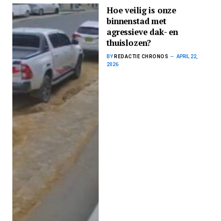
Hoe veilig is onze
binnenstad met
agressieve dak- en
thuislozen?
BY
REDACTIE CHRONOS
APRIL 22,
2026