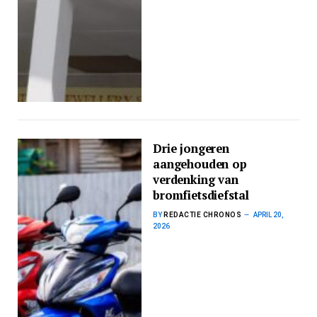
Drie jongeren
aangehouden op
verdenking van
bromfietsdiefstal
BY
REDACTIE CHRONOS
APRIL 20,
2026