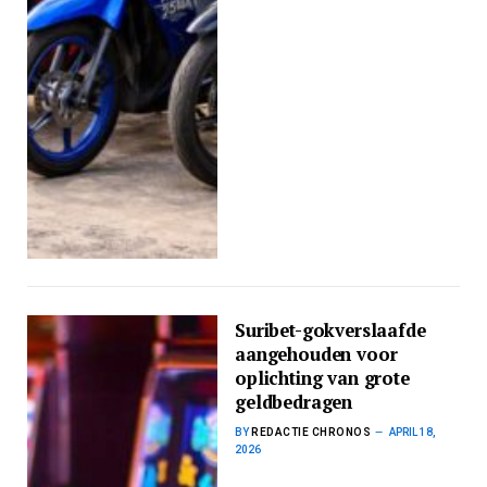
Suribet-gokverslaafde
aangehouden voor
oplichting van grote
geldbedragen
BY
REDACTIE CHRONOS
APRIL 18,
2026