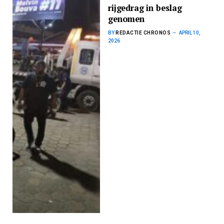
rijgedrag in beslag
genomen
BY
REDACTIE CHRONOS
APRIL 10,
2026