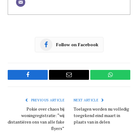
Follow on Facebook
Facebook
Email
WhatsApp
PREVIOUS ARTICLE
NEXT ARTICLE
Pokie over chaos bij
Toelagen worden nu volledig
woningregistratie: “wij
toegekend eind maart in
distantiëren ons van alle fake
plaats van in delen
flyers”