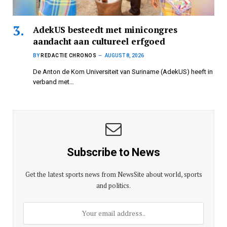
AdekUS besteedt met minicongres
aandacht aan cultureel erfgoed
BY
REDACTIE CHRONOS
AUGUST 8, 2026
De Anton de Kom Universiteit van Suriname (AdekUS) heeft in
verband met…
Subscribe to News
Get the latest sports news from NewsSite about world, sports
and politics.