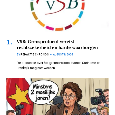
VSB: Grensprotocol vereist
rechtszekerheid en harde waarborgen
BY
REDACTIE CHRONOS
AUGUST 8, 2026
De discussie over het grensprotocol tussen Suriname en
Frankrijk mag niet worden…