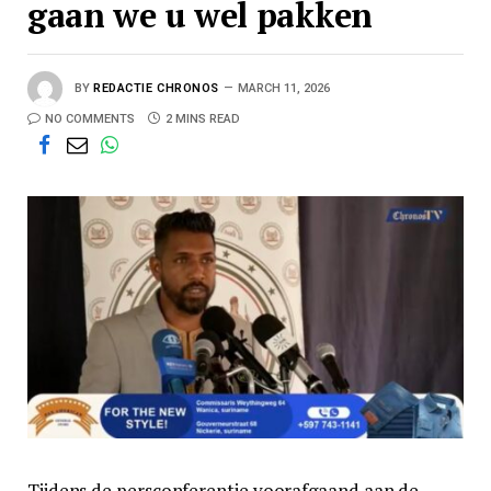
gaan we u wel pakken
BY
REDACTIE CHRONOS
MARCH 11, 2026
NO COMMENTS
2 MINS READ
Tijdens de persconferentie voorafgaand aan de