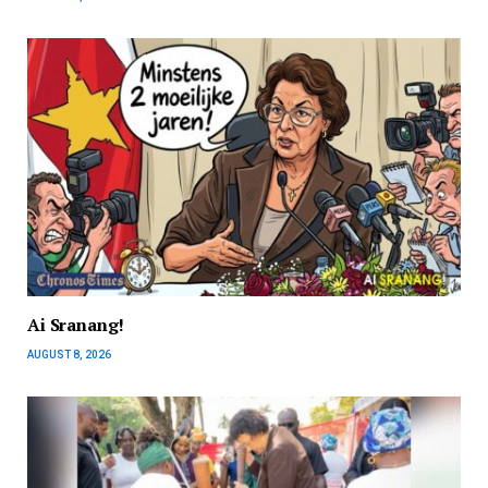
Ai Sranang!
AUGUST 8, 2026