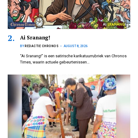
Ai Sranang!
BY
REDACTIE CHRONOS
AUGUST 8, 2026
“Ai Sranang!” is een satirische karikatuurrubriek van Chronos
Times, waarin actuele gebeurtenissen…