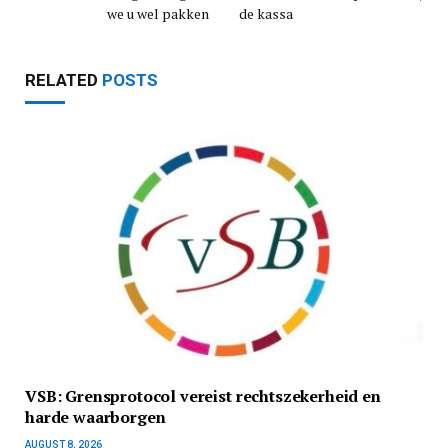
we u wel pakken
de kassa
RELATED
POSTS
VSB: Grensprotocol vereist rechtszekerheid en
harde waarborgen
AUGUST 8, 2026