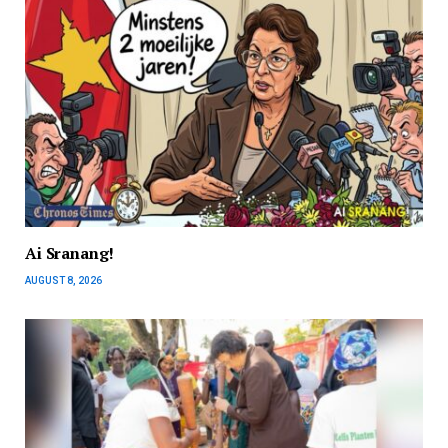
Ai Sranang!
AUGUST 8, 2026