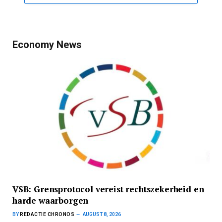
Economy News
VSB: Grensprotocol vereist rechtszekerheid en
harde waarborgen
BY
REDACTIE CHRONOS
AUGUST 8, 2026