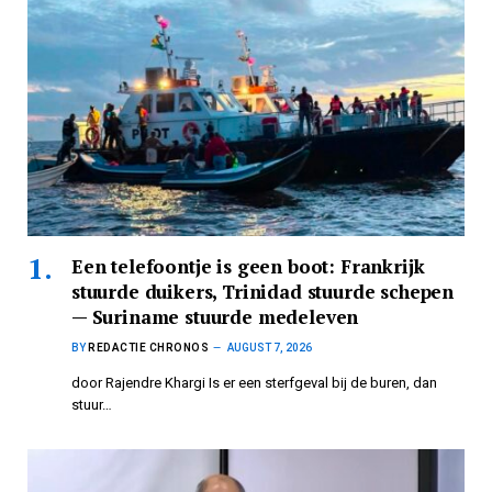
Een telefoontje is geen boot: Frankrijk
stuurde duikers, Trinidad stuurde schepen
— Suriname stuurde medeleven
BY
REDACTIE CHRONOS
AUGUST 7, 2026
door Rajendre Khargi Is er een sterfgeval bij de buren, dan
stuur…