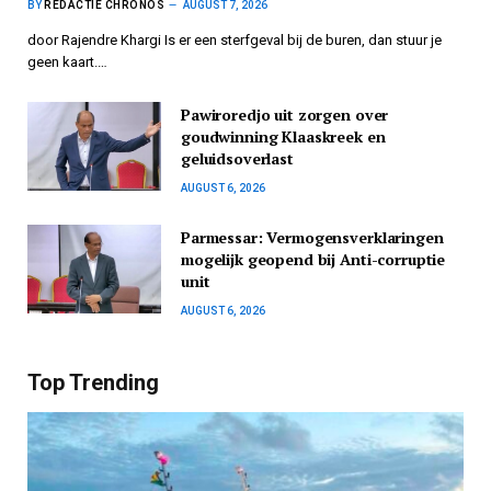
BY
REDACTIE CHRONOS
AUGUST 7, 2026
door Rajendre Khargi Is er een sterfgeval bij de buren, dan stuur je
geen kaart.…
Pawiroredjo uit zorgen over
goudwinning Klaaskreek en
geluidsoverlast
AUGUST 6, 2026
Parmessar: Vermogensverklaringen
mogelijk geopend bij Anti-corruptie
unit
AUGUST 6, 2026
Top Trending