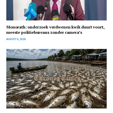
Monorath: onderzoek verdwenen kwik duurt voort,
meeste politiebureaus zonder camera’s
AUGUST 6, 2026