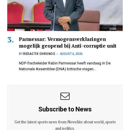
Parmessar: Vermogensverklaringen
mogelijk geopend bij Anti-corruptie unit
BY
REDACTIE CHRONOS
AUGUST 6, 2026
NDP-fractieleider Rabin Parmessar heeft vandaag in De
Nationale Assemblee (DNA) kritische vragen…
Subscribe to News
Get the latest sports news from NewsSite about world, sports
and politics.