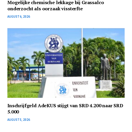
Mogelijke chemische lekkage bij Grassalco
onderzocht als oorzaak vissterfte
AUGUST 6, 2026
Inschrijfgeld AdeKUS stijgt van SRD 4.200 naar SRD
5.000
AUGUST 5, 2026