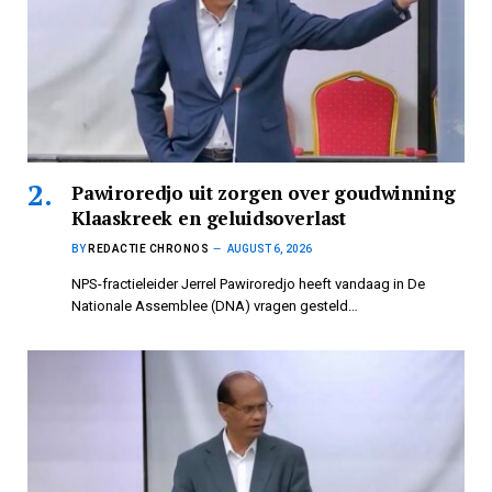
Pawiroredjo uit zorgen over goudwinning
Klaaskreek en geluidsoverlast
BY
REDACTIE CHRONOS
AUGUST 6, 2026
NPS-fractieleider Jerrel Pawiroredjo heeft vandaag in De
Nationale Assemblee (DNA) vragen gesteld…