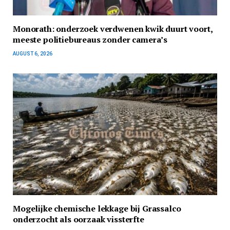
Monorath: onderzoek verdwenen kwik duurt voort,
meeste politiebureaus zonder camera’s
AUGUST 6, 2026
Mogelijke chemische lekkage bij Grassalco
onderzocht als oorzaak vissterfte