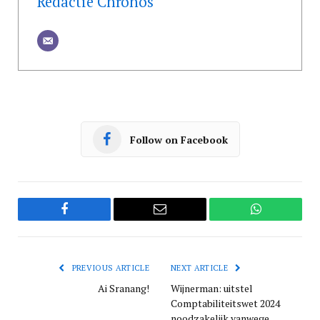
Redactie Chronos
Follow on Facebook
Facebook
Email
WhatsApp
PREVIOUS ARTICLE
NEXT ARTICLE
Ai Sranang!
Wijnerman: uitstel
Comptabiliteitswet 2024
noodzakelijk vanwege