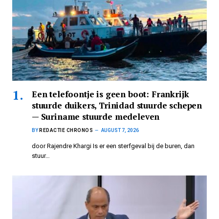
Een telefoontje is geen boot: Frankrijk
stuurde duikers, Trinidad stuurde schepen
— Suriname stuurde medeleven
BY
REDACTIE CHRONOS
AUGUST 7, 2026
door Rajendre Khargi Is er een sterfgeval bij de buren, dan
stuur…