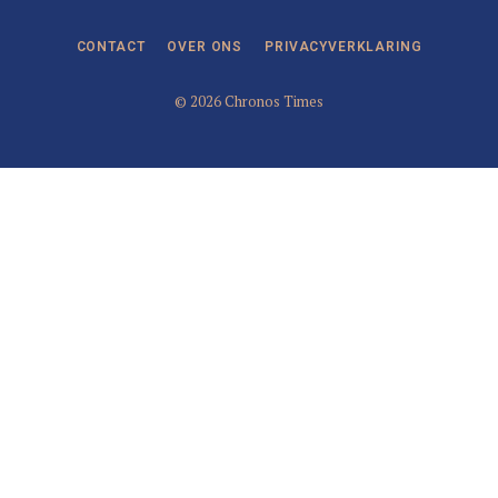
CONTACT
OVER ONS
PRIVACYVERKLARING
© 2026 Chronos Times