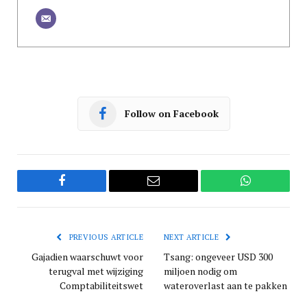
Follow on Facebook
Facebook
Email
WhatsApp
PREVIOUS ARTICLE
NEXT ARTICLE
Gajadien waarschuwt voor
Tsang: ongeveer USD 300
terugval met wijziging
miljoen nodig om
Comptabiliteitswet
wateroverlast aan te pakken