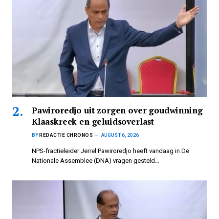
Pawiroredjo uit zorgen over goudwinning
Klaaskreek en geluidsoverlast
BY
REDACTIE CHRONOS
AUGUST 6, 2026
NPS-fractieleider Jerrel Pawiroredjo heeft vandaag in De
Nationale Assemblee (DNA) vragen gesteld…