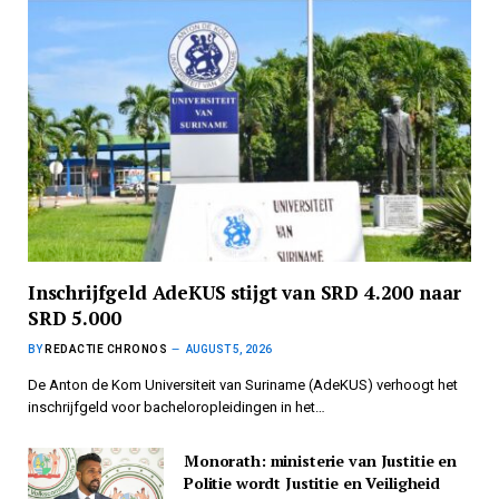
Inschrijfgeld AdeKUS stijgt van SRD 4.200 naar
SRD 5.000
BY
REDACTIE CHRONOS
AUGUST 5, 2026
De Anton de Kom Universiteit van Suriname (AdeKUS) verhoogt het
inschrijfgeld voor bacheloropleidingen in het…
Monorath: ministerie van Justitie en
Politie wordt Justitie en Veiligheid