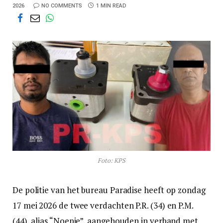
2026
NO COMMENTS
1 MIN READ
Foto: KPS
De politie van het bureau Paradise heeft op zondag
17 mei 2026 de twee verdachten P.R. (34) en P.M.
(44), alias “Noepie”, aangehouden in verband met