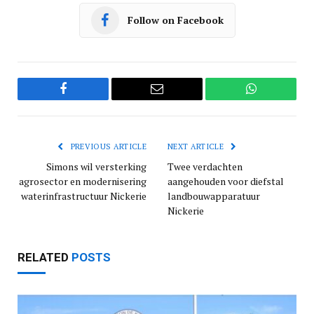
Follow on Facebook
Facebook
Email
WhatsApp
PREVIOUS ARTICLE
NEXT ARTICLE
Simons wil versterking
Twee verdachten
agrosector en modernisering
aangehouden voor diefstal
waterinfrastructuur Nickerie
landbouwapparatuur
Nickerie
RELATED
POSTS