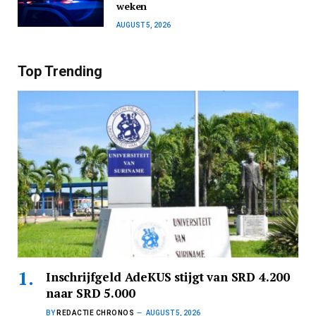
weken
AUGUST 5, 2026
Top Trending
Inschrijfgeld AdeKUS stijgt van SRD 4.200
naar SRD 5.000
BY
REDACTIE CHRONOS
AUGUST 5, 2026