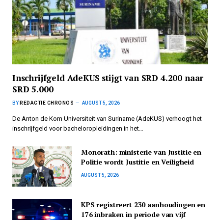
Inschrijfgeld AdeKUS stijgt van SRD 4.200 naar
SRD 5.000
BY
REDACTIE CHRONOS
AUGUST 5, 2026
De Anton de Kom Universiteit van Suriname (AdeKUS) verhoogt het
inschrijfgeld voor bacheloropleidingen in het…
Monorath: ministerie van Justitie en
Politie wordt Justitie en Veiligheid
AUGUST 5, 2026
KPS registreert 230 aanhoudingen en
176 inbraken in periode van vijf