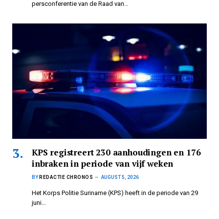
persconferentie van de Raad van…
KPS registreert 230 aanhoudingen en 176
inbraken in periode van vijf weken
BY
REDACTIE CHRONOS
AUGUST 5, 2026
Het Korps Politie Suriname (KPS) heeft in de periode van 29
juni…