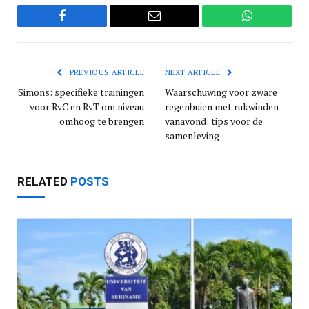
Facebook
Email
WhatsApp
PREVIOUS ARTICLE
NEXT ARTICLE
Simons: specifieke trainingen
Waarschuwing voor zware
voor RvC en RvT om niveau
regenbuien met rukwinden
omhoog te brengen
vanavond: tips voor de
samenleving
RELATED
POSTS