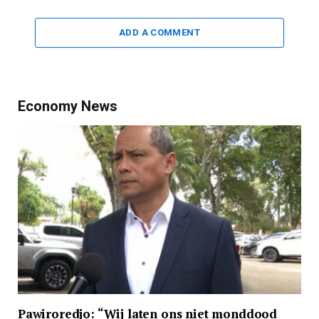
ADD A COMMENT
Economy News
Pawiroredjo: “Wij laten ons niet monddood