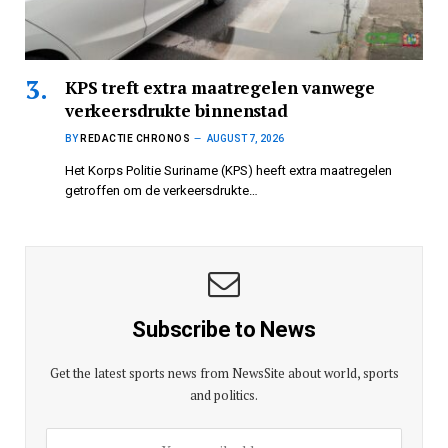
KPS treft extra maatregelen vanwege
verkeersdrukte binnenstad
BY
REDACTIE CHRONOS
AUGUST 7, 2026
Het Korps Politie Suriname (KPS) heeft extra maatregelen
getroffen om de verkeersdrukte…
Subscribe to News
Get the latest sports news from NewsSite about world, sports
and politics.