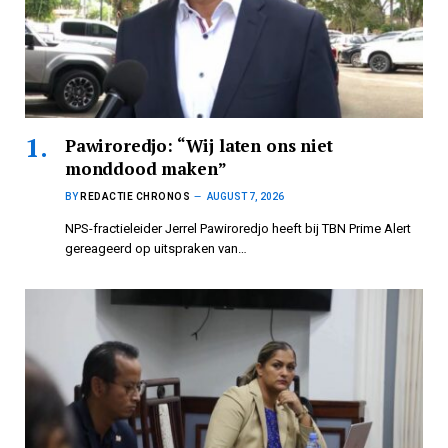
Pawiroredjo: “Wij laten ons niet
monddood maken”
BY
REDACTIE CHRONOS
AUGUST 7, 2026
NPS-fractieleider Jerrel Pawiroredjo heeft bij TBN Prime Alert
gereageerd op uitspraken van…