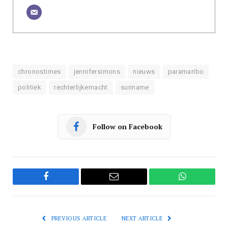
chronostimes
jennifersimons
nieuws
paramaribo
politiek
rechterlijkemacht
suriname
Follow on Facebook
Facebook
Email
WhatsApp
PREVIOUS ARTICLE
NEXT ARTICLE