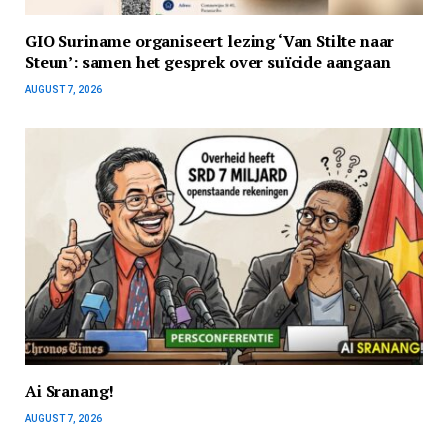
GIO Suriname organiseert lezing ‘Van Stilte naar
Steun’: samen het gesprek over suïcide aangaan
AUGUST 7, 2026
Ai Sranang!
AUGUST 7, 2026