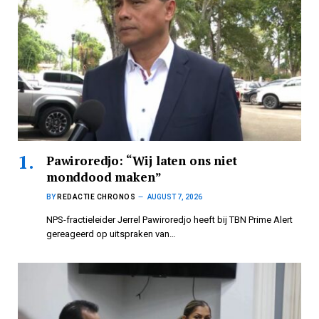
Pawiroredjo: “Wij laten ons niet
monddood maken”
BY
REDACTIE CHRONOS
AUGUST 7, 2026
NPS-fractieleider Jerrel Pawiroredjo heeft bij TBN Prime Alert
gereageerd op uitspraken van…