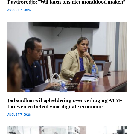
Pawiroredjo: “Wij laten ons niet monddood maken”
AUGUST 7, 2026
Jarbandhan wil opheldering over verhoging ATM-
tarieven en beleid voor digitale economie
AUGUST 7, 2026