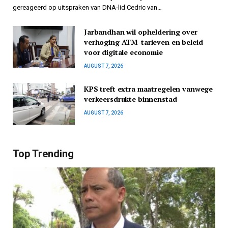
gereageerd op uitspraken van DNA-lid Cedric van…
Jarbandhan wil opheldering over
verhoging ATM-tarieven en beleid
voor digitale economie
AUGUST 7, 2026
KPS treft extra maatregelen vanwege
verkeersdrukte binnenstad
AUGUST 7, 2026
Top Trending