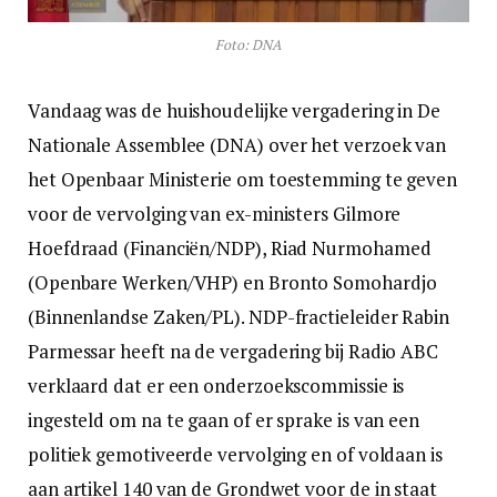
Foto: DNA
Vandaag was de huishoudelijke vergadering in De
Nationale Assemblee (DNA) over het verzoek van
het Openbaar Ministerie om toestemming te geven
voor de vervolging van ex-ministers Gilmore
Hoefdraad (Financiën/NDP), Riad Nurmohamed
(Openbare Werken/VHP) en Bronto Somohardjo
(Binnenlandse Zaken/PL). NDP-fractieleider Rabin
Parmessar heeft na de vergadering bij Radio ABC
verklaard dat er een onderzoekscommissie is
ingesteld om na te gaan of er sprake is van een
politiek gemotiveerde vervolging en of voldaan is
aan artikel 140 van de Grondwet voor de in staat