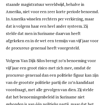
staande magistratuur wereldwijd, behalve in
Amerika, niet voor een zeer korte periode benoemd.
In Amerika wisselen rechters per verkiezing, maar
dat is volgens haar een heel ander systeem. Zij
stelde dat men in Suriname daarvan heeft
afgekeken en in de wet een termijn van vijf jaar voor
de procureur-generaal heeft voorgesteld.
Volgens Van Dijk-Silos brengt zo’n benoeming voor
vijf jaar een groot risico met zich mee, omdat de
procureur-generaal dan een politieke figuur kan zijn
van de grootste politieke partij die zo’n kandidaat
voordraagt, met alle gevolgen van dien. Zij stelde
dat het benoemingenbeleid in Suriname niet
gebonden is aan één politieke partij, maar dat het