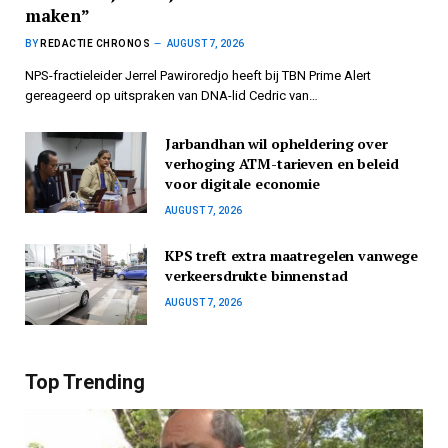
maken”
BY
REDACTIE CHRONOS
AUGUST 7, 2026
NPS-fractieleider Jerrel Pawiroredjo heeft bij TBN Prime Alert
gereageerd op uitspraken van DNA-lid Cedric van…
Jarbandhan wil opheldering over
verhoging ATM-tarieven en beleid
voor digitale economie
AUGUST 7, 2026
KPS treft extra maatregelen vanwege
verkeersdrukte binnenstad
AUGUST 7, 2026
Top Trending