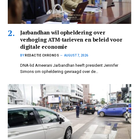
Jarbandhan wil opheldering over
verhoging ATM-tarieven en beleid voor
digitale economie
BY
REDACTIE CHRONOS
AUGUST 7, 2026
DNA-lid Ameerani Jarbandhan heeft president Jennifer
Simons om opheldering gevraagd over de…