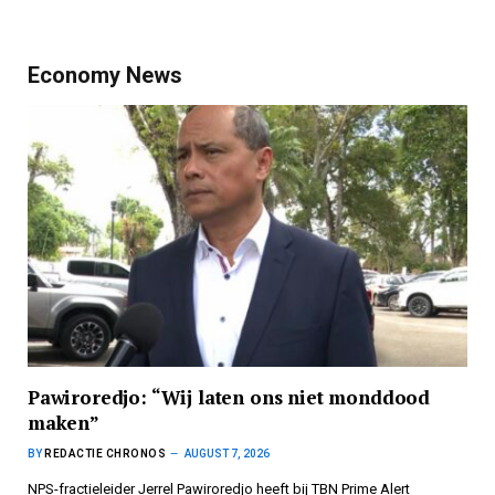
Economy News
Pawiroredjo: “Wij laten ons niet monddood
maken”
BY
REDACTIE CHRONOS
AUGUST 7, 2026
NPS-fractieleider Jerrel Pawiroredjo heeft bij TBN Prime Alert