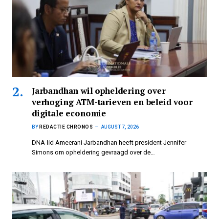
Jarbandhan wil opheldering over
verhoging ATM-tarieven en beleid voor
digitale economie
BY
REDACTIE CHRONOS
AUGUST 7, 2026
DNA-lid Ameerani Jarbandhan heeft president Jennifer
Simons om opheldering gevraagd over de…