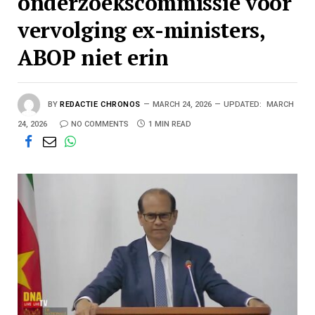
onderzoekscommissie voor
vervolging ex-ministers,
ABOP niet erin
BY
REDACTIE CHRONOS
MARCH 24, 2026
UPDATED:
MARCH
24, 2026
NO COMMENTS
1 MIN READ