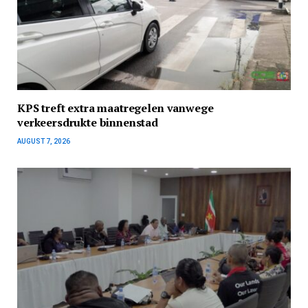
KPS treft extra maatregelen vanwege
verkeersdrukte binnenstad
AUGUST 7, 2026