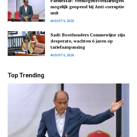
Parmessar: Vermogensverklaringen
mogelijk geopend bij Anti-corruptie
unit
AUGUST 6, 2026
Sadi: Boothouders Commewijne zijn
desperate, wachten 6 jaren op
tariefaanpassing
AUGUST 6, 2026
Top Trending