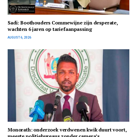
Sadi: Boothouders Commewijne zijn desperate,
wachten 6 jaren op tariefaanpassing
AUGUST 6, 2026
Monorath: onderzoek verdwenen kwik duurt voort,
meeste politiebureaus zonder camera’s