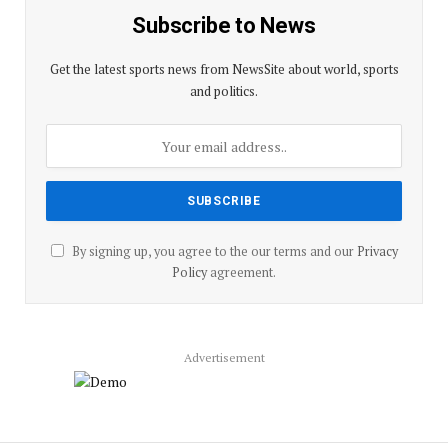
Subscribe to News
Get the latest sports news from NewsSite about world, sports
and politics.
By signing up, you agree to the our terms and our
Privacy
Policy
agreement.
Advertisement