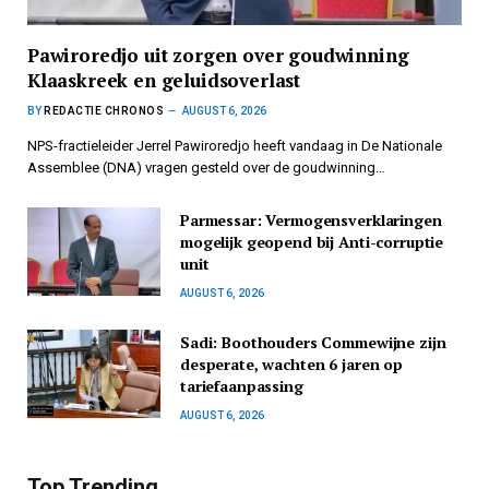
Pawiroredjo uit zorgen over goudwinning
Klaaskreek en geluidsoverlast
BY
REDACTIE CHRONOS
AUGUST 6, 2026
NPS-fractieleider Jerrel Pawiroredjo heeft vandaag in De Nationale
Assemblee (DNA) vragen gesteld over de goudwinning…
Parmessar: Vermogensverklaringen
mogelijk geopend bij Anti-corruptie
unit
AUGUST 6, 2026
Sadi: Boothouders Commewijne zijn
desperate, wachten 6 jaren op
tariefaanpassing
AUGUST 6, 2026
Top Trending