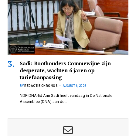
Sadi: Boothouders Commewijne zijn
desperate, wachten 6 jaren op
tariefaanpassing
BY
REDACTIE CHRONOS
AUGUST 6, 2026
NDP-DNA-lid Ann Sadi heeft vandaag in De Nationale
Assemblee (DNA) aan de…