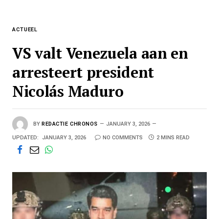
ACTUEEL
VS valt Venezuela aan en
arresteert president
Nicolás Maduro
BY
REDACTIE CHRONOS
JANUARY 3, 2026
UPDATED:
JANUARY 3, 2026
NO COMMENTS
2 MINS READ