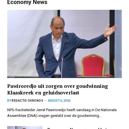
Economy News
Pawiroredjo uit zorgen over goudwinning
Klaaskreek en geluidsoverlast
BY
REDACTIE CHRONOS
AUGUST 6, 2026
NPS-fractieleider Jerrel Pawiroredjo heeft vandaag in De Nationale
Assemblee (DNA) vragen gesteld over de goudwinning…