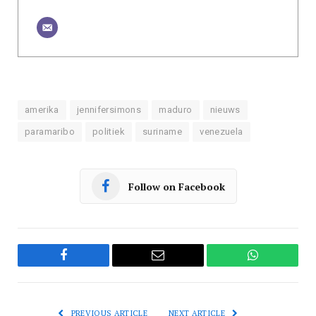
amerika
jennifersimons
maduro
nieuws
paramaribo
politiek
suriname
venezuela
Follow on Facebook
Facebook
Email
WhatsApp
PREVIOUS ARTICLE
NEXT ARTICLE