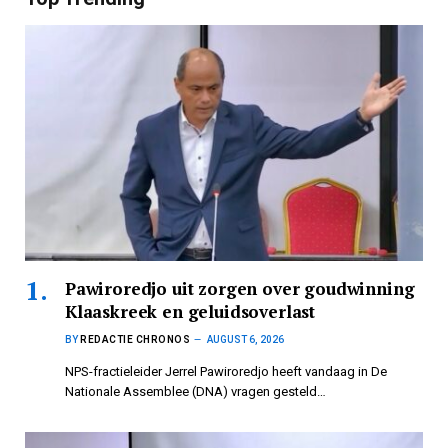
Pawiroredjo uit zorgen over goudwinning
Klaaskreek en geluidsoverlast
BY
REDACTIE CHRONOS
AUGUST 6, 2026
NPS-fractieleider Jerrel Pawiroredjo heeft vandaag in De
Nationale Assemblee (DNA) vragen gesteld…