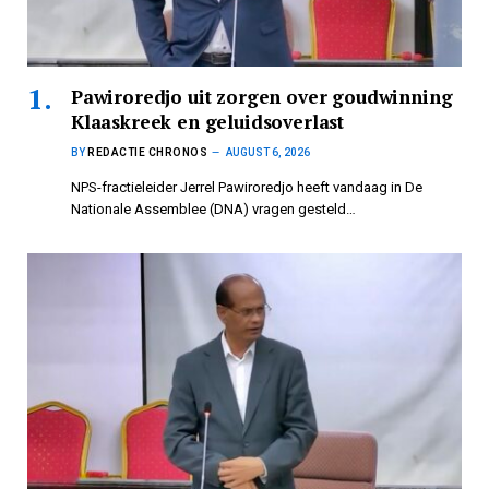
Pawiroredjo uit zorgen over goudwinning
Klaaskreek en geluidsoverlast
BY
REDACTIE CHRONOS
AUGUST 6, 2026
NPS-fractieleider Jerrel Pawiroredjo heeft vandaag in De
Nationale Assemblee (DNA) vragen gesteld…