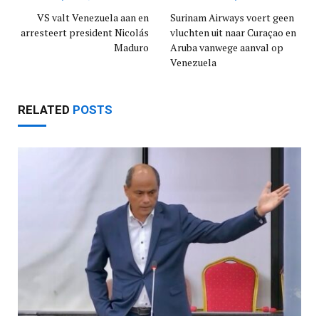
VS valt Venezuela aan en
Surinam Airways voert geen
arresteert president Nicolás
vluchten uit naar Curaçao en
Maduro
Aruba vanwege aanval op
Venezuela
RELATED
POSTS