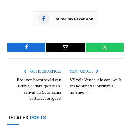
Follow on Facebook
Facebook
Email
WhatsApp
PREVIOUS ARTICLE
NEXT ARTICLE
Bronzen borstbeeld van
VS valt Venezuela aan: welk
Eddy Snijders gestolen:
standpunt zal Suriname
aanval op Surinaams
innemen?
cultureel erfgoed
RELATED
POSTS