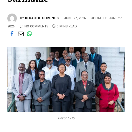
BY
REDACTIE CHRONOS
JUNE 27, 2026
UPDATED:
JUNE 27,
2026
NO COMMENTS
3 MINS READ
Foto: CDS