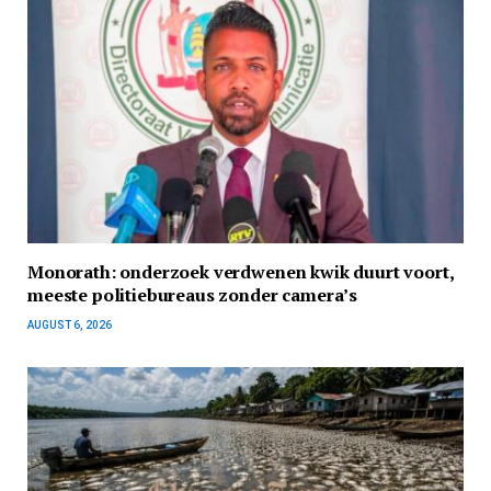
Monorath: onderzoek verdwenen kwik duurt voort,
meeste politiebureaus zonder camera’s
AUGUST 6, 2026