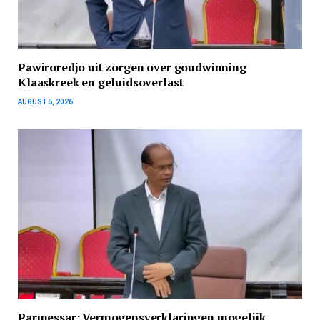
Pawiroredjo uit zorgen over goudwinning
Klaaskreek en geluidsoverlast
AUGUST 6, 2026
Parmessar: Vermogensverklaringen mogelijk