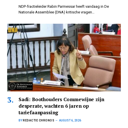
NDP-fractieleider Rabin Parmessar heeft vandaag in De
Nationale Assemblee (DNA) kritische vragen…
Sadi: Boothouders Commewijne zijn
desperate, wachten 6 jaren op
tariefaanpassing
BY
REDACTIE CHRONOS
AUGUST 6, 2026