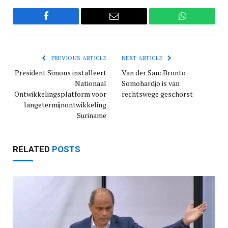
Facebook
Email
WhatsApp
PREVIOUS ARTICLE
NEXT ARTICLE
President Simons installeert
Van der San: Bronto
Nationaal
Somohardjo is van
Ontwikkelingsplatform voor
rechtswege geschorst
langetermijnontwikkeling
Suriname
RELATED
POSTS