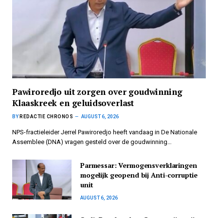
Pawiroredjo uit zorgen over goudwinning
Klaaskreek en geluidsoverlast
BY
REDACTIE CHRONOS
AUGUST 6, 2026
NPS-fractieleider Jerrel Pawiroredjo heeft vandaag in De Nationale
Assemblee (DNA) vragen gesteld over de goudwinning…
Parmessar: Vermogensverklaringen
mogelijk geopend bij Anti-corruptie
unit
AUGUST 6, 2026