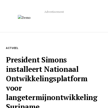
Advertisement
ACTUEEL
President Simons
installeert Nationaal
Ontwikkelingsplatform
voor
langetermijnontwikkeling
Suriname