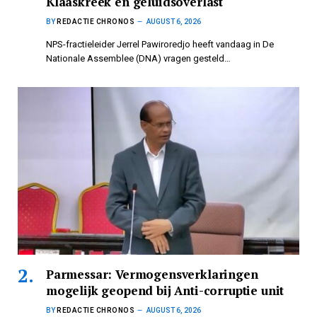
Klaaskreek en geluidsoverlast
BY
REDACTIE CHRONOS
AUGUST 6, 2026
NPS-fractieleider Jerrel Pawiroredjo heeft vandaag in De
Nationale Assemblee (DNA) vragen gesteld…
Parmessar: Vermogensverklaringen
mogelijk geopend bij Anti-corruptie unit
BY
REDACTIE CHRONOS
AUGUST 6, 2026