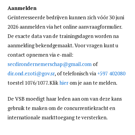
Aanmelden
Geïnteresseerde bedrijven kunnen zich vóór 30 juni
2026 aanmelden via het online aanvraagformulier.
De exacte data van de trainingsdagen worden na
aanmelding bekendgemaakt. Voor vragen kunt u
contact opnemen via e-mail:
secdirondernemerschap@gmail.com
of
dir.ond.ezoti@gov.sr
, of telefonisch via
+597 402080
toestel 1076/1077. Klik
hier
om je aan te melden.
De VSB moedigt haar leden aan om van deze kans
gebruik te maken om de concurrentiekracht en
internationale markttoegang te versterken.