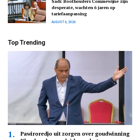
Sadi: Boothouders Commewijne zijn
desperate, wachten 6 jaren op
tariefaanpassing
AUGUST 6, 2026
Top Trending
Pawiroredjo uit zorgen over goudwinning