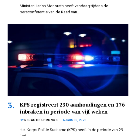
Minister Harish Monorath heeft vandaag tijdens de
persconferentie van de Raad van…
KPS registreert 230 aanhoudingen en 176
inbraken in periode van vijf weken
BY
REDACTIE CHRONOS
AUGUST 5, 2026
Het Korps Politie Suriname (KPS) heeft in de periode van 29
juni…