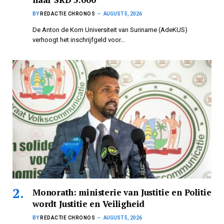
BY
REDACTIE CHRONOS
AUGUST 5, 2026
De Anton de Kom Universiteit van Suriname (AdeKUS)
verhoogt het inschrijfgeld voor…
Monorath: ministerie van Justitie en Politie
wordt Justitie en Veiligheid
BY
REDACTIE CHRONOS
AUGUST 5, 2026