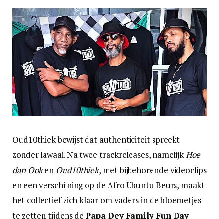
Oud10thiek bewijst dat authenticiteit spreekt
zonder lawaai. Na twee trackreleases, namelijk
Hoe
dan Ook
en
Oud10thiek
, met bijbehorende videoclips
en een verschijning op de Afro Ubuntu Beurs, maakt
het collectief zich klaar om vaders in de bloemetjes
te zetten tijdens de
Papa Dey Family Fun Day