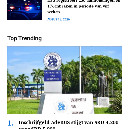
KPS registreert 230 aanhoudingen en
176 inbraken in periode van vijf
weken
AUGUST 5, 2026
Top Trending
Inschrijfgeld AdeKUS stijgt van SRD 4.200
naar SRD 5.000