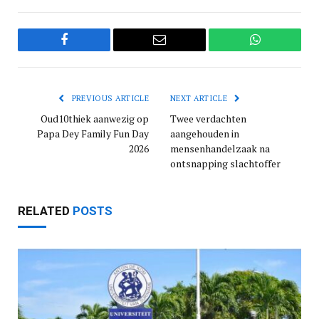
Facebook
Email
WhatsApp
PREVIOUS ARTICLE
NEXT ARTICLE
Oud10thiek aanwezig op
Twee verdachten
Papa Dey Family Fun Day
aangehouden in
2026
mensenhandelzaak na
ontsnapping slachtoffer
RELATED
POSTS