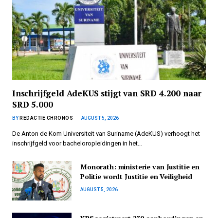
Inschrijfgeld AdeKUS stijgt van SRD 4.200 naar
SRD 5.000
BY
REDACTIE CHRONOS
AUGUST 5, 2026
De Anton de Kom Universiteit van Suriname (AdeKUS) verhoogt het
inschrijfgeld voor bacheloropleidingen in het…
Monorath: ministerie van Justitie en
Politie wordt Justitie en Veiligheid
AUGUST 5, 2026