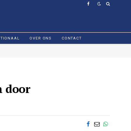
Facebook
ATIONAAL
OVER ONS
CONTACT
n door