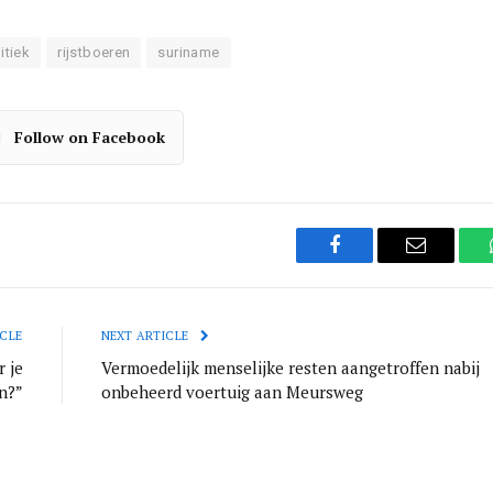
itiek
rijstboeren
suriname
Follow on Facebook
Facebook
Email
CLE
NEXT ARTICLE
 je
Vermoedelijk menselijke resten aangetroffen nabij
n?”
onbeheerd voertuig aan Meursweg