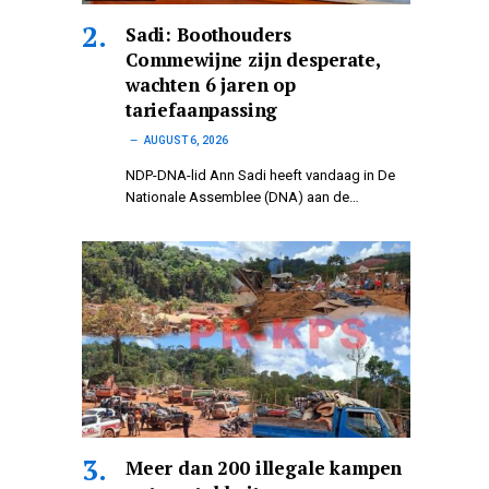
Sadi: Boothouders
Commewijne zijn desperate,
wachten 6 jaren op
tariefaanpassing
AUGUST 6, 2026
NDP-DNA-lid Ann Sadi heeft vandaag in De
Nationale Assemblee (DNA) aan de…
Meer dan 200 illegale kampen