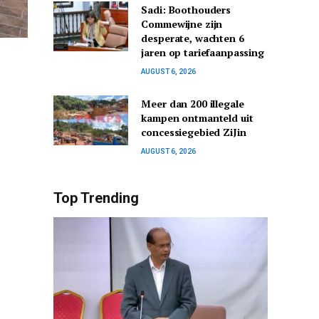
Sadi: Boothouders
Commewijne zijn
desperate, wachten 6
jaren op tariefaanpassing
AUGUST 6, 2026
Meer dan 200 illegale
kampen ontmanteld uit
concessiegebied ZiJin
AUGUST 6, 2026
Top Trending