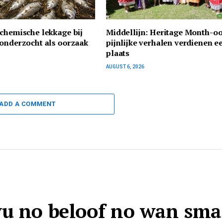
chemische lekkage bij
Middellijn: Heritage Month-o
onderzocht als oorzaak
pijnlijke verhalen verdienen e
plaats
AUGUST 6, 2026
ADD A COMMENT
yu no beloof no wan sma