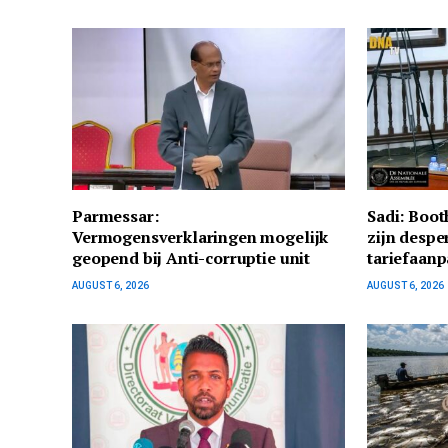
Parmessar:
Sadi: Boo
Vermogensverklaringen mogelijk
zijn despe
geopend bij Anti-corruptie unit
tariefaanp
AUGUST 6, 2026
AUGUST 6, 2026