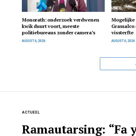
Monorath: onderzoek verdwenen
Mogelijke 
kwik duurt voort, meeste
Grassalco 
politiebureaus zonder camera’s
vissterfte
AUGUST 6, 2026
AUGUST 6, 2026
ACTUEEL
Ramautarsing: “Fa 