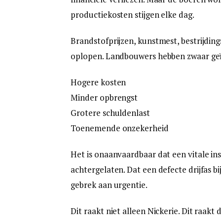
productiekosten stijgen elke dag.
Brandstofprijzen, kunstmest, bestrijdin
oplopen. Landbouwers hebben zwaar geïnv
Hogere kosten
Minder opbrengst
Grotere schuldenlast
Toenemende onzekerheid
Het is onaanvaardbaar dat een vitale ins
achtergelaten. Dat een defecte drijfas bi
gebrek aan urgentie.
Dit raakt niet alleen Nickerie. Dit raak