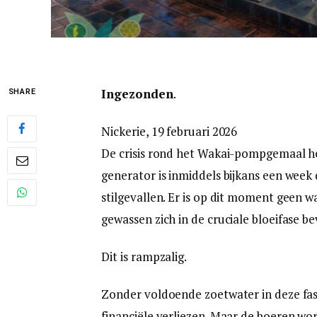
Ingezonden
.
SHARE
Nickerie, 19 februari 2026
De crisis rond het Wakai-pompgemaal heef
generator is inmiddels bijkans een week 
stilgevallen. Er is op dit moment geen wa
gewassen zich in de cruciale bloeifase b
Dit is rampzalig.
Zonder voldoende zoetwater in deze fas
financiële verliezen. Maar de boeren wor