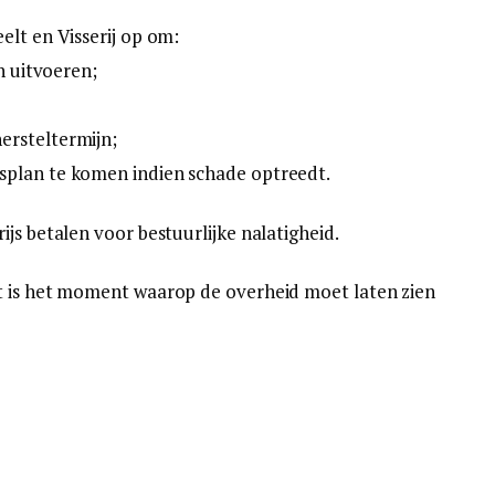
elt en Visserij op om:
n uitvoeren;
ersteltermijn;
splan te komen indien schade optreedt.
js betalen voor bestuurlijke nalatigheid.
t is het moment waarop de overheid moet laten zien