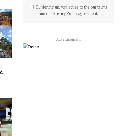
By signing up, you agree to the our terms
and our
Privacy Policy
agreement.
Advertisement
ed