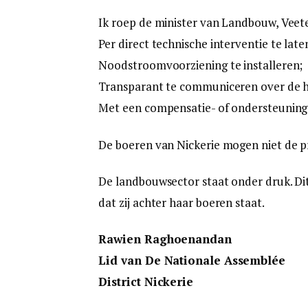
Ik roep de minister van Landbouw, Veete
Per direct technische interventie te late
Noodstroomvoorziening te installeren;
Transparant te communiceren over de h
Met een compensatie- of ondersteuning
De boeren van Nickerie mogen niet de pri
De landbouwsector staat onder druk. Di
dat zij achter haar boeren staat.
Rawien Raghoenandan
Lid van De Nationale Assemblée
District Nickerie