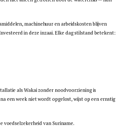
gsmiddelen, machinehuur en arbeidskosten blijven
esteerd in deze inzaai. Elke dag stilstand betekent:
tallatie als Wakai zonder noodvoorziening is
jna een week niet wordt opgelost, wijst op een ernstig
t de voedselzekerheid van Suriname.