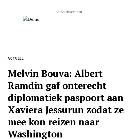
Advertisement
ACTUEEL
Melvin Bouva: Albert
Ramdin gaf onterecht
diplomatiek paspoort aan
Xaviera Jessurun zodat ze
mee kon reizen naar
Washington