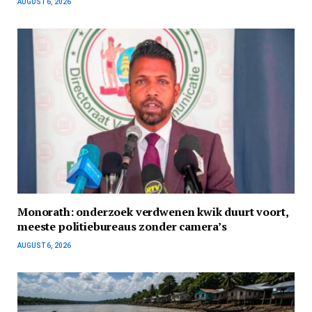
AUGUST 6, 2026
Monorath: onderzoek verdwenen kwik duurt voort,
meeste politiebureaus zonder camera’s
AUGUST 6, 2026