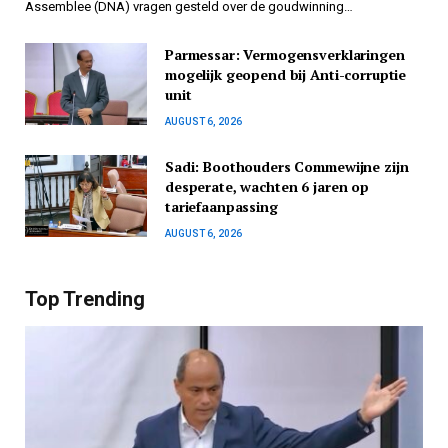
Assemblee (DNA) vragen gesteld over de goudwinning…
Parmessar: Vermogensverklaringen
mogelijk geopend bij Anti-corruptie
unit
AUGUST 6, 2026
Sadi: Boothouders Commewijne zijn
desperate, wachten 6 jaren op
tariefaanpassing
AUGUST 6, 2026
Top Trending