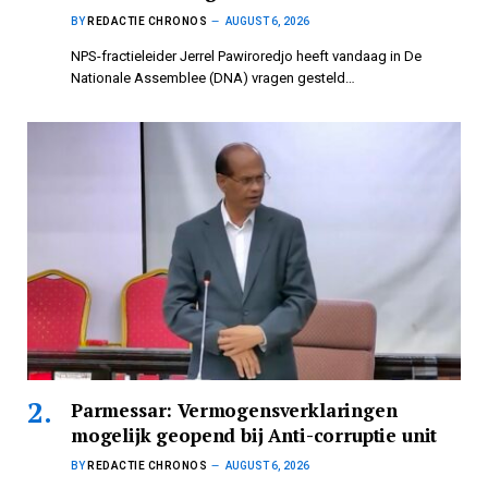
BY
REDACTIE CHRONOS
AUGUST 6, 2026
NPS-fractieleider Jerrel Pawiroredjo heeft vandaag in De
Nationale Assemblee (DNA) vragen gesteld…
Parmessar: Vermogensverklaringen
mogelijk geopend bij Anti-corruptie unit
BY
REDACTIE CHRONOS
AUGUST 6, 2026