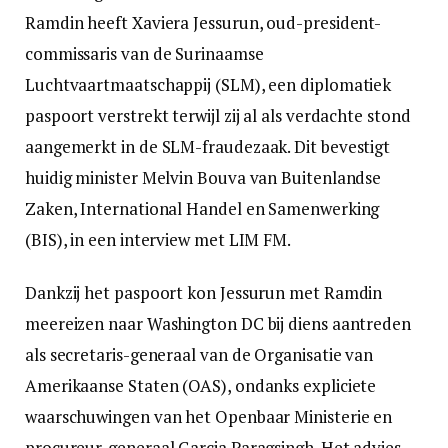
Ramdin heeft Xaviera Jessurun, oud-president-
commissaris van de Surinaamse
Luchtvaartmaatschappij (SLM), een diplomatiek
paspoort verstrekt terwijl zij al als verdachte stond
aangemerkt in de SLM-fraudezaak. Dit bevestigt
huidig minister Melvin Bouva van Buitenlandse
Zaken, International Handel en Samenwerking
(BIS), in een interview met LIM FM.
Dankzij het paspoort kon Jessurun met Ramdin
meereizen naar Washington DC bij diens aantreden
als secretaris-generaal van de Organisatie van
Amerikaanse Staten (OAS), ondanks expliciete
waarschuwingen van het Openbaar Ministerie en
procureur-generaal Garcia Paragsingh. Het advies