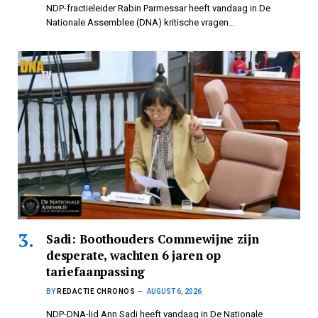
NDP-fractieleider Rabin Parmessar heeft vandaag in De
Nationale Assemblee (DNA) kritische vragen…
Sadi: Boothouders Commewijne zijn
desperate, wachten 6 jaren op
tariefaanpassing
BY
REDACTIE CHRONOS
AUGUST 6, 2026
NDP-DNA-lid Ann Sadi heeft vandaag in De Nationale