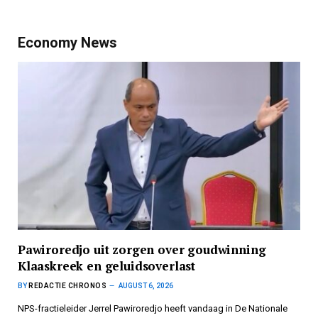
Economy News
Pawiroredjo uit zorgen over goudwinning
Klaaskreek en geluidsoverlast
BY
REDACTIE CHRONOS
AUGUST 6, 2026
NPS-fractieleider Jerrel Pawiroredjo heeft vandaag in De Nationale