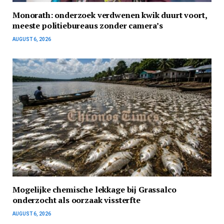
Monorath: onderzoek verdwenen kwik duurt voort,
meeste politiebureaus zonder camera’s
AUGUST 6, 2026
Mogelijke chemische lekkage bij Grassalco
onderzocht als oorzaak vissterfte
AUGUST 6, 2026