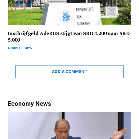
Inschrijfgeld AdeKUS stijgt van SRD 4.200 naar SRD
5.000
AUGUST 5, 2026
ADD A COMMENT
Economy News