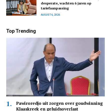
desperate, wachten 6 jaren op
tariefaanpassing
AUGUST 6, 2026
Top Trending
Pawiroredjo uit zorgen over goudwinning
Klaaskreek en geluidsoverlast