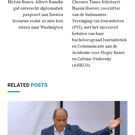
Melvin Bouva: Albert Ramdin
Chronos Times feliciteert
gaf onterecht diplomatiek
Naomi Hoever, voorzitter
paspoort aan Xaviera
van de Surinaamse
Jessurun zodat ze mee kon
Vereniging van Journalisten
reizen naar Washington
(SVJ), met het succesvol
behalen van haar
bachelorsgraad Journalistiek
en Communicatie aan de
Academie voor Hoger Kunst
en Cultuur Onderwijs
(AHKCO).
RELATED
POSTS