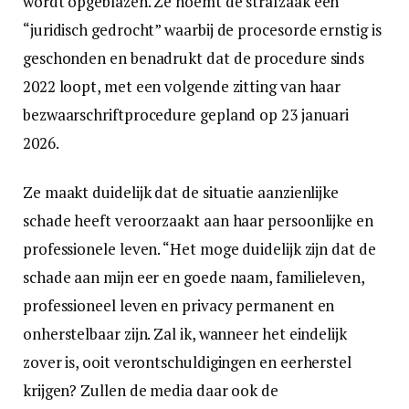
wordt opgeblazen. Ze noemt de strafzaak een
“juridisch gedrocht” waarbij de procesorde ernstig is
geschonden en benadrukt dat de procedure sinds
2022 loopt, met een volgende zitting van haar
bezwaarschriftprocedure gepland op 23 januari
2026.
Ze maakt duidelijk dat de situatie aanzienlijke
schade heeft veroorzaakt aan haar persoonlijke en
professionele leven. “Het moge duidelijk zijn dat de
schade aan mijn eer en goede naam, familieleven,
professioneel leven en privacy permanent en
onherstelbaar zijn. Zal ik, wanneer het eindelijk
zover is, ooit verontschuldigingen en eerherstel
krijgen? Zullen de media daar ook de