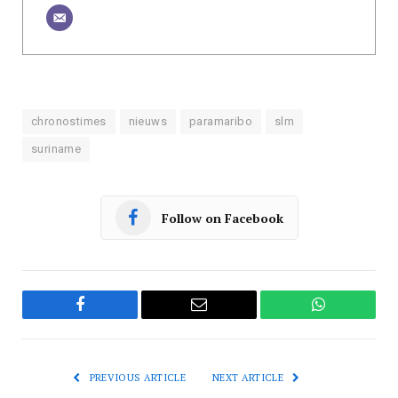
chronostimes
nieuws
paramaribo
slm
suriname
Follow on Facebook
Facebook
Email
WhatsApp
PREVIOUS ARTICLE
NEXT ARTICLE