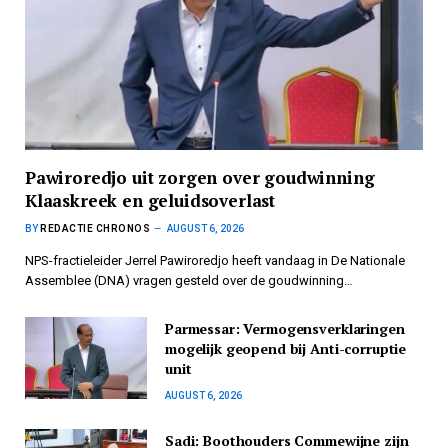
Pawiroredjo uit zorgen over goudwinning
Klaaskreek en geluidsoverlast
BY
REDACTIE CHRONOS
AUGUST 6, 2026
NPS-fractieleider Jerrel Pawiroredjo heeft vandaag in De Nationale
Assemblee (DNA) vragen gesteld over de goudwinning…
Parmessar: Vermogensverklaringen
mogelijk geopend bij Anti-corruptie
unit
AUGUST 6, 2026
Sadi: Boothouders Commewijne zijn