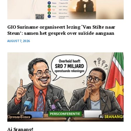
GIO Suriname organiseert lezing ‘Van Stilte naar
Steun’: samen het gesprek over suïcide aangaan
AUGUST 7, 2026
Ai Sranang!