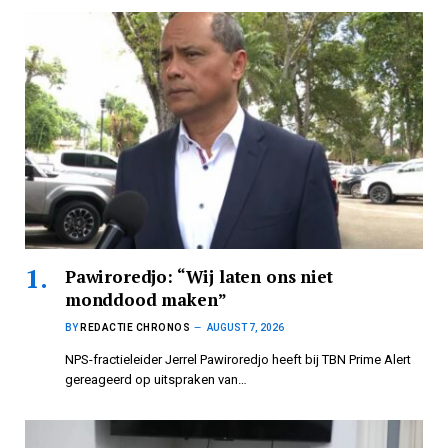
Pawiroredjo: “Wij laten ons niet
monddood maken”
BY
REDACTIE CHRONOS
AUGUST 7, 2026
NPS-fractieleider Jerrel Pawiroredjo heeft bij TBN Prime Alert
gereageerd op uitspraken van…