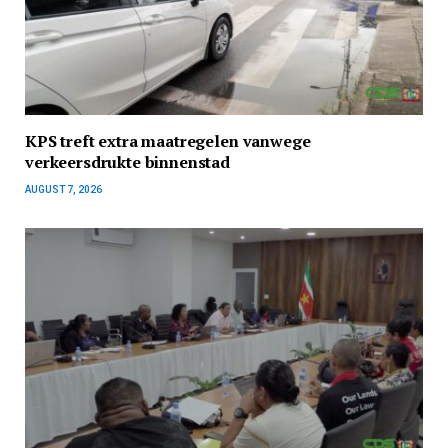
KPS treft extra maatregelen vanwege
verkeersdrukte binnenstad
AUGUST 7, 2026