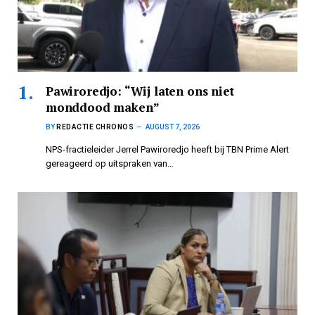
Pawiroredjo: “Wij laten ons niet
monddood maken”
BY
REDACTIE CHRONOS
AUGUST 7, 2026
NPS-fractieleider Jerrel Pawiroredjo heeft bij TBN Prime Alert
gereageerd op uitspraken van…