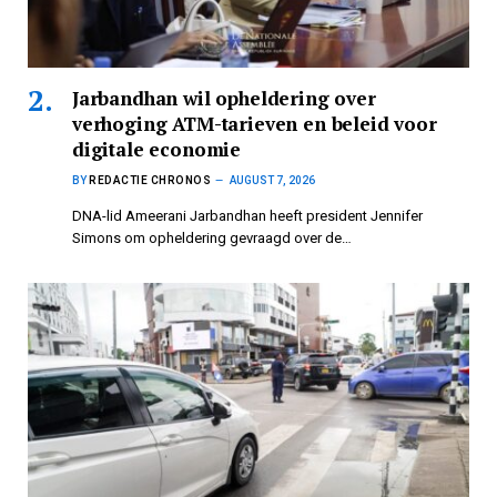
Jarbandhan wil opheldering over
verhoging ATM-tarieven en beleid voor
digitale economie
BY
REDACTIE CHRONOS
AUGUST 7, 2026
DNA-lid Ameerani Jarbandhan heeft president Jennifer
Simons om opheldering gevraagd over de…