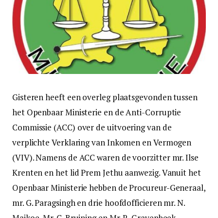
Gisteren heeft een overleg plaatsgevonden tussen
het Openbaar Ministerie en de Anti-Corruptie
Commissie (ACC) over de uitvoering van de
verplichte Verklaring van Inkomen en Vermogen
(VIV). Namens de ACC waren de voorzitter mr. Ilse
Krenten en het lid Prem Jethu aanwezig. Vanuit het
Openbaar Ministerie hebben de Procureur-Generaal,
mr. G. Paragsingh en drie hoofdofficieren mr. N.
Maikoe, Mr. C. Bruining en Mr. R. Gravenbeek