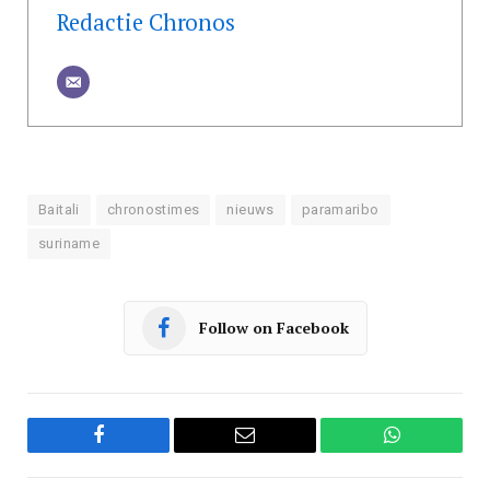
Redactie Chronos
Baitali
chronostimes
nieuws
paramaribo
suriname
Follow on Facebook
Facebook
Email
WhatsApp