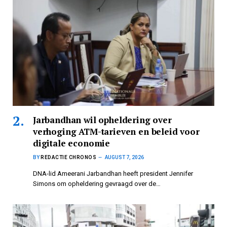
Jarbandhan wil opheldering over
verhoging ATM-tarieven en beleid voor
digitale economie
BY
REDACTIE CHRONOS
AUGUST 7, 2026
DNA-lid Ameerani Jarbandhan heeft president Jennifer
Simons om opheldering gevraagd over de…