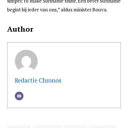
simpel: to make Suriname shine. Een beter Suriname
begint bij ieder van ons,” aldus minister Bouva.
Author
Redactie Chronos