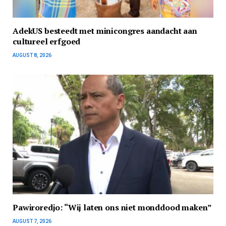
AdekUS besteedt met minicongres aandacht aan
cultureel erfgoed
AUGUST 8, 2026
Pawiroredjo: “Wij laten ons niet monddood maken”
AUGUST 7, 2026