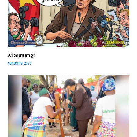
Ai Sranang!
AUGUST 8, 2026