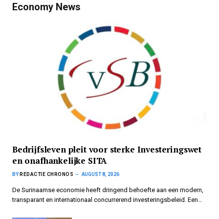
Economy News
Bedrijfsleven pleit voor sterke Investeringswet
en onafhankelijke SITA
BY
REDACTIE CHRONOS
AUGUST 8, 2026
De Surinaamse economie heeft dringend behoefte aan een modern,
transparant en internationaal concurrerend investeringsbeleid. Een…