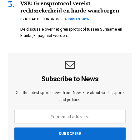
VSB: Grensprotocol vereist
rechtszekerheid en harde waarborgen
BY
REDACTIE CHRONOS
AUGUST 8, 2026
De discussie over het grensprotocol tussen Suriname en
Frankrijk mag niet worden…
Subscribe to News
Get the latest sports news from NewsSite about world, sports
and politics.