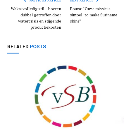
PREVIOUS ARTICLE
NEXT ARTICLE
Wakai volledig stil – boeren
Bouva: “Onze missie is
dubbel getroffen door
simpel: to make Suriname
watercrisis en stijgende
shine”
productiekosten
RELATED
POSTS