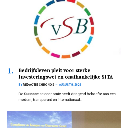
Bedrijfsleven pleit voor sterke
Investeringswet en onafhankelijke SITA
BY
REDACTIE CHRONOS
AUGUST 8, 2026
De Surinaamse economie heeft dringend behoefte aan een
modern, transparant en internationaal…