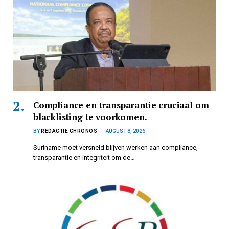
Compliance en transparantie cruciaal om
blacklisting te voorkomen.
BY
REDACTIE CHRONOS
AUGUST 8, 2026
Suriname moet versneld blijven werken aan compliance,
transparantie en integriteit om de…