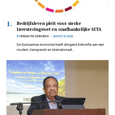
Bedrijfsleven pleit voor sterke
Investeringswet en onafhankelijke SITA
BY
REDACTIE CHRONOS
AUGUST 8, 2026
De Surinaamse economie heeft dringend behoefte aan een
modern, transparant en internationaal…