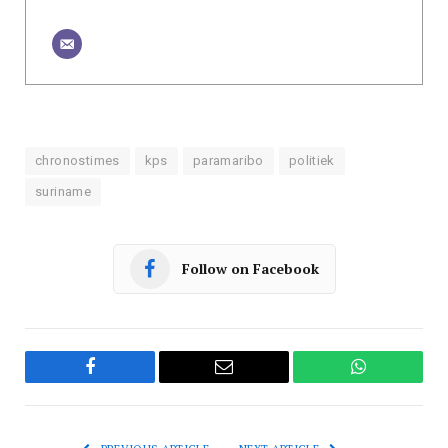
chronostimes
kps
paramaribo
politiek
suriname
Follow on Facebook
Facebook
Email
WhatsApp