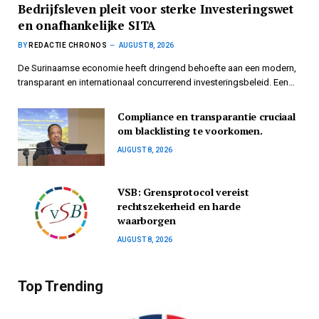
Bedrijfsleven pleit voor sterke Investeringswet
en onafhankelijke SITA
BY
REDACTIE CHRONOS
AUGUST 8, 2026
De Surinaamse economie heeft dringend behoefte aan een modern,
transparant en internationaal concurrerend investeringsbeleid. Een…
Compliance en transparantie cruciaal
om blacklisting te voorkomen.
AUGUST 8, 2026
VSB: Grensprotocol vereist
rechtszekerheid en harde
waarborgen
AUGUST 8, 2026
Top Trending