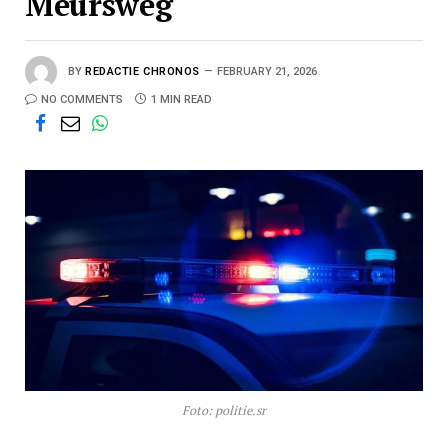
Meursweg
BY
REDACTIE CHRONOS
FEBRUARY 21, 2026
NO COMMENTS
1 MIN READ
Foto: politie.sr