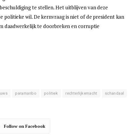
eschuldiging te stellen. Het uitblijven van deze
 politieke wil. De kernvraag is niet of de president kan
teem daadwerkelijk te doorbreken en corruptie
euws
paramaribo
politiek
rechterlijkemacht
schandaal
Follow on Facebook