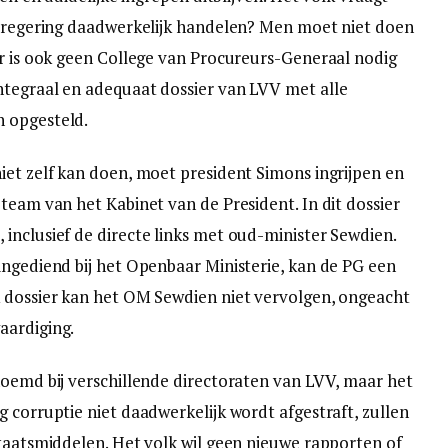
e regering daadwerkelijk handelen? Men moet niet doen
Er is ook geen College van Procureurs-Generaal nodig
ntegraal en adequaat dossier van LVV met alle
n opgesteld.
iet zelf kan doen, moet president Simons ingrijpen en
team van het Kabinet van de President. In dit dossier
inclusief de directe links met oud-minister Sewdien.
ingediend bij het Openbaar Ministerie, kan de PG een
k dossier kan het OM Sewdien niet vervolgen, ongeacht
aardiging.
noemd bij verschillende directoraten van LVV, maar het
 corruptie niet daadwerkelijk wordt afgestraft, zullen
staatsmiddelen. Het volk wil geen nieuwe rapporten of