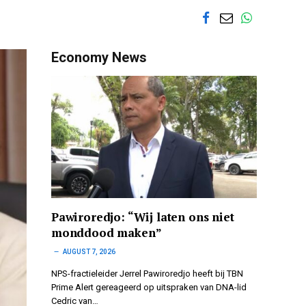
Economy News
Pawiroredjo: “Wij laten ons niet
monddood maken”
AUGUST 7, 2026
NPS-fractieleider Jerrel Pawiroredjo heeft bij TBN
Prime Alert gereageerd op uitspraken van DNA-lid
Cedric van…