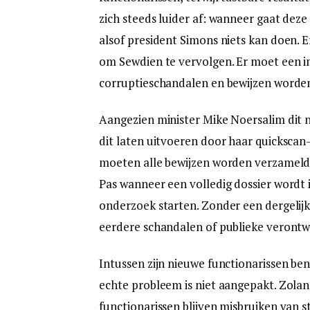
zich steeds luider af: wanneer gaat dez
alsof president Simons niets kan doen. 
om Sewdien te vervolgen. Er moet een i
corruptieschandalen en bewijzen worde
Aangezien minister Mike Noersalim dit n
dit laten uitvoeren door haar quickscan-
moeten alle bewijzen worden verzameld, 
Pas wanneer een volledig dossier wordt 
onderzoek starten. Zonder een dergelij
eerdere schandalen of publieke verontw
Intussen zijn nieuwe functionarissen be
echte probleem is niet aangepakt. Zolang
functionarissen blijven misbruiken van 