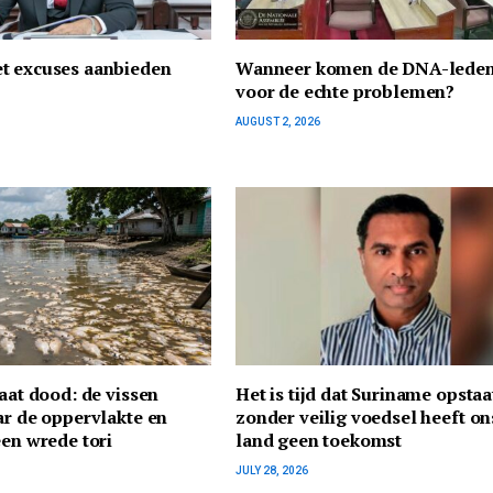
t excuses aanbieden
Wanneer komen de DNA-leden
voor de echte problemen?
AUGUST 2, 2026
gaat dood: de vissen
Het is tijd dat Suriname opstaa
ar de oppervlakte en
zonder veilig voedsel heeft on
een wrede tori
land geen toekomst
JULY 28, 2026