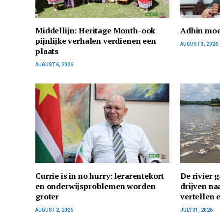
Middellijn: Heritage Month-ook
Adhin moe
pijnlijke verhalen verdienen een
AUGUST 3, 2026
plaats
AUGUST 6, 2026
Currie is in no hurry: lerarentekort
De rivier 
en onderwijsproblemen worden
drijven na
groter
vertellen 
AUGUST 2, 2026
JULY 31, 2026