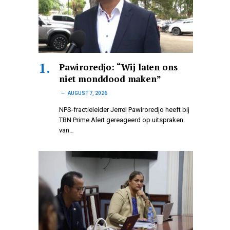
Pawiroredjo: “Wij laten ons
niet monddood maken”
AUGUST 7, 2026
NPS-fractieleider Jerrel Pawiroredjo heeft bij
TBN Prime Alert gereageerd op uitspraken
van…