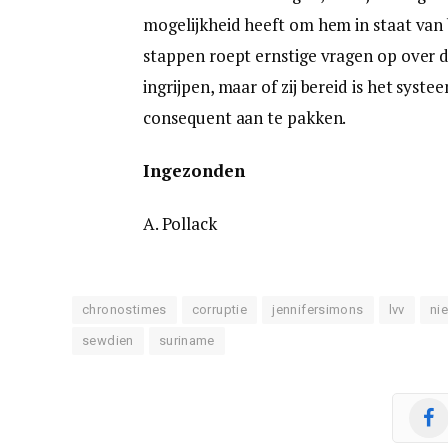
mogelijkheid heeft om hem in staat van b
stappen roept ernstige vragen op over de
ingrijpen, maar of zij bereid is het sys
consequent aan te pakken.
Ingezonden
A. Pollack
chronostimes
corruptie
jennifersimons
lvv
ni
sewdien
suriname