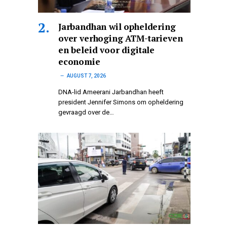
Jarbandhan wil opheldering
over verhoging ATM-tarieven
en beleid voor digitale
economie
AUGUST 7, 2026
DNA-lid Ameerani Jarbandhan heeft
president Jennifer Simons om opheldering
gevraagd over de…