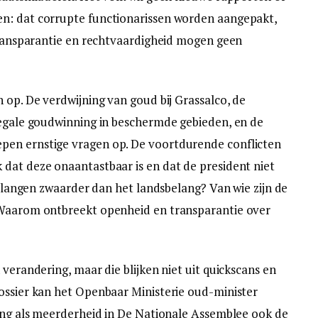
n: dat corrupte functionarissen worden aangepakt,
 Transparantie en rechtvaardigheid mogen geen
 op. De verdwijning van goud bij Grassalco, de
legale goudwinning in beschermde gebieden, en de
pen ernstige vragen op. De voortdurende conflicten
dat deze onaantastbaar is en dat de president niet
 belangen zwaarder dan het landsbelang? Van wie zijn de
 Waarom ontbreekt openheid en transparantie over
 verandering, maar die blijken niet uit quickscans en
ossier kan het Openbaar Ministerie oud-minister
ring als meerderheid in De Nationale Assemblee ook de