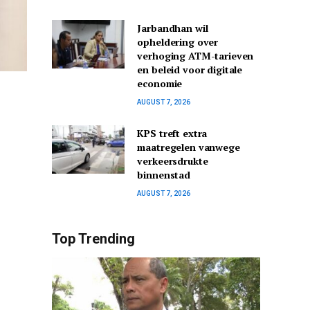
Jarbandhan wil
opheldering over
verhoging ATM-tarieven
en beleid voor digitale
economie
AUGUST 7, 2026
KPS treft extra
maatregelen vanwege
verkeersdrukte
binnenstad
AUGUST 7, 2026
Top Trending