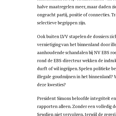
halve maatregelen meer, maar daden zie
ongeacht partij, positie of connecties.
selectieve begrippen zijn.
Ook buiten LVV stapelen de dossiers zich
vernietiging van het binnenland door il
aanhoudende schandalen bij NV EBS roe
rond de EBS-directeur wekken de indruk 
durft of wil ingrijpen. Spelen politieke
illegale goudmijnen in het binnenland?
deze kwesties?
President Simons beloofde integriteit en
rapporten alleen. Zonder een volledig d
Sewdien niet vervolgen, terwijl de rege