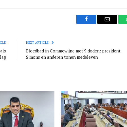
Facebook
Email
CLE
NEXT ARTICLE
als
Bloedbad in Commewijne met 9 doden: president
lag
Simons en anderen tonen medeleven