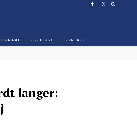
Facebook
ATIONAAL
OVER ONS
CONTACT
rdt langer:
j