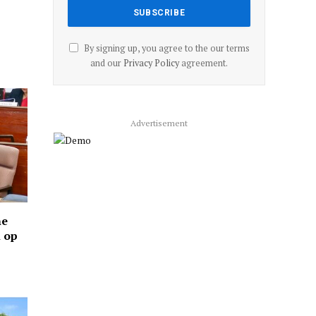
By signing up, you agree to the our terms
and our
Privacy Policy
agreement.
Advertisement
ne
n op