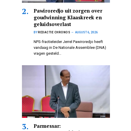
Pawiroredjo uit zorgen over
goudwinning Klaaskreek en
geluidsoverlast
BY
REDACTIE CHRONOS
AUGUST 6, 2026
NPS-fractieleider Jerrel Pawiroredjo heeft
vandaag in De Nationale Assemblee (DNA)
vragen gesteld…
Parmessar: