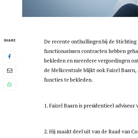
De recente onthullingen bij de Stichtin
SHARE
functionarissen contracten hebben geha
bekleden en meerdere vergoedingen ont
de Melkcentrale blijkt ook Faizel Baarn
functies te bekleden.
1. Faizel Baarn is presidentieel advise
2. Hij maakt deel uit van de Raad van C