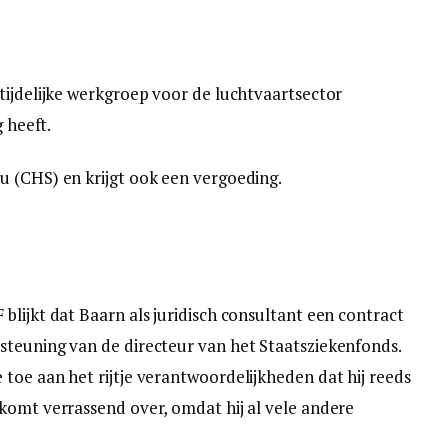
tijdelijke werkgroep voor de luchtvaartsector
g heeft.
u (CHS) en krijgt ook een vergoeding.
blijkt dat Baarn als juridisch consultant een contract
steuning van de directeur van het Staatsziekenfonds.
toe aan het rijtje verantwoordelijkheden dat hij reeds
komt verrassend over, omdat hij al vele andere