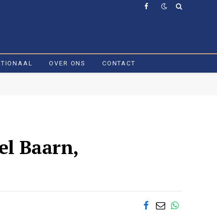
Facebook
ATIONAAL
OVER ONS
CONTACT
el Baarn,