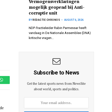
Vermogensverklaringen
mogelijk geopend bij Anti-
corruptie unit
BY
REDACTIE CHRONOS
AUGUST 6, 2026
NDP-fractieleider Rabin Parmessar heeft
vandaag in De Nationale Assemblee (DNA)
kritische vragen…
Subscribe to News
Get the latest sports news from NewsSite
WhatsApp
about world, sports and politics.
de