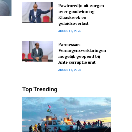
Pawiroredjo uit zorgen
over goudwinning
Klaaskreek en
geluidsoverlast
AUGUST 6, 2026
Parmessar:
Vermogensverklaringen
mogelijk geopend bij
Anti-corruptie unit
AUGUST 6, 2026
Top Trending