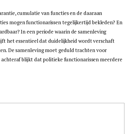
arantie, cumulatie van functies en de daaraan
ies mogen functionarissen tegelijkertijd bekleden? En
aardbaar? In een periode waarin de samenleving
jft het essentieel dat duidelijkheid wordt verschaft
aken. De samenleving moet geduld trachten voor
achteraf blijkt dat politieke functionarissen meerdere