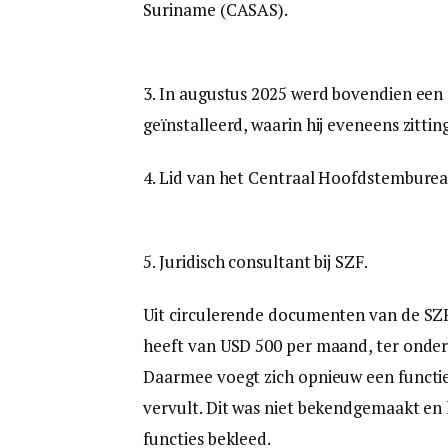
Suriname (CASAS).
3. In augustus 2025 werd bovendien een 
geïnstalleerd, waarin hij eveneens zittin
4. Lid van het Centraal Hoofdstemburea
5. Juridisch consultant bij SZF.
Uit circulerende documenten van de SZF 
heeft van USD 500 per maand, ter onder
Daarmee voegt zich opnieuw een functie 
vervult. Dit was niet bekendgemaakt en 
functies bekleed.