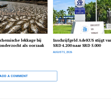
chemische lekkage bij
Inschrijfgeld AdeKUS stijgt va
onderzocht als oorzaak
SRD 4.200 naar SRD 5.000
AUGUST 5, 2026
ADD A COMMENT