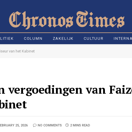
LITIEK
COLUMN
ZAKELIJK
CULTUUR
INTERN
iseur van het Kabinet
n vergoedingen van Faiz
binet
EBRUARY 25, 2026
NO COMMENTS
2 MINS READ