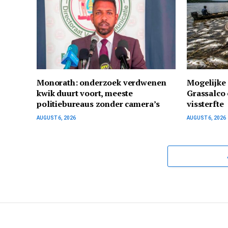
Monorath: onderzoek verdwenen
Mogelijke 
kwik duurt voort, meeste
Grassalco 
politiebureaus zonder camera’s
vissterfte
AUGUST 6, 2026
AUGUST 6, 2026