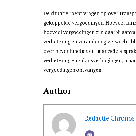
De situatie roept vragen op over transp
gekoppelde vergoedingen. Hoeveel funct
hoeveel vergoedingen zijn daarbij aanv
verbetering en verandering verwacht, bli
over nevenfuncties en financiële afspr
verbetering en salarisverhogingen, maar 
vergoedingen ontvangen.
Author
Redactie Chronos