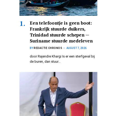
Een telefoontje is geen boot:
Frankrijk stuurde duikers,
Trinidad stuurde schepen —
Suriname stuurde medeleven
BY
REDACTIE CHRONOS
AUGUST 7, 2026
door Rajendre Khargi Is er een sterfgeval bij
de buren, dan stuur…