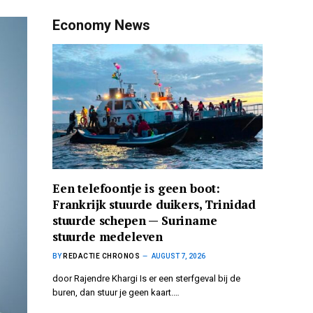
Economy News
Een telefoontje is geen boot:
Frankrijk stuurde duikers, Trinidad
stuurde schepen — Suriname
stuurde medeleven
BY
REDACTIE CHRONOS
AUGUST 7, 2026
door Rajendre Khargi Is er een sterfgeval bij de
buren, dan stuur je geen kaart.…