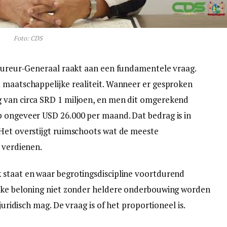
Foto: CDS
ocureur-Generaal raakt aan een fundamentele vraag.
 maatschappelijke realiteit. Wanneer er gesproken
 van circa SRD 1 miljoen, en men dit omgerekend
p ongeveer USD 26.000 per maand. Dat bedrag is in
 Het overstijgt ruimschoots wat de meeste
 verdienen.
 staat en waar begrotingsdiscipline voortdurend
ijke beloning niet zonder heldere onderbouwing worden
juridisch mag. De vraag is of het proportioneel is.