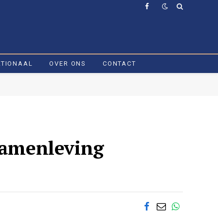
Facebook
ATIONAAL
OVER ONS
CONTACT
 samenleving