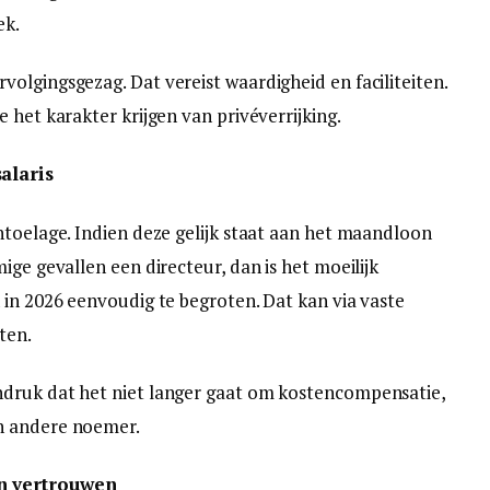
ek.
olgingsgezag. Dat vereist waardigheid en faciliteiten.
 het karakter krijgen van privéverrijking.
alaris
ntoelage. Indien deze gelijk staat aan het maandloon
ige gevallen een directeur, dan is het moeilijk
 in 2026 eenvoudig te begroten. Dat kan via vaste
ten.
druk dat het niet langer gaat om kostencompensatie,
n andere noemer.
n vertrouwen