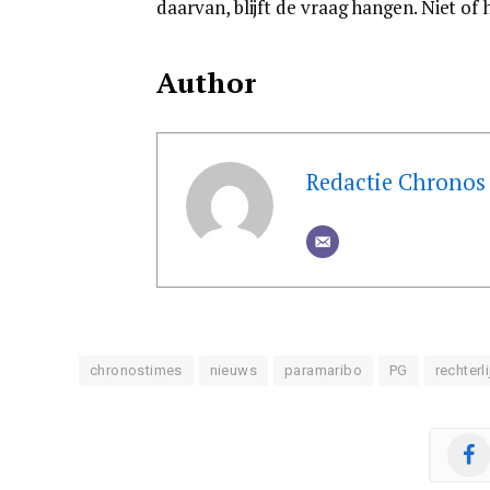
daarvan, blijft de vraag hangen. Niet of 
Author
Redactie Chronos
chronostimes
nieuws
paramaribo
PG
rechterl