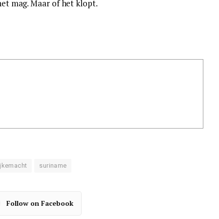
het mag. Maar of het klopt.
ijkemacht
suriname
Follow on Facebook