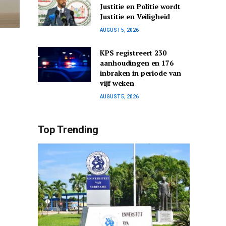
Justitie en Politie wordt
Justitie en Veiligheid
AUGUST 5, 2026
KPS registreert 230
aanhoudingen en 176
inbraken in periode van
vijf weken
AUGUST 5, 2026
Top Trending