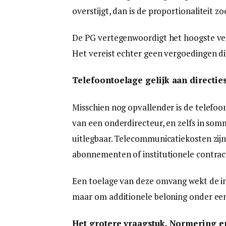
overstijgt, dan is de proportionaliteit zo
De PG vertegenwoordigt het hoogste verv
Het vereist echter geen vergoedingen die
Telefoontoelage gelijk aan directies
Misschien nog opvallender is de telefoo
van een onderdirecteur, en zelfs in somm
uitlegbaar. Telecommunicatiekosten zijn
abonnementen of institutionele contrac
Een toelage van deze omvang wekt de in
maar om additionele beloning onder ee
Het grotere vraagstuk. Normering e