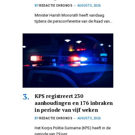
BY
REDACTIE CHRONOS
AUGUST 5, 2026
Minister Harish Monorath heeft vandaag
tijdens de persconferentie van de Raad van…
KPS registreert 230
aanhoudingen en 176 inbraken
in periode van vijf weken
BY
REDACTIE CHRONOS
AUGUST 5, 2026
Het Korps Politie Suriname (KPS) heeft in de
periode van 29 juni…