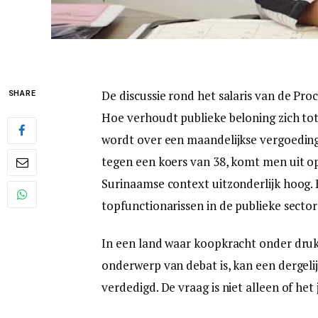
De discussie rond het salaris van de Pr
SHARE
Hoe verhoudt publieke beloning zich tot
wordt over een maandelijkse vergoeding
tegen een koers van 38, komt men uit o
Surinaamse context uitzonderlijk hoog.
topfunctionarissen in de publieke sector
In een land waar koopkracht onder druk
onderwerp van debat is, kan een dergel
verdedigd. De vraag is niet alleen of het 