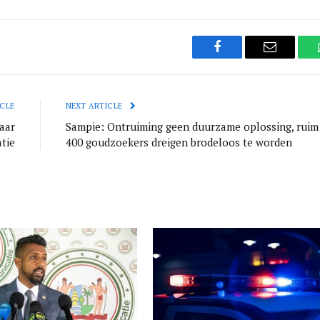
Facebook
Email
CLE
NEXT ARTICLE
aar
Sampie: Ontruiming geen duurzame oplossing, ruim
atie
400 goudzoekers dreigen brodeloos te worden