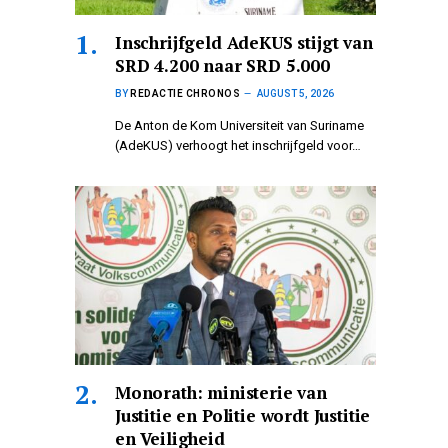
Inschrijfgeld AdeKUS stijgt van
SRD 4.200 naar SRD 5.000
BY
REDACTIE CHRONOS
AUGUST 5, 2026
De Anton de Kom Universiteit van Suriname
(AdeKUS) verhoogt het inschrijfgeld voor…
Monorath: ministerie van
Justitie en Politie wordt Justitie
en Veiligheid