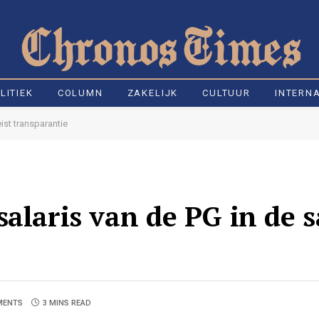
LITIEK
COLUMN
ZAKELIJK
CULTUUR
INTERN
ist transparantie
salaris van de PG in de
MENTS
3 MINS READ