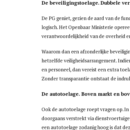
De beveiligingstoelage. Dubbele ve
De PG geniet, gezien de aard van de funct
logisch. Het Openbaar Ministerie opereert
verantwoordelijkheid van de overheid en
Waarom dan een afzonderlijke beveiligin
hetzelfde veiligheidsarrangement. Indie
en personeel, dan vereist een extra toel
Zonder transparantie ontstaat de indr
De autotoelage. Boven markt en bo
Ook de autotoelage roept vragen op. In
doorgaans verstrekt via dienstvoertuigen
een autotoelage zodanig hoog is dat de