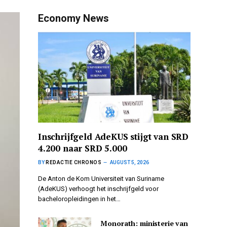
Economy News
Inschrijfgeld AdeKUS stijgt van SRD
4.200 naar SRD 5.000
BY
REDACTIE CHRONOS
AUGUST 5, 2026
De Anton de Kom Universiteit van Suriname
(AdeKUS) verhoogt het inschrijfgeld voor
bacheloropleidingen in het…
Monorath: ministerie van