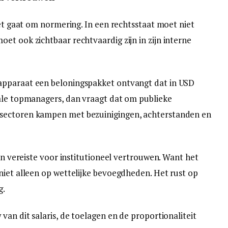
Het gaat om normering. In een rechtsstaat moet niet
et ook zichtbaar rechtvaardig zijn in zijn interne
apparaat een beloningspakket ontvangt dat in USD
nale topmanagers, dan vraagt dat om publieke
sectoren kampen met bezuinigingen, achterstanden en
een vereiste voor institutioneel vertrouwen. Want het
niet alleen op wettelijke bevoegdheden. Het rust op
g.
van dit salaris, de toelagen en de proportionaliteit