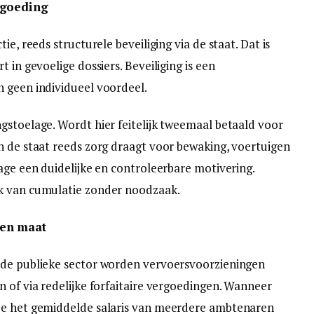
rgoeding
ie, reeds structurele beveiliging via de staat. Dat is
 in gevoelige dossiers. Beveiliging is een
 geen individueel voordeel.
gstoelage. Wordt hier feitelijk tweemaal betaald voor
n de staat reeds zorg draagt voor bewaking, voertuigen
age een duidelijke en controleerbare motivering.
uk van cumulatie zonder noodzaak.
ven maat
 de publieke sector worden vervoersvoorzieningen
 of via redelijke forfaitaire vergoedingen. Wanneer
ze het gemiddelde salaris van meerdere ambtenaren