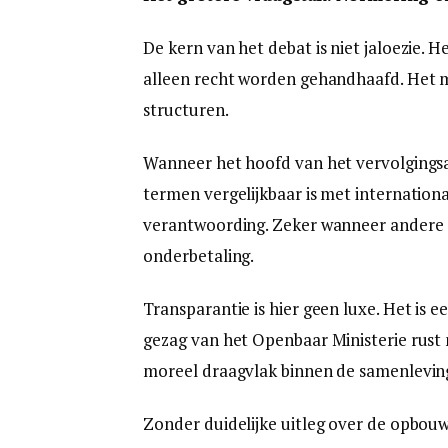
De kern van het debat is niet jaloezie. 
alleen recht worden gehandhaafd. Het mo
structuren.
Wanneer het hoofd van het vervolgings
termen vergelijkbaar is met internatio
verantwoording. Zeker wanneer andere 
onderbetaling.
Transparantie is hier geen luxe. Het is 
gezag van het Openbaar Ministerie rust 
moreel draagvlak binnen de samenlevin
Zonder duidelijke uitleg over de opbouw 