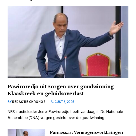
Pawiroredjo uit zorgen over goudwinning
Klaaskreek en geluidsoverlast
BY
REDACTIE CHRONOS
AUGUST 6, 2026
NPS-fractieleider Jerrel Pawiroredjo heeft vandaag in De Nationale
Assemblee (DNA) vragen gesteld over de goudwinning…
Parmessar: Vermogensverklaringen