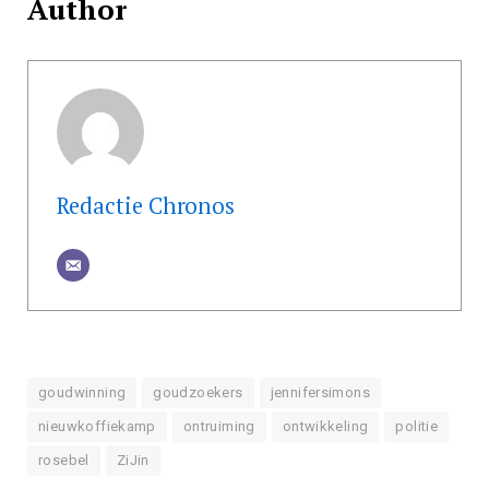
Author
Redactie Chronos
goudwinning
goudzoekers
jennifersimons
nieuwkoffiekamp
ontruiming
ontwikkeling
politie
rosebel
ZiJin