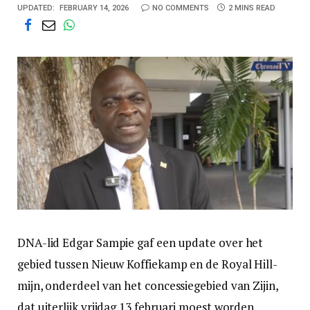
UPDATED:
FEBRUARY 14, 2026
NO COMMENTS
2 MINS READ
DNA-lid Edgar Sampie gaf een update over het
gebied tussen Nieuw Koffiekamp en de Royal Hill-
mijn, onderdeel van het concessiegebied van Zijin,
dat uiterlijk vrijdag 13 februari moest worden