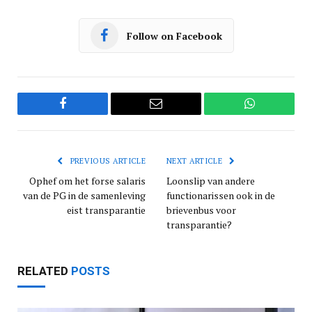
Follow on Facebook
Facebook
Email
WhatsApp
PREVIOUS ARTICLE
NEXT ARTICLE
Ophef om het forse salaris
Loonslip van andere
van de PG in de samenleving
functionarissen ook in de
eist transparantie
brievenbus voor
transparantie?
RELATED
POSTS