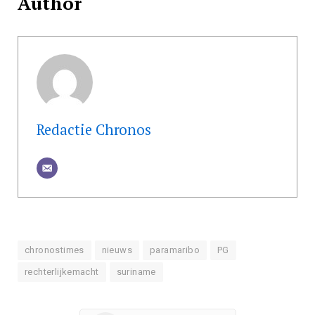
Author
Redactie Chronos
chronostimes
nieuws
paramaribo
PG
rechterlijkemacht
suriname