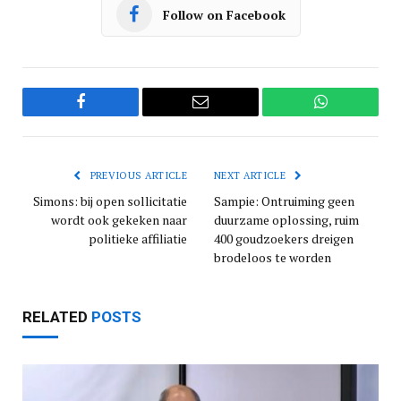
Follow on Facebook
Facebook
Email
WhatsApp
PREVIOUS ARTICLE
NEXT ARTICLE
Simons: bij open sollicitatie
Sampie: Ontruiming geen
wordt ook gekeken naar
duurzame oplossing, ruim
politieke affiliatie
400 goudzoekers dreigen
brodeloos te worden
RELATED
POSTS