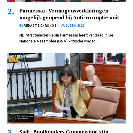
Parmessar: Vermogensverklaringen
mogelijk geopend bij Anti-corruptie unit
BY
REDACTIE CHRONOS
AUGUST 6, 2026
NDP-fractieleider Rabin Parmessar heeft vandaag in De
Nationale Assemblee (DNA) kritische vragen…
Sadi: Boothouders Commewijne zijn