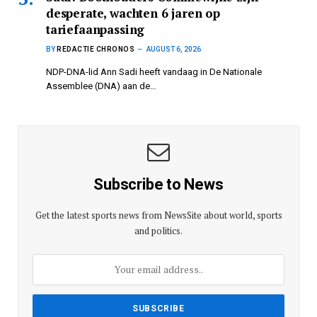
desperate, wachten 6 jaren op
tariefaanpassing
BY
REDACTIE CHRONOS
AUGUST 6, 2026
NDP-DNA-lid Ann Sadi heeft vandaag in De Nationale
Assemblee (DNA) aan de…
Subscribe to News
Get the latest sports news from NewsSite about world, sports
and politics.