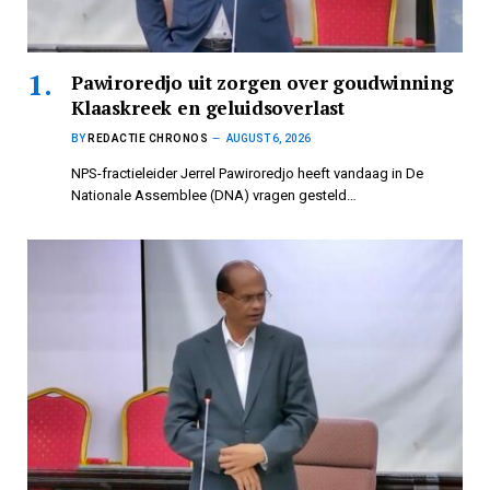
Pawiroredjo uit zorgen over goudwinning
Klaaskreek en geluidsoverlast
BY
REDACTIE CHRONOS
AUGUST 6, 2026
NPS-fractieleider Jerrel Pawiroredjo heeft vandaag in De
Nationale Assemblee (DNA) vragen gesteld…