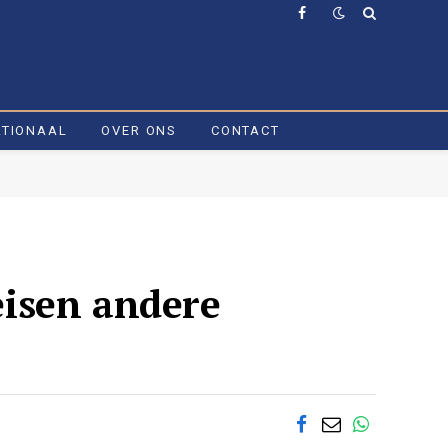
Facebook
ATIONAAL
OVER ONS
CONTACT
isen andere