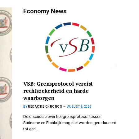
Economy News
VSB: Grensprotocol vereist
rechtszekerheid en harde
waarborgen
BY
REDACTIE CHRONOS
AUGUST 8, 2026
De discussie over het grensprotocol tussen
Suriname en Frankrijk mag niet worden gereduceerd
tot een…