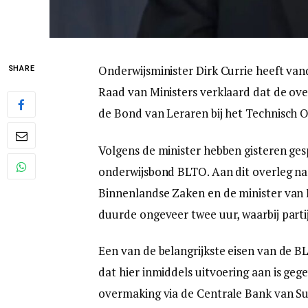
Onderwijsminister Dirk Currie heeft va
SHARE
Raad van Ministers verklaard dat de ove
de Bond van Leraren bij het Technisch 
Volgens de minister hebben gisteren g
onderwijsbond BLTO. Aan dit overleg na
Binnenlandse Zaken en de minister van F
duurde ongeveer twee uur, waarbij parti
Een van de belangrijkste eisen van de B
dat hier inmiddels uitvoering aan is ge
overmaking via de Centrale Bank van S