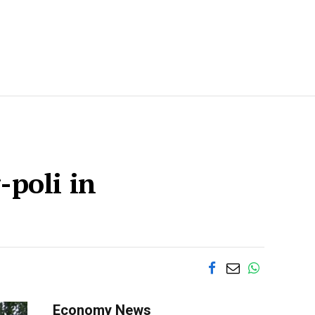
poli in
Economy News