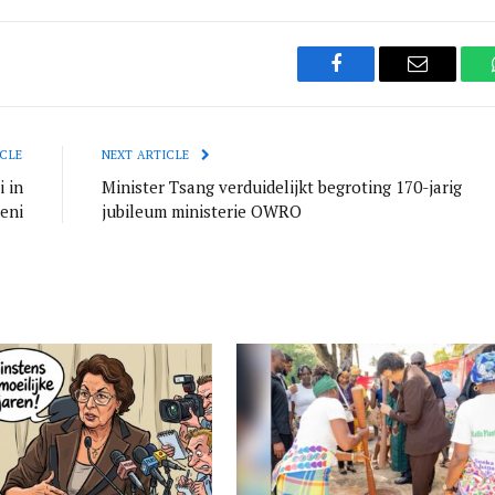
Facebook
Email
CLE
NEXT ARTICLE
 in
Minister Tsang verduidelijkt begroting 170-jarig
eni
jubileum ministerie OWRO