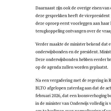
Daarnaast zijn ook de overige eisen van
deze gesprekken heeft de vicepresident
deze oproep eerst voorleggen aan haar l
terugkoppeling ontvangen over de vraag
Verder maakte de minister bekend dat e
onderwijsbonden en de president. Ministe
Deze onderwijsbonden hebben eerder brie
op de agenda zullen worden geplaatst.
Na een vergadering met de regering in R
BLTO afgelopen zaterdag aan dat de acti
februari 2026, dat een loonsverhoging 
in de minister van Onderwijs volledig is
om te beslissen over normalisering of ve