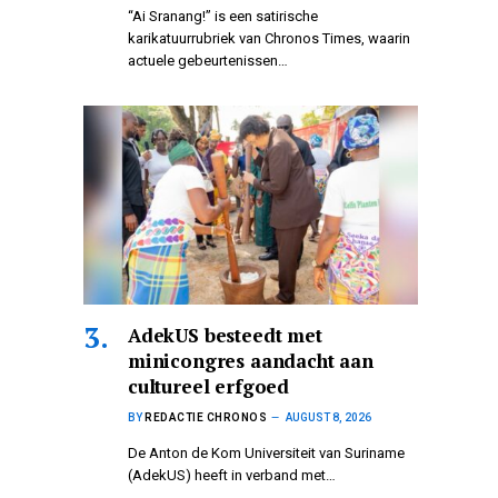
“Ai Sranang!” is een satirische
karikatuurrubriek van Chronos Times, waarin
actuele gebeurtenissen…
AdekUS besteedt met
minicongres aandacht aan
cultureel erfgoed
BY
REDACTIE CHRONOS
AUGUST 8, 2026
De Anton de Kom Universiteit van Suriname
(AdekUS) heeft in verband met…