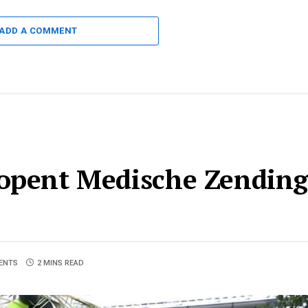
ADD A COMMENT
opent Medische Zending-
ENTS
2 MINS READ