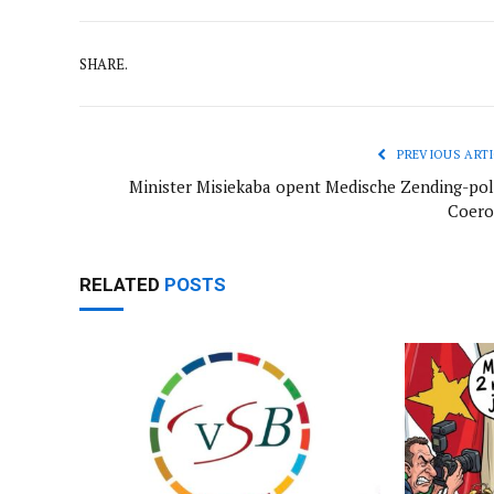
SHARE.
PREVIOUS ARTI
Minister Misiekaba opent Medische Zending-poli
Coero
RELATED
POSTS