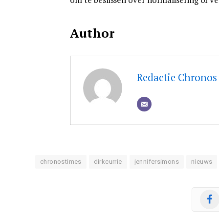
Author
Redactie Chronos
chronostimes
dirkcurrie
jennifersimons
nieuws