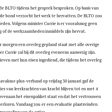
 de BLTO tijdens het gesprek besproken. Op basis van
 de bond verzocht het werk te hervatten. De BLTO zou
eden. Volgens minister Currie is er vooralsnog geen
 of de werkzaamheden inmiddels zijn hervat.
r morgen een overleg gepland staat met alle overige
r Currie zal bij dit overleg eveneens aanwezig zijn.
ven met hun eisen ingediend, die tijdens het overleg
avaksur-plus-verband op vrijdag 30 januari gaf de
es van leerkrachten van kracht blijven tot en met 4
bovenaan het eisenpakket staat en dat het vertrouwen
 verloren. Vandaag zou er een evaluatie plaatsvinden
rsoepeling van de acties.