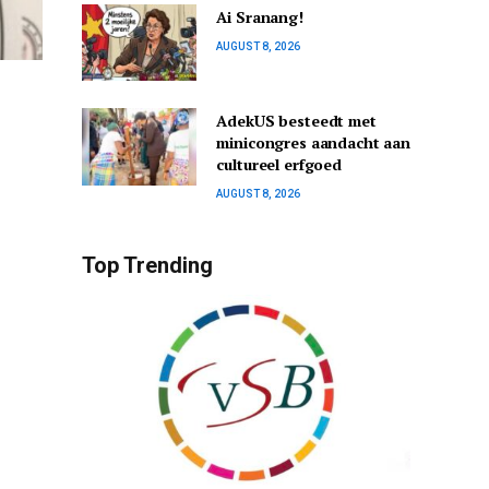
Ai Sranang!
AUGUST 8, 2026
AdekUS besteedt met
minicongres aandacht aan
cultureel erfgoed
AUGUST 8, 2026
Top Trending