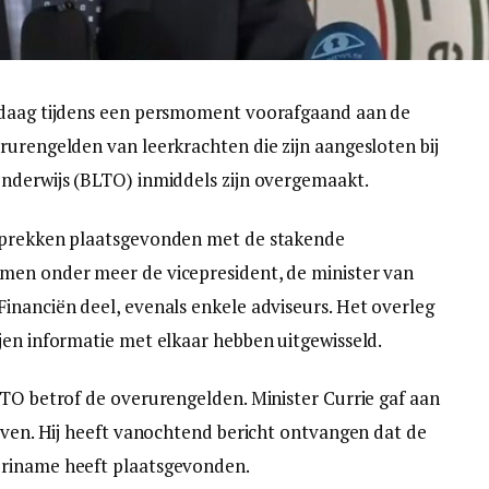
ndaag tijdens een persmoment voorafgaand aan de
rurengelden van leerkrachten die zijn aangesloten bij
Onderwijs (BLTO) inmiddels zijn overgemaakt.
esprekken plaatsgevonden met de stakende
men onder meer de vicepresident, de minister van
inanciën deel, evenals enkele adviseurs. Het overleg
jen informatie met elkaar hebben uitgewisseld.
LTO betrof de overurengelden. Minister Currie gaf aan
geven. Hij heeft vanochtend bericht ontvangen dat de
uriname heeft plaatsgevonden.