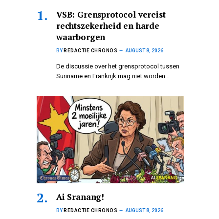
VSB: Grensprotocol vereist
rechtszekerheid en harde
waarborgen
BY
REDACTIE CHRONOS
AUGUST 8, 2026
De discussie over het grensprotocol tussen
Suriname en Frankrijk mag niet worden…
Ai Sranang!
BY
REDACTIE CHRONOS
AUGUST 8, 2026