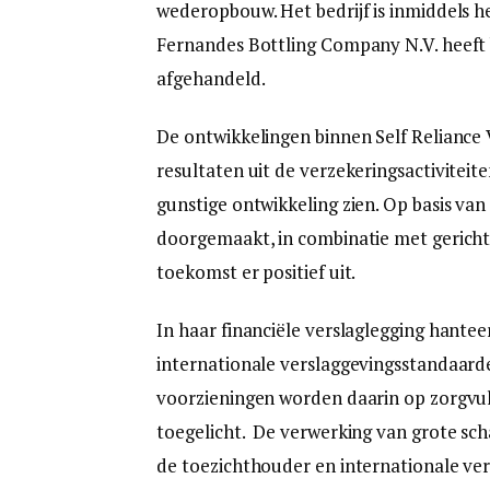
wederopbouw. Het bedrijf is inmiddels he
Fernandes Bottling Company N.V. heeft 
afgehandeld.
De ontwikkelingen binnen Self Reliance 
resultaten uit de verzekeringsactiviteit
gunstige ontwikkeling zien. Op basis van
doorgemaakt, in combinatie met gerichte 
toekomst er positief uit.
In haar financiële verslaglegging hante
internationale verslaggevingsstandaarde
voorzieningen worden daarin op zorgvu
toegelicht. De verwerking van grote sch
de toezichthouder en internationale ve