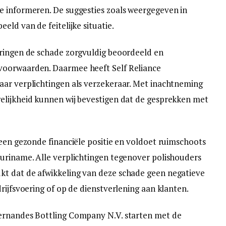
e informeren. De suggesties zoals weergegeven in
eld van de feitelijke situatie.
eringen de schade zorgvuldig beoordeeld en
voorwaarden. Daarmee heeft Self Reliance
aar verplichtingen als verzekeraar. Met inachtneming
elijkheid kunnen wij bevestigen dat de gesprekken met
 een gezonde financiële positie en voldoet ruimschoots
Suriname. Alle verplichtingen tegenover polishouders
t dat de afwikkeling van deze schade geen negatieve
rijfsvoering of op de dienstverlening aan klanten.
ernandes Bottling Company N.V. starten met de