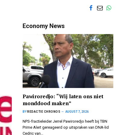
Economy News
Pawiroredjo: “Wij laten ons niet
monddood maken”
BY
REDACTIE CHRONOS
AUGUST 7, 2026
NPS-fractieleider Jerrel Pawiroredjo heeft bij TBN
Prime Alert gereageerd op uitspraken van DNA-lid
Cedric van…