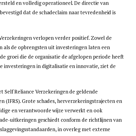
rsteld en volledig operationeel. De directie van
bevestigd dat de schadeclaim naar tevredenheid is
Verzekeringen verlopen verder positief. Zowel de
en als de opbrengsten uit investeringen laten een
 de groei die de organisatie de afgelopen periode heeft
investeringen in digitalisatie en innovatie, ziet de
ert Self Reliance Verzekeringen de geldende
n (IFRS). Grote schades, herverzekeringstrajecten en
ldige en verantwoorde wijze verwerkt en ook
ade-uitkeringen geschiedt conform de richtlijnen van
rslaggevingsstandaarden, in overleg met externe