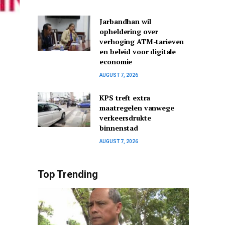
Jarbandhan wil
opheldering over
verhoging ATM-tarieven
en beleid voor digitale
economie
AUGUST 7, 2026
KPS treft extra
maatregelen vanwege
verkeersdrukte
binnenstad
AUGUST 7, 2026
Top Trending