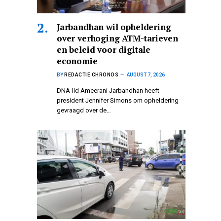
Jarbandhan wil opheldering
over verhoging ATM-tarieven
en beleid voor digitale
economie
BY
REDACTIE CHRONOS
AUGUST 7, 2026
DNA-lid Ameerani Jarbandhan heeft
president Jennifer Simons om opheldering
gevraagd over de…