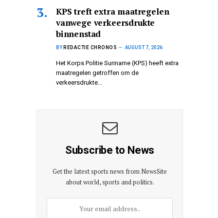
KPS treft extra maatregelen
vanwege verkeersdrukte
binnenstad
BY
REDACTIE CHRONOS
AUGUST 7, 2026
Het Korps Politie Suriname (KPS) heeft extra
maatregelen getroffen om de
verkeersdrukte…
Subscribe to News
Get the latest sports news from NewsSite
about world, sports and politics.