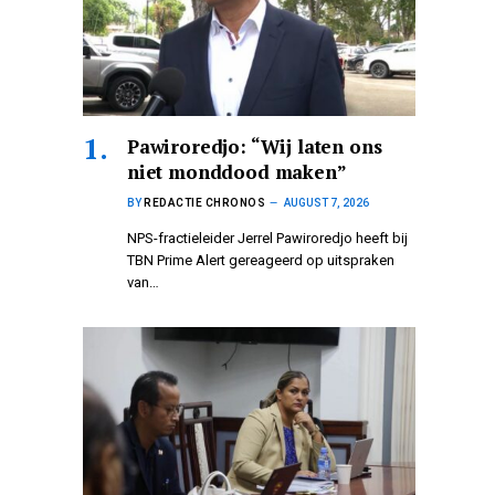
Pawiroredjo: “Wij laten ons
niet monddood maken”
BY
REDACTIE CHRONOS
AUGUST 7, 2026
NPS-fractieleider Jerrel Pawiroredjo heeft bij
TBN Prime Alert gereageerd op uitspraken
van…