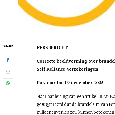
PERSBERICHT
SHARE
Correcte beeldvorming over brandcl
Self Reliance Verzekeringen
Paramaribo, 19 december 2025
Naar aanleiding van een artikel in
De Wa
gesuggereerd dat de brandclaim van Fe
miljoenenverlies zou kunnen betekenen v