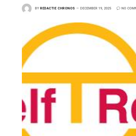
BY
REDACTIE CHRONOS
DECEMBER 19, 2025
NO COM