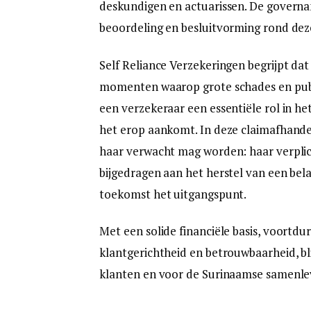
deskundigen en actuarissen. De governa
beoordeling en besluitvorming rond dez
Self Reliance Verzekeringen begrijpt dat
momenten waarop grote schades en publ
een verzekeraar een essentiële rol in he
het erop aankomt. In deze claimafhande
haar verwacht mag worden: haar verplic
bijgedragen aan het herstel van een bel
toekomst het uitgangspunt.
Met een solide financiële basis, voortdu
klantgerichtheid en betrouwbaarheid, bli
klanten en voor de Surinaamse samenlev