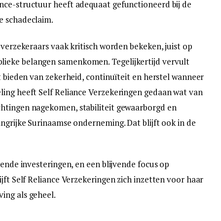
nce-structuur heeft adequaat gefunctioneerd bij de
e schadeclaim.
 verzekeraars vaak kritisch worden bekeken, juist op
ieke belangen samenkomen. Tegelijkertijd vervult
t bieden van zekerheid, continuïteit en herstel wanneer
ling heeft Self Reliance Verzekeringen gedaan wat van
htingen nagekomen, stabiliteit gewaarborgd en
angrijke Surinaamse onderneming. Dat blijft ook in de
rende investeringen, en een blijvende focus op
jft Self Reliance Verzekeringen zich inzetten voor haar
ing als geheel.