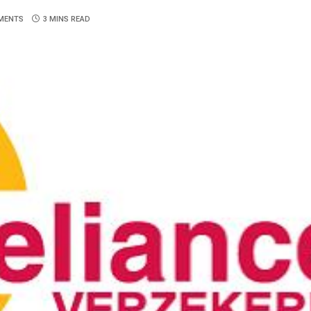
MENTS
3 MINS READ