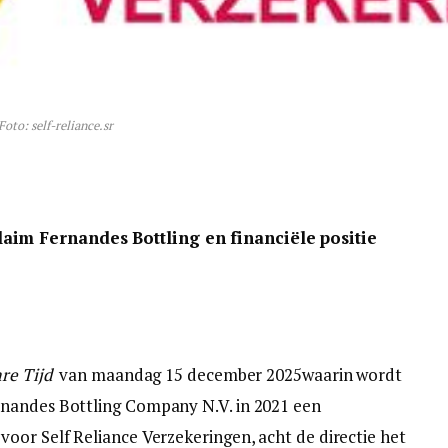
Foto: self-reliance.sr
aim Fernandes Bottling en financiële positie
re Tijd
van maandag 15 december 2025waarin wordt
rnandes Bottling Company N.V. in 2021 een
oor Self Reliance Verzekeringen, acht de directie het