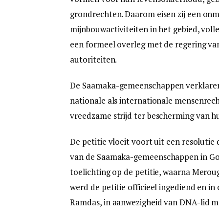
grondrechten. Daarom eisen zij een onmid
mijnbouwactiviteiten in het gebied, voll
een formeel overleg met de regering va
autoriteiten.
De Saamaka-gemeenschappen verklaren 
nationale als internationale mensenrec
vreedzame strijd ter bescherming van h
De petitie vloeit voort uit een resolut
van de Saamaka-gemeenschappen in Goe
toelichting op de petitie, waarna Merou
werd de petitie officieel ingediend en 
Ramdas, in aanwezigheid van DNA-lid mr