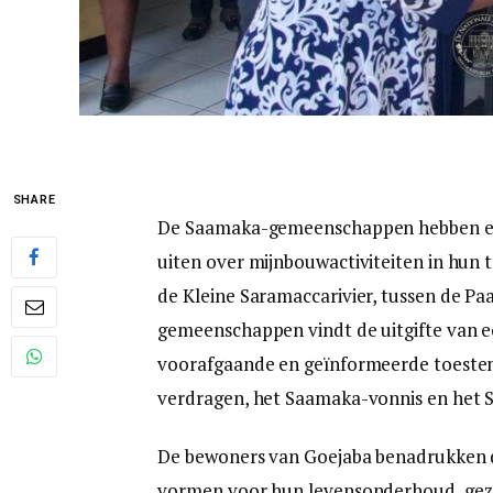
SHARE
De Saamaka-gemeenschappen hebben een
uiten over mijnbouwactiviteiten in hun 
de Kleine Saramaccarivier, tussen de P
gemeenschappen vindt de uitgifte van ee
voorafgaande en geïnformeerde toestemmi
verdragen, het Saamaka-vonnis en het S
De bewoners van Goejaba benadrukken da
vormen voor hun levensonderhoud, gezon