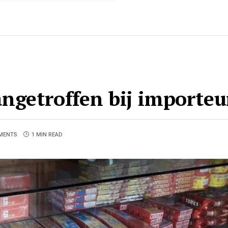
angetroffen bij importeu
MENTS
1 MIN READ