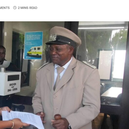
MENTS
2 MINS READ