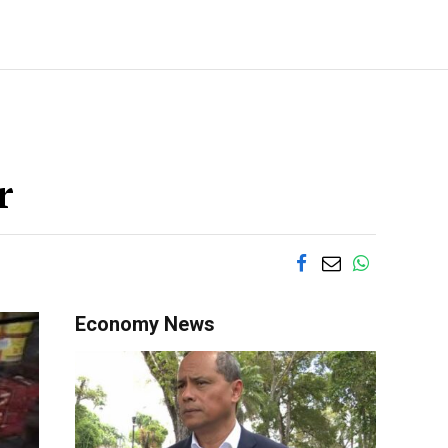
r
Economy News