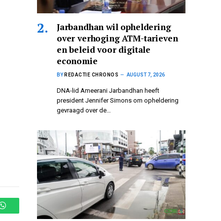
Jarbandhan wil opheldering
over verhoging ATM-tarieven
en beleid voor digitale
economie
BY
REDACTIE CHRONOS
AUGUST 7, 2026
DNA-lid Ameerani Jarbandhan heeft
president Jennifer Simons om opheldering
gevraagd over de…
WhatsApp