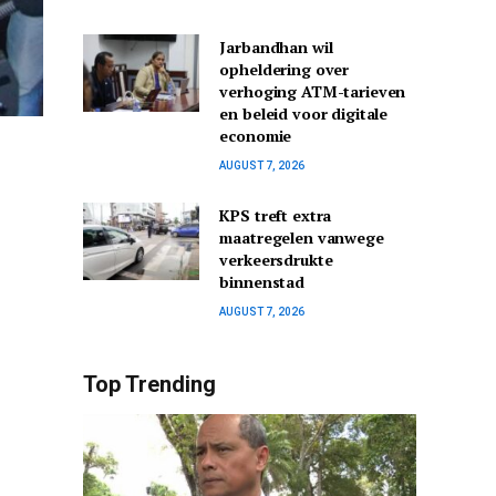
Jarbandhan wil
opheldering over
verhoging ATM-tarieven
en beleid voor digitale
economie
AUGUST 7, 2026
KPS treft extra
maatregelen vanwege
verkeersdrukte
binnenstad
AUGUST 7, 2026
Top Trending