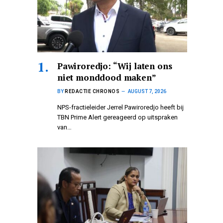
Pawiroredjo: “Wij laten ons
niet monddood maken”
BY
REDACTIE CHRONOS
AUGUST 7, 2026
NPS-fractieleider Jerrel Pawiroredjo heeft bij
TBN Prime Alert gereageerd op uitspraken
van…