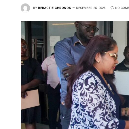
BY
REDACTIE CHRONOS
DECEMBER 25, 2025
NO COM