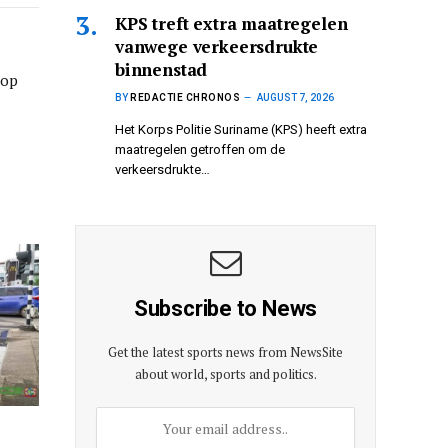
KPS treft extra maatregelen
vanwege verkeersdrukte
binnenstad
 op
BY
REDACTIE CHRONOS
AUGUST 7, 2026
Het Korps Politie Suriname (KPS) heeft extra
maatregelen getroffen om de
verkeersdrukte…
Subscribe to News
Get the latest sports news from NewsSite
about world, sports and politics.