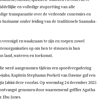
dellijke en volledige stopzetting van alle
edige transparantie over de verleende concessies en
n Suriname onder leiding van de traditionele Saamaka-
verenigd en waakzaam te zijn en roepen zowel
htenorganisaties op om hen te steunen in hun
un land, wateren en toekomst.
ie die werd aangenomen tijdens een spoedvergadering
jaba. Kapitein Stephanus Poeketi van Dawme gaf een
gia Jabini deze voorlas. Op woensdag 24 december 2025
in ontvangst genomen door waarnemend griffier Agatha
. Ebu Jones.