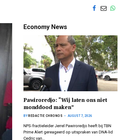
Economy News
Pawiroredjo: “Wij laten ons niet
monddood maken”
BY
REDACTIE CHRONOS
AUGUST 7, 2026
NPS-fractieleider Jerrel Pawiroredjo heeft bij TBN
Prime Alert gereageerd op uitspraken van DNA-lid
Cedric van…