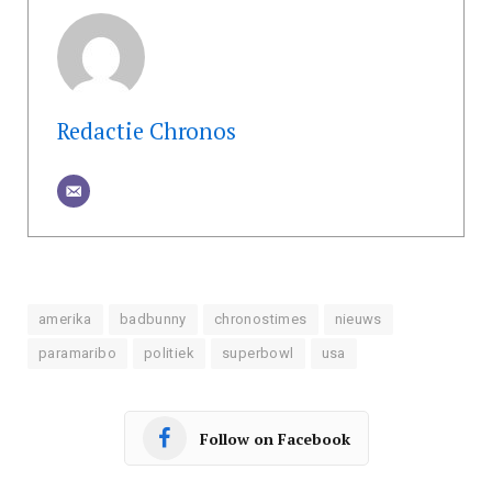
Redactie Chronos
amerika
badbunny
chronostimes
nieuws
paramaribo
politiek
superbowl
usa
Follow on Facebook