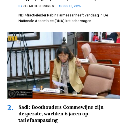
BY
REDACTIE CHRONOS
AUGUST 6, 2026
NDP-fractieleider Rabin Parmessar heeft vandaag in De
Nationale Assemblee (DNA) kritische vragen…
Sadi: Boothouders Commewijne zijn
desperate, wachten 6 jaren op
tariefaanpassing