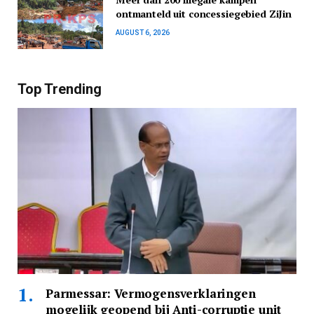
ontmanteld uit concessiegebied ZiJin
AUGUST 6, 2026
Top Trending
Parmessar: Vermogensverklaringen
mogelijk geopend bij Anti-corruptie unit