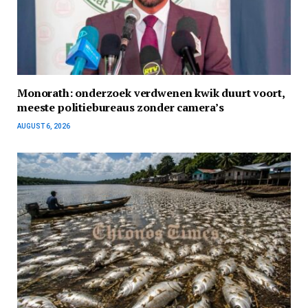
Monorath: onderzoek verdwenen kwik duurt voort,
meeste politiebureaus zonder camera’s
AUGUST 6, 2026