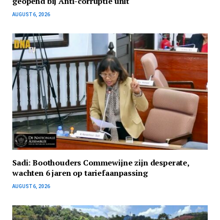
geopend bij Anti-corruptie unit
AUGUST 6, 2026
Sadi: Boothouders Commewijne zijn desperate,
wachten 6 jaren op tariefaanpassing
AUGUST 6, 2026