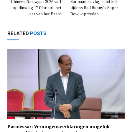
Chinees Nieuwjaar 2026 valt
Surinaamse vlag schittert
op dinsdag 17 februari: het
tijdens Bad Bunny’s Super
jaar van het Paard
Bowl‑optreden
RELATED
POSTS
Parmessar: Vermogensverklaringen mogelijk