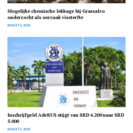
Mogelijke chemische lekkage bij Grassalco
onderzocht als oorzaak vissterfte
AUGUST 6, 2026
Inschrijfgeld AdeKUS stijgt van SRD 4.200 naar SRD
5.000
AUGUST 5, 2026