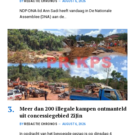
BY
REDACTIE CHRONOS
AUGUST 6, 2026
NDP-DNA-lid Ann Sadi heeft vandaag in De Nationale
Assemblee (DNA) aan de…
Meer dan 200 illegale kampen ontmanteld
uit concessiegebied ZiJin
BY
REDACTIE CHRONOS
AUGUST 6, 2026
In opdracht van het bevoegde gezag is op dinsdag 4