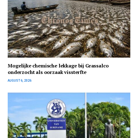
Mogelijke chemische lekkage bij Grassalco
onderzocht als oorzaak vissterfte
AUGUST 6, 2026