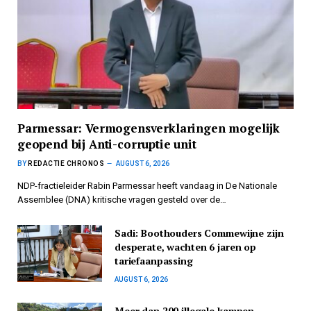
Parmessar: Vermogensverklaringen mogelijk
geopend bij Anti-corruptie unit
BY
REDACTIE CHRONOS
AUGUST 6, 2026
NDP-fractieleider Rabin Parmessar heeft vandaag in De Nationale
Assemblee (DNA) kritische vragen gesteld over de…
Sadi: Boothouders Commewijne zijn
desperate, wachten 6 jaren op
tariefaanpassing
AUGUST 6, 2026
Meer dan 200 illegale kampen