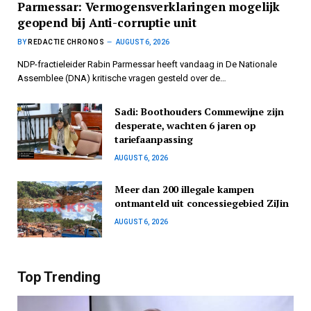
Parmessar: Vermogensverklaringen mogelijk
geopend bij Anti-corruptie unit
BY
REDACTIE CHRONOS
AUGUST 6, 2026
NDP-fractieleider Rabin Parmessar heeft vandaag in De Nationale
Assemblee (DNA) kritische vragen gesteld over de…
Sadi: Boothouders Commewijne zijn
desperate, wachten 6 jaren op
tariefaanpassing
AUGUST 6, 2026
Meer dan 200 illegale kampen
ontmanteld uit concessiegebied ZiJin
AUGUST 6, 2026
Top Trending