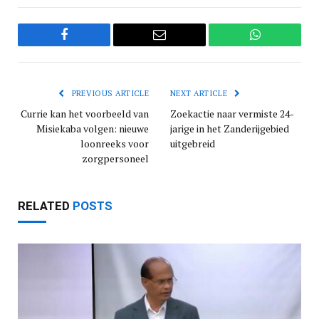
Facebook
Email
WhatsApp
PREVIOUS ARTICLE
NEXT ARTICLE
Currie kan het voorbeeld van
Zoekactie naar vermiste 24-
Misiekaba volgen: nieuwe
jarige in het Zanderijgebied
loonreeks voor
uitgebreid
zorgpersoneel
RELATED
POSTS