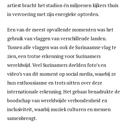
artiest bracht het stadion én miljoenen kijkers thuis
in vervoering met zijn energieke optreden.
Een van de meest opvallende momenten was het
gebruik van vlaggen van verschillende landen.
Tussen alle vlaggen was ook de Surinaamse vlag te
zien, een trotse erkenning voor Surinamers
wereldwijd. Veel Surinamers deelden foto’s en
video’s van dit moment op social media, waarbij ze
hun enthousiasme en trots uitten over deze
internationale erkenning. Het gebaar benadrukte de
boodschap van wereldwijde verbondenheid en
inclusiviteit, waarbij muziek culturen en mensen
samenbrengt.