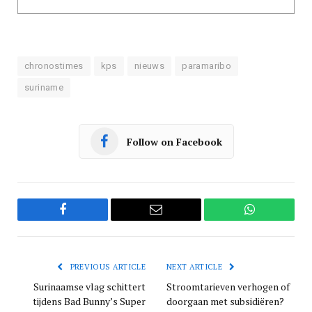
chronostimes
kps
nieuws
paramaribo
suriname
Follow on Facebook
Facebook
Email
WhatsApp
PREVIOUS ARTICLE
NEXT ARTICLE
Surinaamse vlag schittert
Stroomtarieven verhogen of
tijdens Bad Bunny’s Super
doorgaan met subsidiëren?