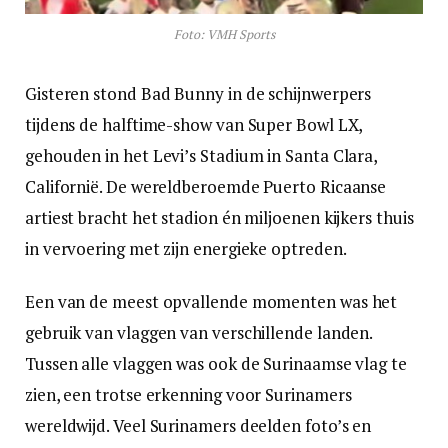
Foto: VMH Sports
Gisteren stond Bad Bunny in de schijnwerpers
tijdens de halftime-show van Super Bowl LX,
gehouden in het Levi’s Stadium in Santa Clara,
Californië. De wereldberoemde Puerto Ricaanse
artiest bracht het stadion én miljoenen kijkers thuis
in vervoering met zijn energieke optreden.
Een van de meest opvallende momenten was het
gebruik van vlaggen van verschillende landen.
Tussen alle vlaggen was ook de Surinaamse vlag te
zien, een trotse erkenning voor Surinamers
wereldwijd. Veel Surinamers deelden foto’s en