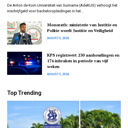
De Anton de Kom Universiteit van Suriname (AdeKUS) verhoogt het
inschrijfgeld voor bacheloropleidingen in het…
Monorath: ministerie van Justitie en
Politie wordt Justitie en Veiligheid
AUGUST 5, 2026
KPS registreert 230 aanhoudingen en
176 inbraken in periode van vijf
weken
AUGUST 5, 2026
Top Trending