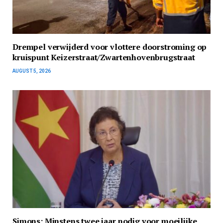
Drempel verwijderd voor vlottere doorstroming op
kruispunt Keizerstraat/Zwartenhovenbrugstraat
AUGUST 5, 2026
Simons: Minstens twee jaar nodig voor moeilijke