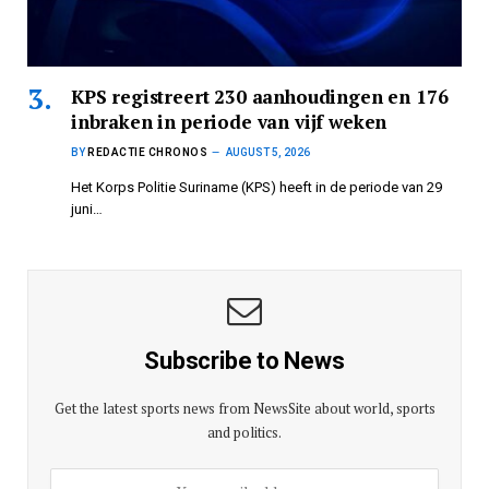
KPS registreert 230 aanhoudingen en 176
inbraken in periode van vijf weken
BY
REDACTIE CHRONOS
AUGUST 5, 2026
Het Korps Politie Suriname (KPS) heeft in de periode van 29
juni…
Subscribe to News
Get the latest sports news from NewsSite about world, sports
and politics.