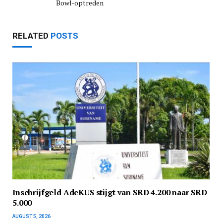
Bowl‑optreden
RELATED
POSTS
Inschrijfgeld AdeKUS stijgt van SRD 4.200 naar SRD
5.000
AUGUST 5, 2026