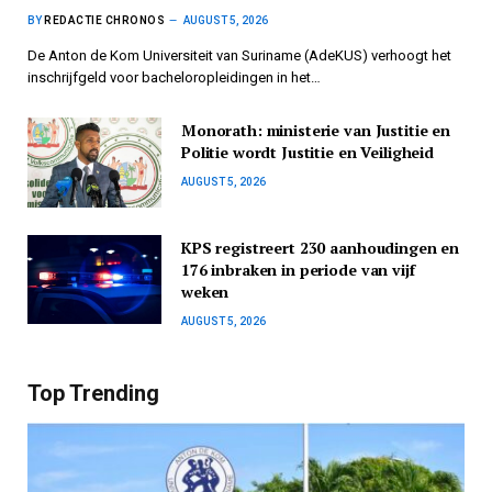
BY
REDACTIE CHRONOS
AUGUST 5, 2026
De Anton de Kom Universiteit van Suriname (AdeKUS) verhoogt het
inschrijfgeld voor bacheloropleidingen in het…
Monorath: ministerie van Justitie en
Politie wordt Justitie en Veiligheid
AUGUST 5, 2026
KPS registreert 230 aanhoudingen en
176 inbraken in periode van vijf
weken
AUGUST 5, 2026
Top Trending