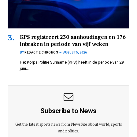
KPS registreert 230 aanhoudingen en 176
inbraken in periode van vijf weken
BY
REDACTIE CHRONOS
AUGUST 5, 2026
Het Korps Politie Suriname (KPS) heeft in de periode van 29
juni…
Subscribe to News
Get the latest sports news from NewsSite about world, sports
and politics.