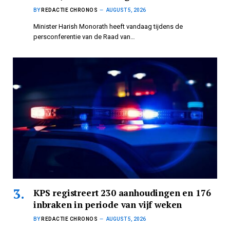
BY
REDACTIE CHRONOS
AUGUST 5, 2026
Minister Harish Monorath heeft vandaag tijdens de
persconferentie van de Raad van…
KPS registreert 230 aanhoudingen en 176
inbraken in periode van vijf weken
BY
REDACTIE CHRONOS
AUGUST 5, 2026