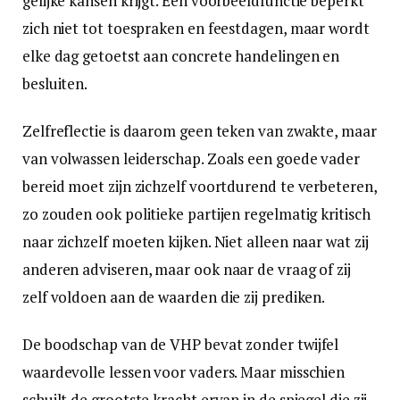
gelijke kansen krijgt. Een voorbeeldfunctie beperkt
zich niet tot toespraken en feestdagen, maar wordt
elke dag getoetst aan concrete handelingen en
besluiten.
Zelfreflectie is daarom geen teken van zwakte, maar
van volwassen leiderschap. Zoals een goede vader
bereid moet zijn zichzelf voortdurend te verbeteren,
zo zouden ook politieke partijen regelmatig kritisch
naar zichzelf moeten kijken. Niet alleen naar wat zij
anderen adviseren, maar ook naar de vraag of zij
zelf voldoen aan de waarden die zij prediken.
De boodschap van de VHP bevat zonder twijfel
waardevolle lessen voor vaders. Maar misschien
schuilt de grootste kracht ervan in de spiegel die zij