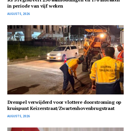
in periode van vijf weken
AUGUST 5, 2026
Drempel verwijderd voor vlottere doorstroming op
kruispunt Keizerstraat/Zwartenhovenbrugstraat
AUGUST 5, 2026