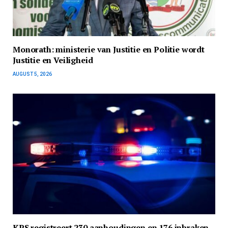
Monorath: ministerie van Justitie en Politie wordt
Justitie en Veiligheid
AUGUST 5, 2026
KPS registreert 230 aanhoudingen en 176 inbraken