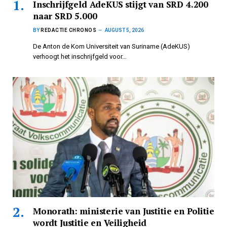
Inschrijfgeld AdeKUS stijgt van SRD 4.200
naar SRD 5.000
BY
REDACTIE CHRONOS
AUGUST 5, 2026
De Anton de Kom Universiteit van Suriname (AdeKUS)
verhoogt het inschrijfgeld voor…
Monorath: ministerie van Justitie en Politie
wordt Justitie en Veiligheid