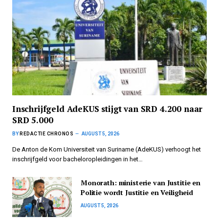
Inschrijfgeld AdeKUS stijgt van SRD 4.200 naar
SRD 5.000
BY
REDACTIE CHRONOS
AUGUST 5, 2026
De Anton de Kom Universiteit van Suriname (AdeKUS) verhoogt het
inschrijfgeld voor bacheloropleidingen in het…
Monorath: ministerie van Justitie en
Politie wordt Justitie en Veiligheid
AUGUST 5, 2026