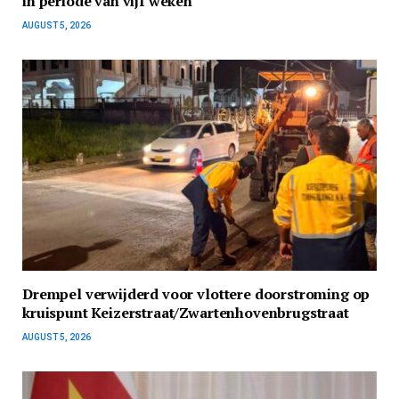
in periode van vijf weken
AUGUST 5, 2026
Drempel verwijderd voor vlottere doorstroming op
kruispunt Keizerstraat/Zwartenhovenbrugstraat
AUGUST 5, 2026