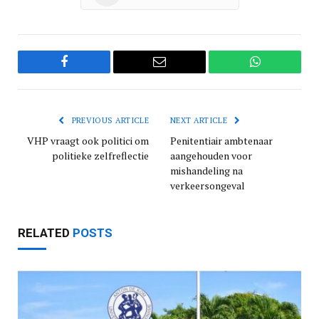
Facebook
Email
WhatsApp
PREVIOUS ARTICLE
NEXT ARTICLE
VHP vraagt ook politici om
Penitentiair ambtenaar
politieke zelfreflectie
aangehouden voor
mishandeling na
verkeersongeval
RELATED
POSTS