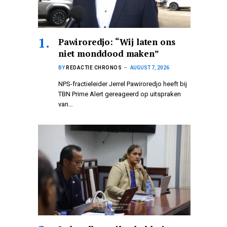
Pawiroredjo: “Wij laten ons
niet monddood maken”
BY
REDACTIE CHRONOS
AUGUST 7, 2026
NPS-fractieleider Jerrel Pawiroredjo heeft bij
TBN Prime Alert gereageerd op uitspraken
van…