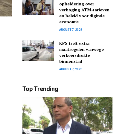
opheldering over
verhoging ATM-tarieven
en beleid voor digitale
economie
AUGUST 7, 2026
KPS treft extra
maatregelen vanwege
verkeersdrukte
binnenstad
AUGUST 7, 2026
Top Trending