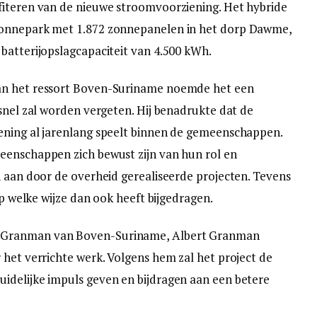
fiteren van de nieuwe stroomvoorziening. Het hybride
zonnepark met 1.872 zonnepanelen in het dorp Dawme,
batterijopslagcapaciteit van 4.500 kWh.
an het ressort Boven-Suriname noemde het een
 snel zal worden vergeten. Hij benadrukte dat de
ening al jarenlang speelt binnen de gemeenschappen.
eenschappen zich bewust zijn van hun rol en
n aan door de overheid gerealiseerde projecten. Tevens
op welke wijze dan ook heeft bijgedragen.
 Granman van Boven-Suriname, Albert Granman
 het verrichte werk. Volgens hem zal het project de
idelijke impuls geven en bijdragen aan een betere