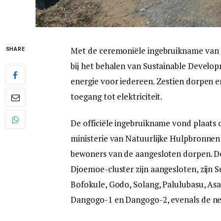
Met de ceremoniële ingebruikname van 
SHARE
bij het behalen van Sustainable Develo
energie voor iedereen. Zestien dorpen 
toegang tot elektriciteit.
De officiële ingebruikname vond plaats 
ministerie van Natuurlijke Hulpbronnen 
bewoners van de aangesloten dorpen. D
Djoemoe-cluster zijn aangesloten, zijn
Bofokule, Godo, Solang, Palulubasu, A
Dangogo-1 en Dangogo-2, evenals de n