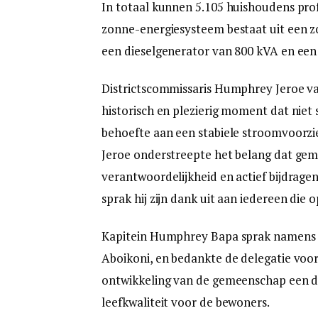
In totaal kunnen 5.105 huishoudens pro
zonne-energiesysteem bestaat uit een 
een dieselgenerator van 800 kVA en een 
Districtscommissaris Humphrey Jeroe v
historisch en plezierig moment dat niet
behoefte aan een stabiele stroomvoorzi
Jeroe onderstreepte het belang dat gem
verantwoordelijkheid en actief bijdrage
sprak hij zijn dank uit aan iedereen die 
Kapitein Humphrey Bapa sprak namens
Aboikoni, en bedankte de delegatie voor
ontwikkeling van de gemeenschap een du
leefkwaliteit voor de bewoners.