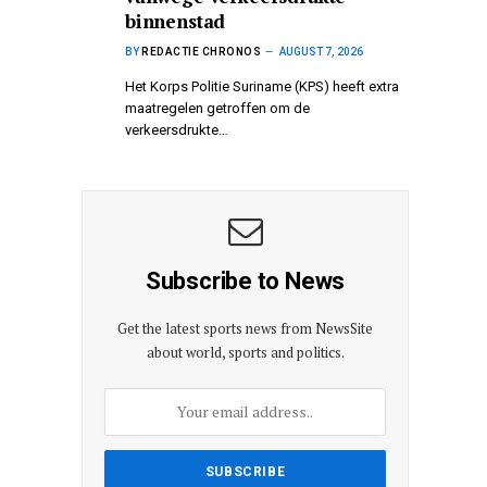
binnenstad
BY
REDACTIE CHRONOS
AUGUST 7, 2026
Het Korps Politie Suriname (KPS) heeft extra
maatregelen getroffen om de
verkeersdrukte…
Subscribe to News
Get the latest sports news from NewsSite
about world, sports and politics.