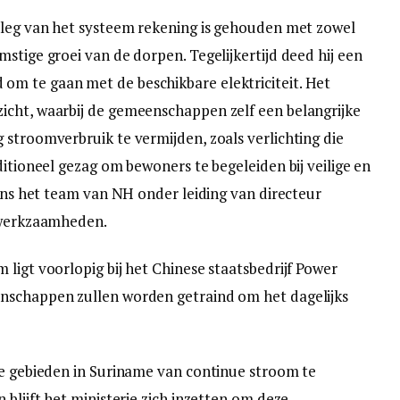
nleg van het systeem rekening is gehouden met zowel
stige groei van de dorpen. Tegelijkertijd deed hij een
m te gaan met de beschikbare elektriciteit. Het
icht, waarbij de gemeenschappen zelf een belangrijke
 stroomverbruik te vermijden, zoals verlichting die
ditioneel gezag om bewoners te begeleiden bij veilige en
vens het team van NH onder leiding van directeur
e werkzaamheden.
ligt voorlopig bij het Chinese staatsbedrijf Power
nschappen zullen worden getraind om het dagelijks
le gebieden in Suriname van continue stroom te
 blijft het ministerie zich inzetten om deze