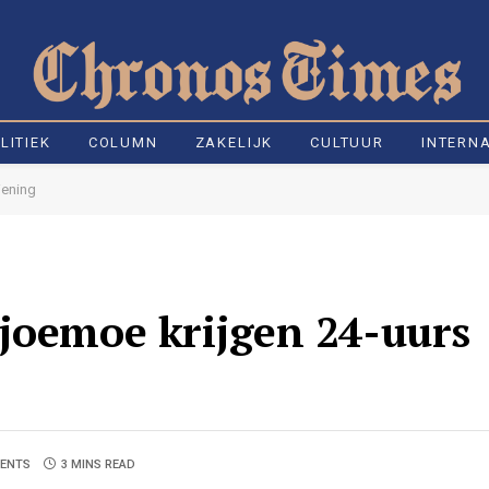
LITIEK
COLUMN
ZAKELIJK
CULTUUR
INTERN
iening
joemoe krijgen 24-uurs
ENTS
3 MINS READ