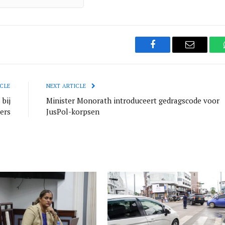
Facebook
Email
CLE
NEXT ARTICLE
 bij
Minister Monorath introduceert gedragscode voor
ers
JusPol-korpsen