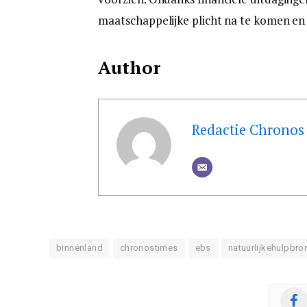
maatschappelijke plicht na te komen en 
Author
Redactie Chronos
binnenland
chronostimes
ebs
natuurlijkehulpbro