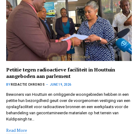
Petitie tegen radioactieve faciliteit in Houttuin
aangeboden aan parlement
BY
REDACTIE CHRONOS
JUNE 19, 2026
Bewoners van Houttuin en omliggende woongebieden hebben in een
petitie hun bezorgdheid geuit over de voorgenomen vestiging van een
opslagfaciliteit voor radioactieve bronnen en een werkplaats voor de
behandeling van gecontamineerde materialen op het terrein van
Kuldipsingh te…
Read More