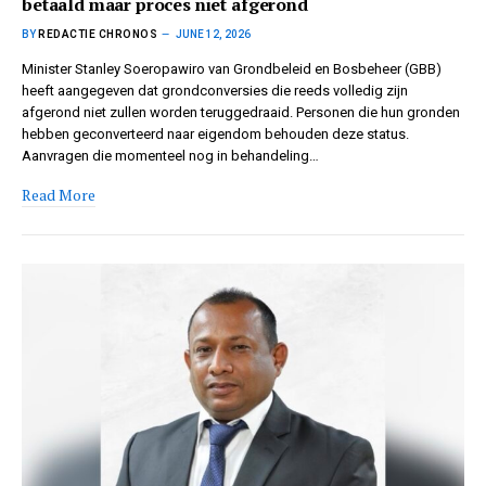
betaald maar proces niet afgerond
BY
REDACTIE CHRONOS
JUNE 12, 2026
Minister Stanley Soeropawiro van Grondbeleid en Bosbeheer (GBB)
heeft aangegeven dat grondconversies die reeds volledig zijn
afgerond niet zullen worden teruggedraaid. Personen die hun gronden
hebben geconverteerd naar eigendom behouden deze status.
Aanvragen die momenteel nog in behandeling…
Read More