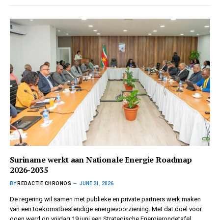
Suriname werkt aan Nationale Energie Roadmap
2026-2035
BY
REDACTIE CHRONOS
JUNE 21, 2026
De regering wil samen met publieke en private partners werk maken
van een toekomstbestendige energievoorziening. Met dat doel voor
ogen werd op vrijdag 19 juni een Strategische Energierondetafel