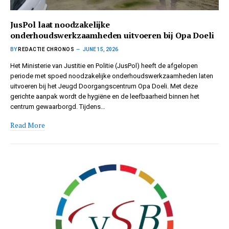
JusPol laat noodzakelijke
onderhoudswerkzaamheden uitvoeren bij Opa Doeli
BY
REDACTIE CHRONOS
JUNE 15, 2026
Het Ministerie van Justitie en Politie (JusPol) heeft de afgelopen
periode met spoed noodzakelijke onderhoudswerkzaamheden laten
uitvoeren bij het Jeugd Doorgangscentrum Opa Doeli. Met deze
gerichte aanpak wordt de hygiëne en de leefbaarheid binnen het
centrum gewaarborgd. Tijdens…
Read More