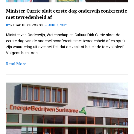
Minister Currie sluit eerste dag onderwijsconferentie
met tevredenheid af
BY
REDACTIE CHRONOS
APRIL 9, 2026
Minister van Onderwijs, Wetenschap en Cultuur Dirk Currie sloot de
eerste dag van de onderwijsconferentie met tevredenheid af en sprak
zijn waardering uit over het feit dat de zaal tot het einde toe vol bleef.
Volgens hem toont…
Read More