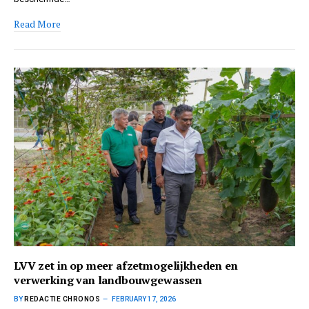
Read More
LVV zet in op meer afzetmogelijkheden en
verwerking van landbouwgewassen
BY
REDACTIE CHRONOS
FEBRUARY 17, 2026