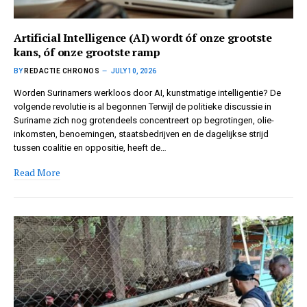
Artificial Intelligence (AI) wordt óf onze grootste
kans, óf onze grootste ramp
BY
REDACTIE CHRONOS
JULY 10, 2026
Worden Surinamers werkloos door AI, kunstmatige intelligentie? De
volgende revolutie is al begonnen Terwijl de politieke discussie in
Suriname zich nog grotendeels concentreert op begrotingen, olie-
inkomsten, benoemingen, staatsbedrijven en de dagelijkse strijd
tussen coalitie en oppositie, heeft de…
Read More