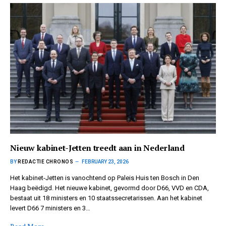
Nieuw kabinet-Jetten treedt aan in Nederland
BY
REDACTIE CHRONOS
FEBRUARY 23, 2026
Het kabinet-Jetten is vanochtend op Paleis Huis ten Bosch in Den
Haag beëdigd. Het nieuwe kabinet, gevormd door D66, VVD en CDA,
bestaat uit 18 ministers en 10 staatssecretarissen. Aan het kabinet
levert D66 7 ministers en 3…