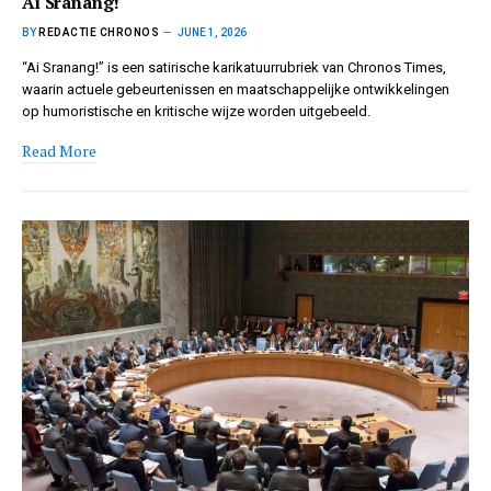
Ai Sranang!
BY
REDACTIE CHRONOS
JUNE 1, 2026
“Ai Sranang!” is een satirische karikatuurrubriek van Chronos Times,
waarin actuele gebeurtenissen en maatschappelijke ontwikkelingen
op humoristische en kritische wijze worden uitgebeeld.
Read More