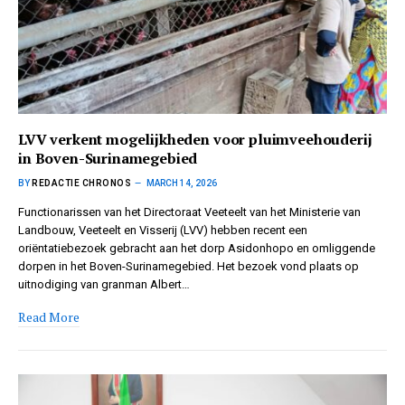
LVV verkent mogelijkheden voor pluimveehouderij
in Boven-Surinamegebied
BY
REDACTIE CHRONOS
MARCH 14, 2026
Functionarissen van het Directoraat Veeteelt van het Ministerie van
Landbouw, Veeteelt en Visserij (LVV) hebben recent een
oriëntatiebezoek gebracht aan het dorp Asidonhopo en omliggende
dorpen in het Boven-Surinamegebied. Het bezoek vond plaats op
uitnodiging van granman Albert…
Read More