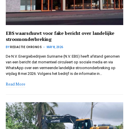
EBS waarschuwt voor fake bericht over landelijke
stroomonderbreking
BY
REDACTIE CHRONOS
MAY 8, 2026
De N.V. Energiebedrijven Suriname (N.V. EBS) heeft afstand genomen
van een bericht dat momenteel circuleert op sociale media en via
WhatsApp over een vermeende landelijke stroomonderbreking op
vrijdag 8 mei 2026. Volgens het bedrijf is de informatie in…
Read More