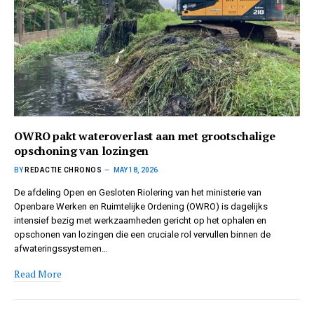
OWRO pakt wateroverlast aan met grootschalige
opschoning van lozingen
BY
REDACTIE CHRONOS
MAY 18, 2026
De afdeling Open en Gesloten Riolering van het ministerie van
Openbare Werken en Ruimtelijke Ordening (OWRO) is dagelijks
intensief bezig met werkzaamheden gericht op het ophalen en
opschonen van lozingen die een cruciale rol vervullen binnen de
afwateringssystemen…
Read More