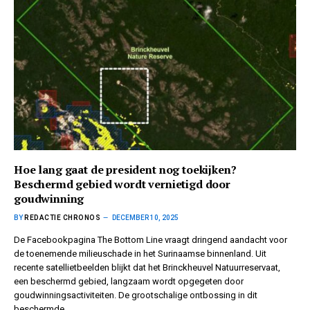
Hoe lang gaat de president nog toekijken?
Beschermd gebied wordt vernietigd door
goudwinning
BY
REDACTIE CHRONOS
DECEMBER 10, 2025
De Facebookpagina The Bottom Line vraagt dringend aandacht voor
de toenemende milieuschade in het Surinaamse binnenland. Uit
recente satellietbeelden blijkt dat het Brinckheuvel Natuurreservaat,
een beschermd gebied, langzaam wordt opgegeten door
goudwinningsactiviteiten. De grootschalige ontbossing in dit
beschermde…