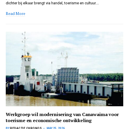
dichter bij elkaar brengt via handel, toerisme en cultuur.…
Read More
Werkgroep wil modernisering van Canawaima voor
toerisme en economische ontwikkeling
BY
REDACTIE CHRONOS
MAY 25, 2026