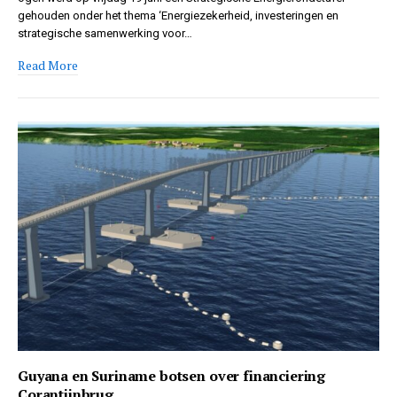
gehouden onder het thema ‘Energiezekerheid, investeringen en
strategische samenwerking voor…
Read More
Guyana en Suriname botsen over financiering
Corantijnbrug