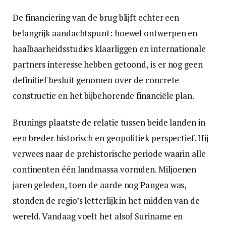
De financiering van de brug blijft echter een
belangrijk aandachtspunt: hoewel ontwerpen en
haalbaarheidsstudies klaarliggen en internationale
partners interesse hebben getoond, is er nog geen
definitief besluit genomen over de concrete
constructie en het bijbehorende financiële plan.
Brunings plaatste de relatie tussen beide landen in
een breder historisch en geopolitiek perspectief. Hij
verwees naar de prehistorische periode waarin alle
continenten één landmassa vormden. Miljoenen
jaren geleden, toen de aarde nog Pangea was,
stonden de regio’s letterlijk in het midden van de
wereld. Vandaag voelt het alsof Suriname en