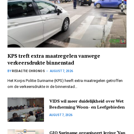
KPS treft extra maatregelen vanwege
verkeersdrukte binnenstad
BY
REDACTIE CHRONOS
AUGUST 7, 2026
Het Korps Politie Suriname (KPS) heeft extra maatregelen getroffen
om de verkeersdrukte in de binnenstad…
VIDS wil meer duidelijkheid over Wet
Bescherming Woon- en Leefgebieden
AUGUST 7, 2026
GIO Suriname organiseert lezing ‘Van