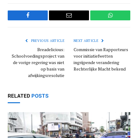
Facebook
Email
WhatsApp
PREVIOUS ARTICLE
NEXT ARTICLE
Breadelicious:
Commissie van Rapporteurs
Schoolvoedingsproject van
voor initiatiefwetten
de vorige regering was niet
ingrijpende verandering
op basis van
Rechterlijke Macht bekend
afwijkingsresolutie
RELATED
POSTS