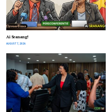
Ai Sranang!
AUGUST 7, 2026