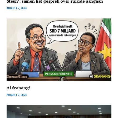
Steun’: samen het gesprek over suïcide aangaan
AUGUST 7, 2026
Ai Sranang!
AUGUST 7, 2026