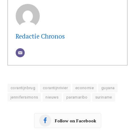
Redactie Chronos
corantijnbrug
corantijnrivier
economie
guyana
jennifersimons
nieuws
paramaribo
suriname
Follow on Facebook