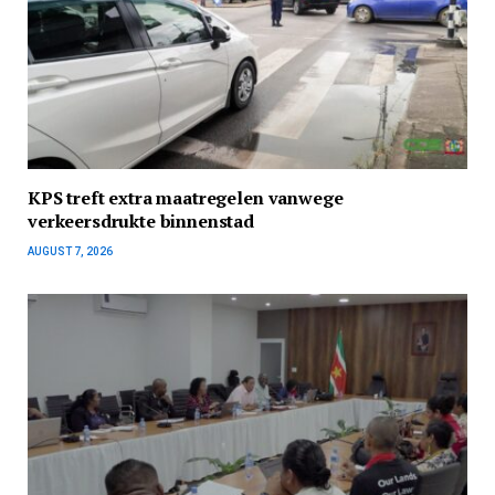
KPS treft extra maatregelen vanwege
verkeersdrukte binnenstad
AUGUST 7, 2026