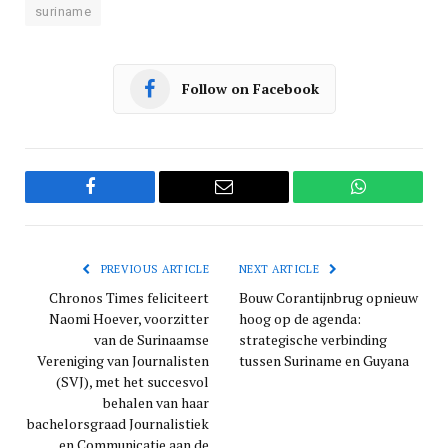
suriname
Follow on Facebook
Facebook
Email
WhatsApp
PREVIOUS ARTICLE
NEXT ARTICLE
Chronos Times feliciteert
Bouw Corantijnbrug opnieuw
Naomi Hoever, voorzitter
hoog op de agenda:
van de Surinaamse
strategische verbinding
Vereniging van Journalisten
tussen Suriname en Guyana
(SVJ), met het succesvol
behalen van haar
bachelorsgraad Journalistiek
en Communicatie aan de