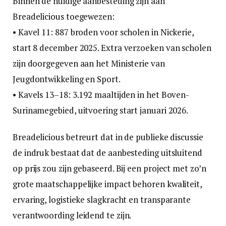
Binnen de huidige aanbesteding zijn aan
Breadelicious toegewezen:
• Kavel 11: 887 broden voor scholen in Nickerie,
start 8 december 2025. Extra verzoeken van scholen
zijn doorgegeven aan het Ministerie van
Jeugdontwikkeling en Sport.
• Kavels 13–18: 3.192 maaltijden in het Boven-
Surinamegebied, uitvoering start januari 2026.
Breadelicious betreurt dat in de publieke discussie
de indruk bestaat dat de aanbesteding uitsluitend
op prijs zou zijn gebaseerd. Bij een project met zo’n
grote maatschappelijke impact behoren kwaliteit,
ervaring, logistieke slagkracht en transparante
verantwoording leidend te zijn.