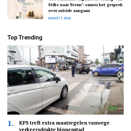
Stilte naar Steun’: samen het gesprek
over suïcide aangaan
AUGUST 7, 2026
Top Trending
KPS treft extra maatregelen vanwege
verkeersdrukte binnenstad