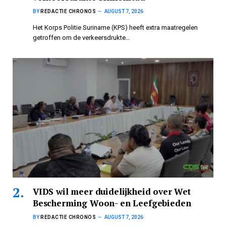
BY
REDACTIE CHRONOS
AUGUST 7, 2026
Het Korps Politie Suriname (KPS) heeft extra maatregelen
getroffen om de verkeersdrukte…
VIDS wil meer duidelijkheid over Wet
Bescherming Woon- en Leefgebieden
BY
REDACTIE CHRONOS
AUGUST 7, 2026