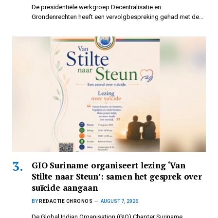
De presidentiële werkgroep Decentralisatie en
Grondenrechten heeft een vervolgbespreking gehad met de…
GIO Suriname organiseert lezing ‘Van
Stilte naar Steun’: samen het gesprek over
suïcide aangaan
BY
REDACTIE CHRONOS
AUGUST 7, 2026
De Global Indian Organisation (GIO) Chapter Suriname