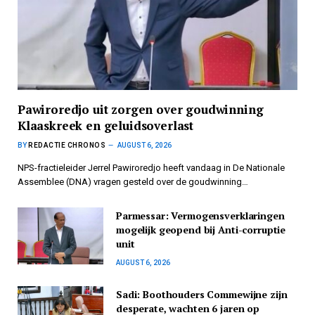
Pawiroredjo uit zorgen over goudwinning
Klaaskreek en geluidsoverlast
BY
REDACTIE CHRONOS
AUGUST 6, 2026
NPS-fractieleider Jerrel Pawiroredjo heeft vandaag in De Nationale
Assemblee (DNA) vragen gesteld over de goudwinning…
Parmessar: Vermogensverklaringen
mogelijk geopend bij Anti-corruptie
unit
AUGUST 6, 2026
Sadi: Boothouders Commewijne zijn
desperate, wachten 6 jaren op