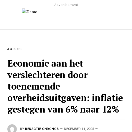
Advertisement
ACTUEEL
Economie aan het
verslechteren door
toenemende
overheidsuitgaven: inflatie
gestegen van 6% naar 12%
BY
REDACTIE CHRONOS
DECEMBER 11, 2025