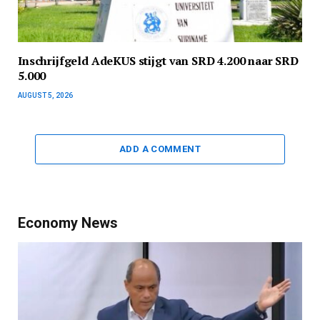
Inschrijfgeld AdeKUS stijgt van SRD 4.200 naar SRD
5.000
AUGUST 5, 2026
ADD A COMMENT
Economy News