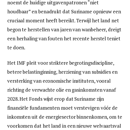
noemt de huidige uitgavenpatronen “niet
houdbaar” en benadrukt dat Suriname opnieuw een
cruciaal moment heeft bereikt. Terwijl het land net
begon te herstellen van jaren van wanbeheer, dreigt
een herhaling van fouten het recente herstel teniet
te doen.
Het IMF pleit voor striktere begrotingsdiscipline,
betere belastinginning, herziening van subsidies en
versterking van economische instituten, vooral
richting de verwachte olie en gasinkomsten vanaf
2028. Het Fonds wijst erop dat Suriname zijn
financiële fundamenten moet verstevigen vóór de
inkomsten uit de energiesector binnenkomen, om te
voorkomen dat het land in een nieuwe welvaartsval