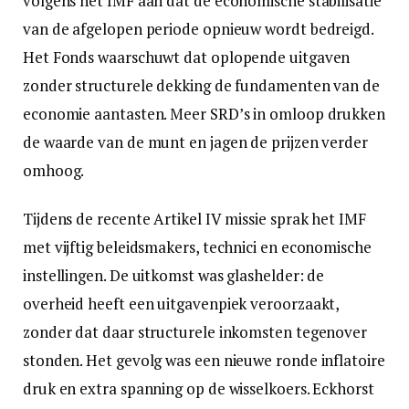
volgens het IMF aan dat de economische stabilisatie
van de afgelopen periode opnieuw wordt bedreigd.
Het Fonds waarschuwt dat oplopende uitgaven
zonder structurele dekking de fundamenten van de
economie aantasten. Meer SRD’s in omloop drukken
de waarde van de munt en jagen de prijzen verder
omhoog.
Tijdens de recente Artikel IV missie sprak het IMF
met vijftig beleidsmakers, technici en economische
instellingen. De uitkomst was glashelder: de
overheid heeft een uitgavenpiek veroorzaakt,
zonder dat daar structurele inkomsten tegenover
stonden. Het gevolg was een nieuwe ronde inflatoire
druk en extra spanning op de wisselkoers. Eckhorst