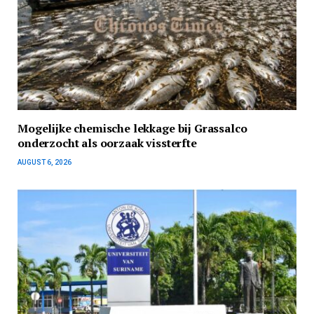
Mogelijke chemische lekkage bij Grassalco
onderzocht als oorzaak vissterfte
AUGUST 6, 2026