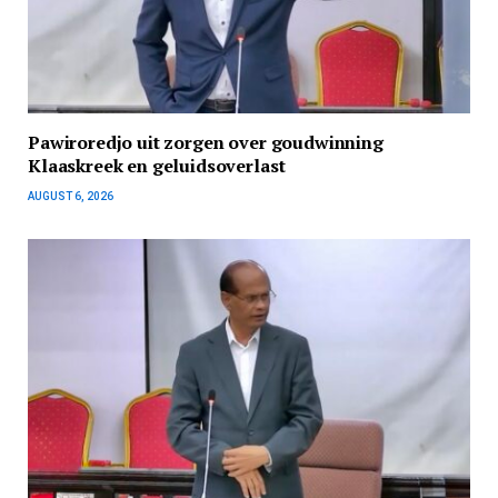
Pawiroredjo uit zorgen over goudwinning
Klaaskreek en geluidsoverlast
AUGUST 6, 2026