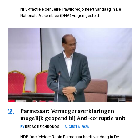
NPS-fractieleider Jerrel Pawiroredjo heeft vandaag in De
Nationale Assemblee (DNA) vragen gesteld…
Parmessar: Vermogensverklaringen
mogelijk geopend bij Anti-corruptie unit
BY
REDACTIE CHRONOS
AUGUST 6, 2026
NDP-fractieleider Rabin Parmessar heeft vandaag in De