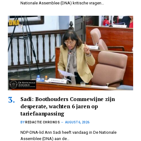
Nationale Assemblee (DNA) kritische vragen…
Sadi: Boothouders Commewijne zijn
desperate, wachten 6 jaren op
tariefaanpassing
BY
REDACTIE CHRONOS
AUGUST 6, 2026
NDP-DNA-lid Ann Sadi heeft vandaag in De Nationale
Assemblee (DNA) aan de…