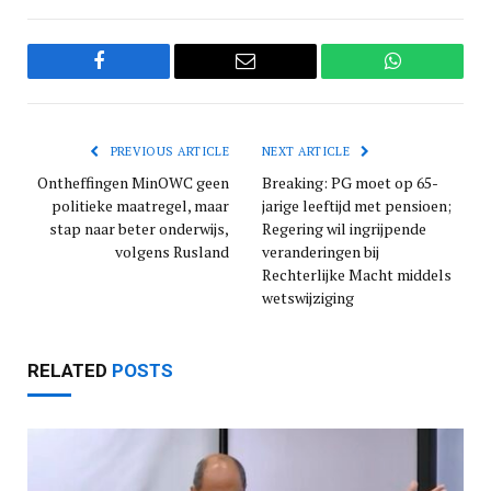
Facebook
Email
WhatsApp
PREVIOUS ARTICLE
NEXT ARTICLE
Ontheffingen MinOWC geen
Breaking: PG moet op 65-
politieke maatregel, maar
jarige leeftijd met pensioen;
stap naar beter onderwijs,
Regering wil ingrijpende
volgens Rusland
veranderingen bij
Rechterlijke Macht middels
wetswijziging
RELATED
POSTS