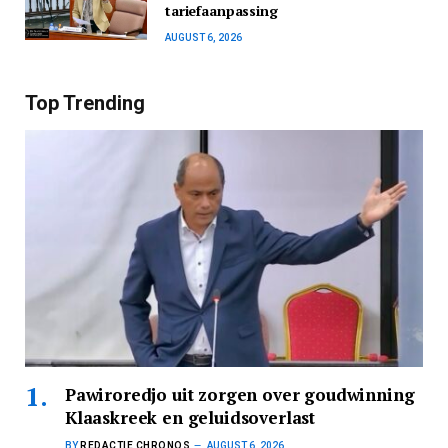
tariefaanpassing
AUGUST 6, 2026
Top Trending
Pawiroredjo uit zorgen over goudwinning
Klaaskreek en geluidsoverlast
BY
REDACTIE CHRONOS
AUGUST 6, 2026