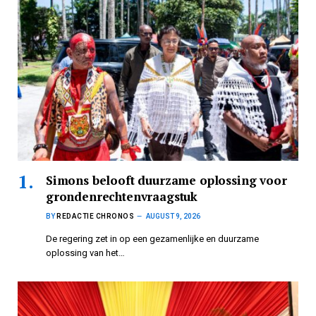
Simons belooft duurzame oplossing voor
grondenrechtenvraagstuk
BY
REDACTIE CHRONOS
AUGUST 9, 2026
De regering zet in op een gezamenlijke en duurzame
oplossing van het…