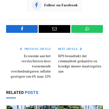
Follow on Facebook
Facebook
Email
WhatsApp
PREVIOUS ARTICLE
NEXT ARTICLE
Economie aan het
KPS benadrukt dat
verslechteren door
criminaliteit gedaald is en
toenemende
kondigt nieuwe maatregelen
overheidsuitgaven: inflatie
aan
gestegen van 6% naar 12%
RELATED
POSTS