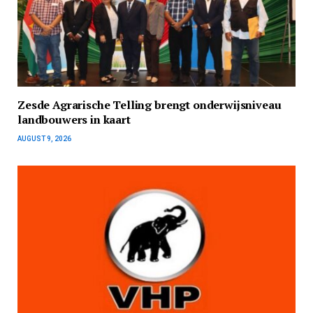
Zesde Agrarische Telling brengt onderwijsniveau
landbouwers in kaart
AUGUST 9, 2026