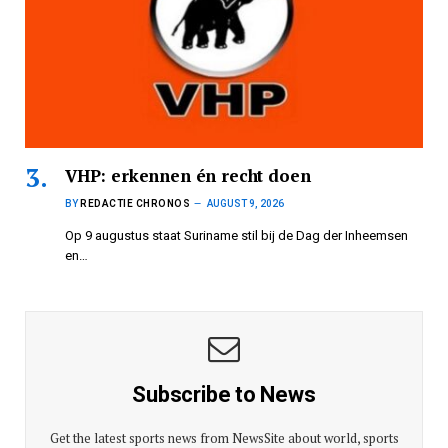
VHP: erkennen én recht doen
BY
REDACTIE CHRONOS
AUGUST 9, 2026
Op 9 augustus staat Suriname stil bij de Dag der Inheemsen
en…
Subscribe to News
Get the latest sports news from NewsSite about world, sports