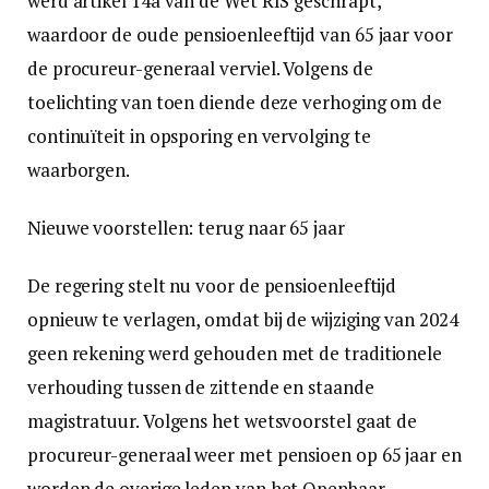
werd artikel 14a van de Wet RIS geschrapt,
waardoor de oude pensioenleeftijd van 65 jaar voor
de procureur-generaal verviel. Volgens de
toelichting van toen diende deze verhoging om de
continuïteit in opsporing en vervolging te
waarborgen.
Nieuwe voorstellen: terug naar 65 jaar
De regering stelt nu voor de pensioenleeftijd
opnieuw te verlagen, omdat bij de wijziging van 2024
geen rekening werd gehouden met de traditionele
verhouding tussen de zittende en staande
magistratuur. Volgens het wetsvoorstel gaat de
procureur-generaal weer met pensioen op 65 jaar en
worden de overige leden van het Openbaar