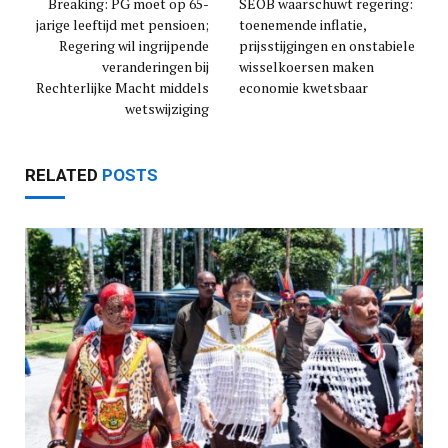
Breaking: PG moet op 65-
SEOB waarschuwt regering:
jarige leeftijd met pensioen;
toenemende inflatie,
Regering wil ingrijpende
prijsstijgingen en onstabiele
veranderingen bij
wisselkoersen maken
Rechterlijke Macht middels
economie kwetsbaar
wetswijziging
RELATED
POSTS