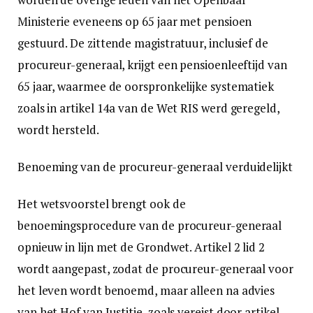
Ministerie eveneens op 65 jaar met pensioen
gestuurd. De zittende magistratuur, inclusief de
procureur-generaal, krijgt een pensioenleeftijd van
65 jaar, waarmee de oorspronkelijke systematiek
zoals in artikel 14a van de Wet RIS werd geregeld,
wordt hersteld.
Benoeming van de procureur-generaal verduidelijkt
Het wetsvoorstel brengt ook de
benoemingsprocedure van de procureur-generaal
opnieuw in lijn met de Grondwet. Artikel 2 lid 2
wordt aangepast, zodat de procureur-generaal voor
het leven wordt benoemd, maar alleen na advies
van het Hof van Justitie, zoals vereist door artikel