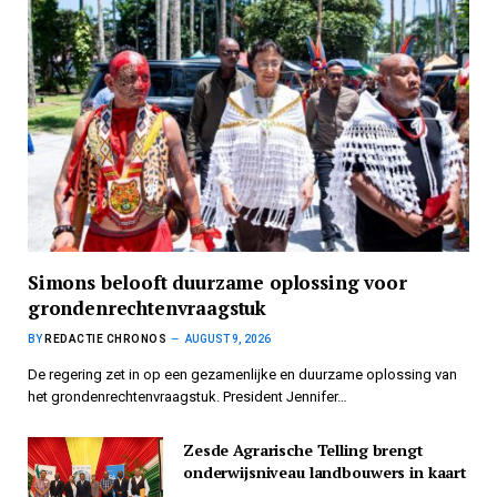
Simons belooft duurzame oplossing voor
grondenrechtenvraagstuk
BY
REDACTIE CHRONOS
AUGUST 9, 2026
De regering zet in op een gezamenlijke en duurzame oplossing van
het grondenrechtenvraagstuk. President Jennifer…
Zesde Agrarische Telling brengt
onderwijsniveau landbouwers in kaart