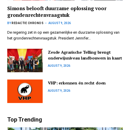
Simons belooft duurzame oplossing voor
grondenrechtenvraagstuk
BY
REDACTIE CHRONOS
AUGUST 9, 2026
De regering zet in op een gezamenlijke en duurzame oplossing van
het grondenrechtenvraagstuk. President Jennifer…
Zesde Agrarische Telling brengt
onderwijsniveau landbouwers in kaart
AUGUST 9, 2026
VHP: erkennen én recht doen
AUGUST 9, 2026
Top Trending