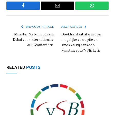
Facebook
Email
WhatsApp
PREVIOUS ARTICLE
NEXT ARTICLE
Minister Melvin Bouva in
Doekhie slaat alarm over
Dubai voor internationale
mogelijke corruptie en
ACS-conferentie
smokkel bij aankoop
kunstmest LVV Nickerie
RELATED
POSTS