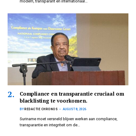
modern, transparant en internationaal…
Compliance en transparantie cruciaal om
blacklisting te voorkomen.
BY
REDACTIE CHRONOS
AUGUST 8, 2026
Suriname moet versneld blijven werken aan compliance,
transparantie en integriteit om de…