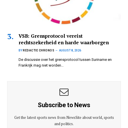
VSB: Grensprotocol vereist
rechtszekerheid en harde waarborgen
BY
REDACTIE CHRONOS
AUGUST 8, 2026
De discussie over het grensprotocol tussen Suriname en
Frankrijk mag niet worden…
Subscribe to News
Get the latest sports news from NewsSite about world, sports
and politics.