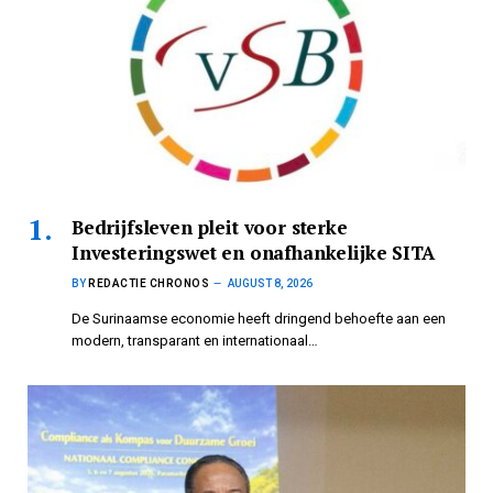
Bedrijfsleven pleit voor sterke
Investeringswet en onafhankelijke SITA
BY
REDACTIE CHRONOS
AUGUST 8, 2026
De Surinaamse economie heeft dringend behoefte aan een
modern, transparant en internationaal…