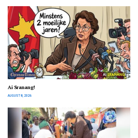
Ai Sranang!
AUGUST 8, 2026