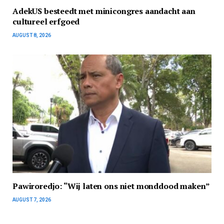
AdekUS besteedt met minicongres aandacht aan
cultureel erfgoed
AUGUST 8, 2026
Pawiroredjo: “Wij laten ons niet monddood maken”
AUGUST 7, 2026