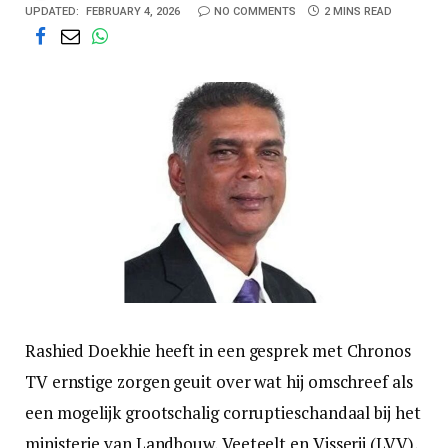
UPDATED:
FEBRUARY 4, 2026
NO COMMENTS
2 MINS READ
Rashied Doekhie heeft in een gesprek met Chronos
TV ernstige zorgen geuit over wat hij omschreef als
een mogelijk grootschalig corruptieschandaal bij het
ministerie van Landbouw, Veeteelt en Visserij (LVV),