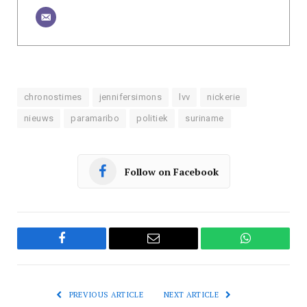
chronostimes
jennifersimons
lvv
nickerie
nieuws
paramaribo
politiek
suriname
Follow on Facebook
Facebook
Email
WhatsApp
PREVIOUS ARTICLE
NEXT ARTICLE