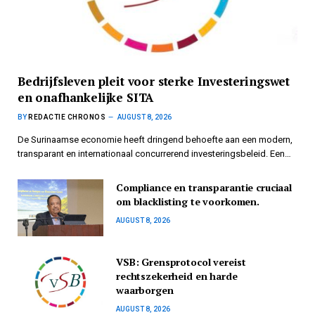
Bedrijfsleven pleit voor sterke Investeringswet
en onafhankelijke SITA
BY
REDACTIE CHRONOS
AUGUST 8, 2026
De Surinaamse economie heeft dringend behoefte aan een modern,
transparant en internationaal concurrerend investeringsbeleid. Een…
Compliance en transparantie cruciaal
om blacklisting te voorkomen.
AUGUST 8, 2026
VSB: Grensprotocol vereist
rechtszekerheid en harde
waarborgen
AUGUST 8, 2026