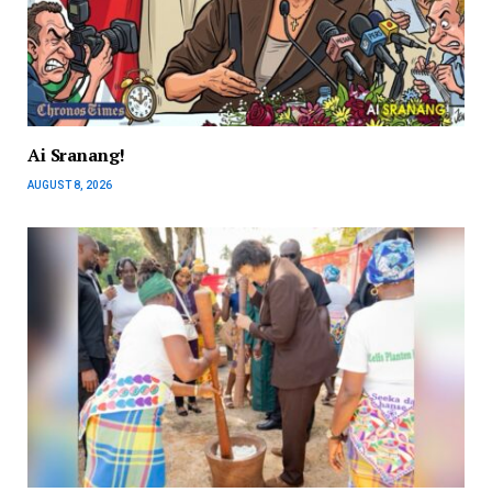
Ai Sranang!
AUGUST 8, 2026