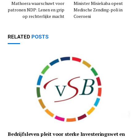
Mathoera waarschuwt voor
Minister Misiekaba opent
patronen NDP: Lenen en grip
Medische Zending-poli in
op rechterlijke macht
Coeroeni
RELATED
POSTS
Bedrijfsleven pleit voor sterke Investeringswet en