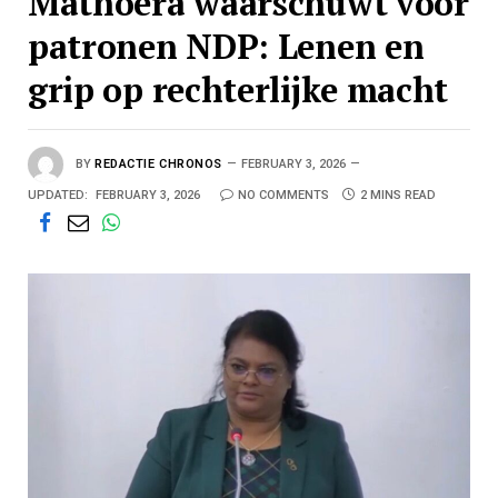
Mathoera waarschuwt voor
patronen NDP: Lenen en
grip op rechterlijke macht
BY
REDACTIE CHRONOS
FEBRUARY 3, 2026
UPDATED:
FEBRUARY 3, 2026
NO COMMENTS
2 MINS READ