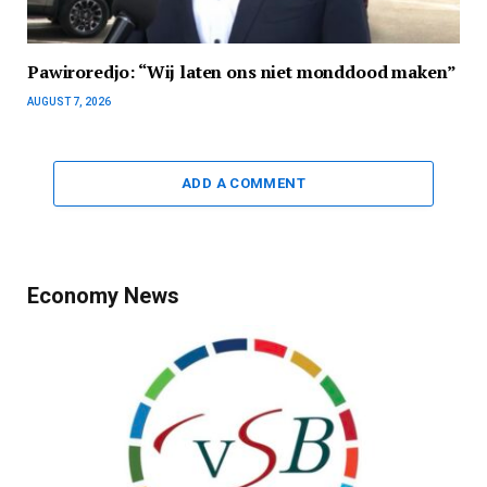
Pawiroredjo: “Wij laten ons niet monddood maken”
AUGUST 7, 2026
ADD A COMMENT
Economy News