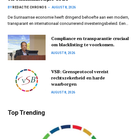
BY
REDACTIE CHRONOS
AUGUST 8, 2026
De Surinaamse economie heeft dringend behoefte aan een modern,
transparant en internationaal concurrerend investeringsbeleid. Een…
Compliance en transparantie cruciaal
om blacklisting te voorkomen.
AUGUST 8, 2026
VSB: Grensprotocol vereist
rechtszekerheid en harde
waarborgen
AUGUST 8, 2026
Top Trending