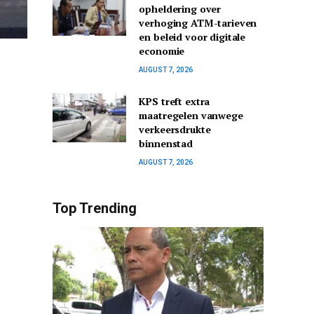
opheldering over
verhoging ATM-tarieven
en beleid voor digitale
economie
AUGUST 7, 2026
KPS treft extra
maatregelen vanwege
verkeersdrukte
binnenstad
AUGUST 7, 2026
Top Trending