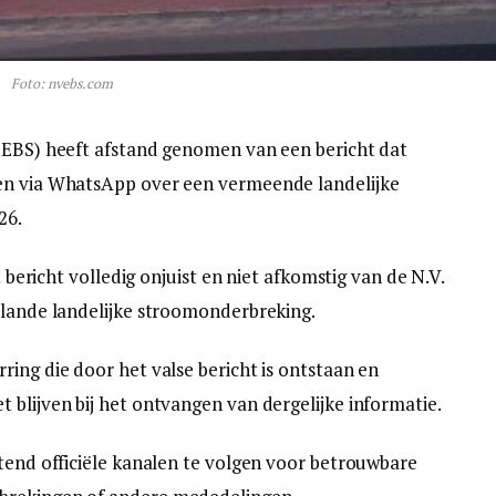
Foto: nvebs.com
. EBS) heeft afstand genomen van een bericht dat
en via WhatsApp over een vermeende landelijke
26.
t bericht volledig onjuist en niet afkomstig van de N.V.
plande landelijke stroomonderbreking.
ing die door het valse bericht is ontstaan en
 blijven bij het ontvangen van dergelijke informatie.
itend officiële kanalen te volgen voor betrouwbare