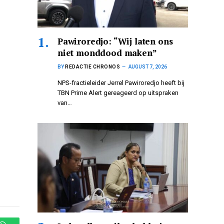
Pawiroredjo: “Wij laten ons
niet monddood maken”
BY
REDACTIE CHRONOS
AUGUST 7, 2026
NPS-fractieleider Jerrel Pawiroredjo heeft bij
TBN Prime Alert gereageerd op uitspraken
van…