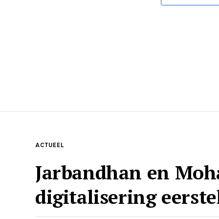
ACTUEEL
Jarbandhan en Mohan
digitalisering eerst