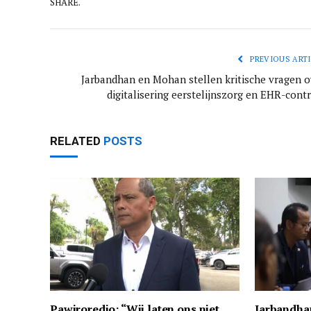
SHARE.
PREVIOUS ARTI
Jarbandhan en Mohan stellen kritische vragen o
digitalisering eerstelijnszorg en EHR-contr
RELATED
POSTS
Pawiroredjo: “Wij laten ons niet
Jarbandha