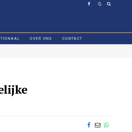
Facebook
ATIONAAL
OVER ONS
CONTACT
lijke