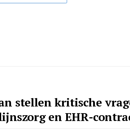
 stellen kritische vrag
elijnszorg en EHR-contra