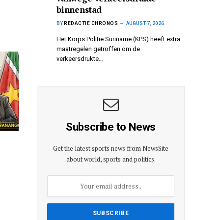
binnenstad
BY
REDACTIE CHRONOS
AUGUST 7, 2026
Het Korps Politie Suriname (KPS) heeft extra
maatregelen getroffen om de
verkeersdrukte…
Subscribe to News
Get the latest sports news from NewsSite
about world, sports and politics.