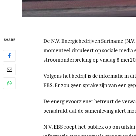
De N.V. Energiebedrijven Suriname (N.V
SHARE
momenteel circuleert op sociale media 
stroomonderbreking op vrijdag 8 mei 20
Volgens het bedrijf is de informatie in di
EBS. Er zou geen sprake zijn van een ge
De energievoorziener betreurt de verwarr
benadrukt dat de samenleving alert moet
N.V. EBS roept het publiek op om uitslu