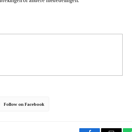
brekingen of andere mededelingen.
Follow on Facebook