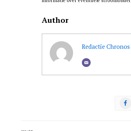
informatie over eventuele stroomonder
Author
Redactie Chronos