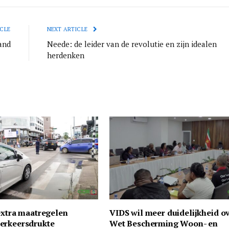
CLE
NEXT ARTICLE
and
Neede: de leider van de revolutie en zijn idealen
herdenken
extra maatregelen
VIDS wil meer duidelijkheid o
erkeersdrukte
Wet Bescherming Woon- en