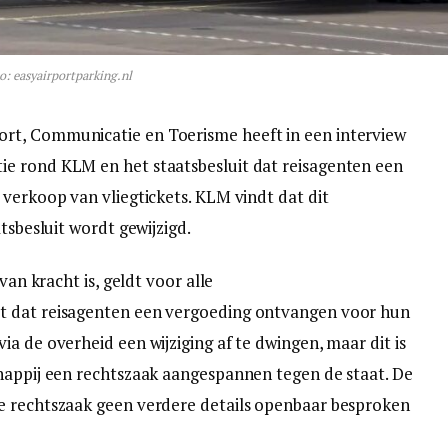
o: easyairportparking.nl
rt, Communicatie en Toerisme heeft in een interview
e rond KLM en het staatsbesluit dat reisagenten een
 verkoop van vliegtickets. KLM vindt dat dit
tsbesluit wordt gewijzigd.
van kracht is, geldt voor alle
t dat reisagenten een vergoeding ontvangen voor hun
a de overheid een wijziging af te dwingen, maar dit is
happij een rechtszaak aangespannen tegen de staat. De
e rechtszaak geen verdere details openbaar besproken