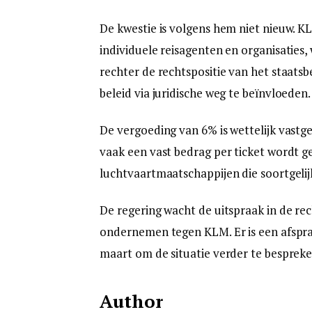
De kwestie is volgens hem niet nieuw. 
individuele reisagenten en organisaties,
rechter de rechtspositie van het staatsb
beleid via juridische weg te beïnvloeden.
De vergoeding van 6% is wettelijk vastg
vaak een vast bedrag per ticket wordt g
luchtvaartmaatschappijen die soortgeli
De regering wacht de uitspraak in de rec
ondernemen tegen KLM. Er is een afspra
maart om de situatie verder te bespreke
Author