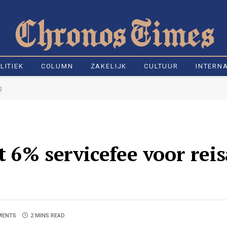
LITIEK
COLUMN
ZAKELIJK
CULTUUR
INTERN
g
 6% servicefee voor rei
MENTS
2 MINS READ