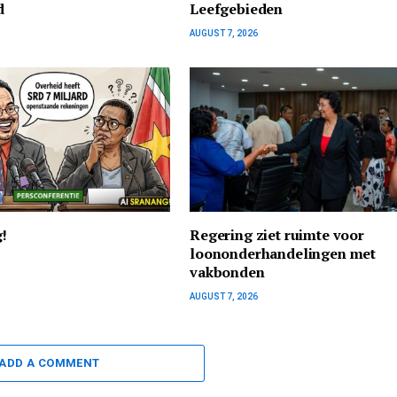
d
Leefgebieden
AUGUST 7, 2026
g!
Regering ziet ruimte voor
loononderhandelingen met
vakbonden
AUGUST 7, 2026
ADD A COMMENT