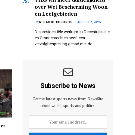
over Wet Bescherming Woon-
en Leefgebieden
BY
REDACTIE CHRONOS
AUGUST 7, 2026
De presidentiële werkgroep Decentralisatie
en Grondenrechten heeft een
vervolgbespreking gehad met de…
Subscribe to News
Get the latest sports news from NewsSite
about world, sports and politics.
ver