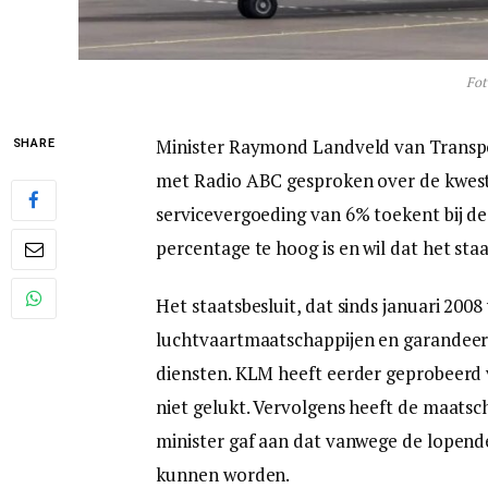
Fot
Minister Raymond Landveld van Transpo
SHARE
met Radio ABC gesproken over de kwesti
servicevergoeding van 6% toekent bij de
percentage te hoog is en wil dat het staa
Het staatsbesluit, dat sinds januari 2008 
luchtvaartmaatschappijen en garandeer
diensten. KLM heeft eerder geprobeerd vi
niet gelukt. Vervolgens heeft de maatsc
minister gaf aan dat vanwege de lopend
kunnen worden.