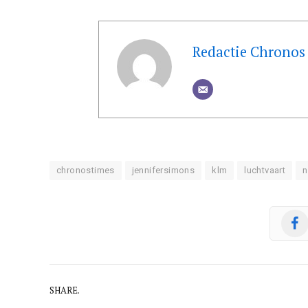
Redactie Chronos
chronostimes
jennifersimons
klm
luchtvaart
n
SHARE.