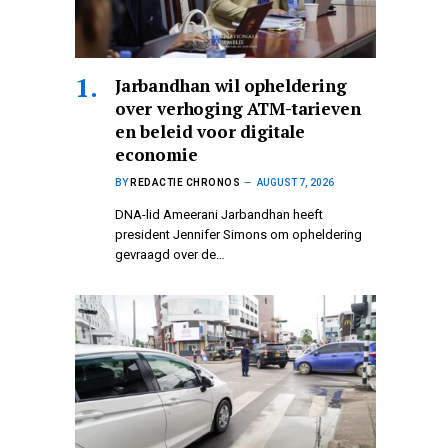
Jarbandhan wil opheldering
over verhoging ATM-tarieven
en beleid voor digitale
economie
BY
REDACTIE CHRONOS
AUGUST 7, 2026
DNA-lid Ameerani Jarbandhan heeft
president Jennifer Simons om opheldering
gevraagd over de…