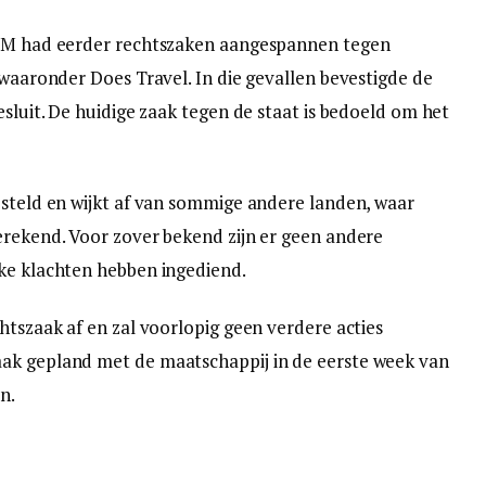
KLM had eerder rechtszaken aangespannen tegen
 waaronder Does Travel. In die gevallen bevestigde de
esluit. De huidige zaak tegen de staat is bedoeld om het
esteld en wijkt af van sommige andere landen, waar
erekend. Voor zover bekend zijn er geen andere
jke klachten hebben ingediend.
htszaak af en zal voorlopig geen verdere acties
ak gepland met de maatschappij in de eerste week van
n.