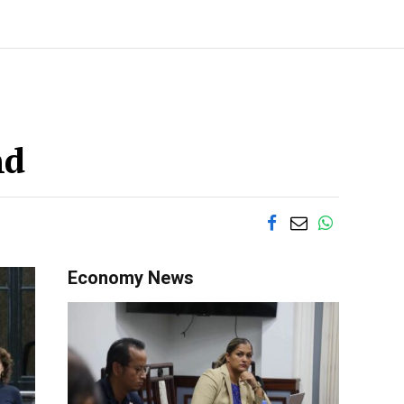
nd
Economy News