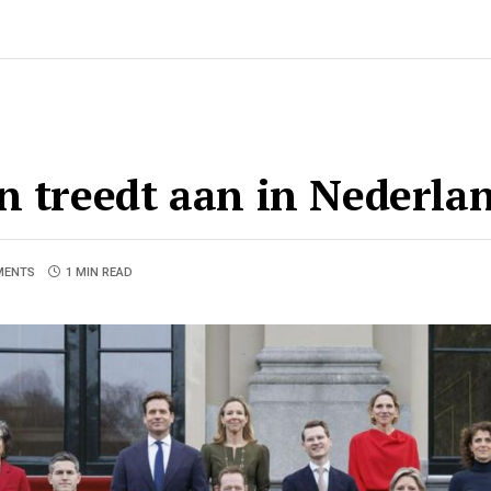
n treedt aan in Nederla
MENTS
1 MIN READ