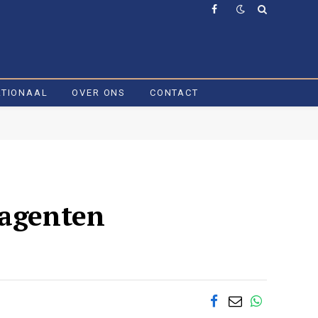
Facebook
ATIONAAL
OVER ONS
CONTACT
sagenten