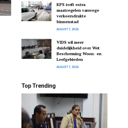
KPS treft extra
maatregelen vanwege
verkeersdrukte
binnenstad
AUGUST 7, 2026
VIDS wil meer
duidelijkheid over Wet
Bescherming Woon- en
Leefgebieden
AUGUST 7, 2026
Top Trending