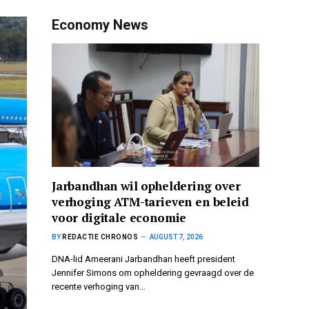
Economy News
Jarbandhan wil opheldering over
verhoging ATM-tarieven en beleid
voor digitale economie
BY
REDACTIE CHRONOS
AUGUST 7, 2026
DNA-lid Ameerani Jarbandhan heeft president
Jennifer Simons om opheldering gevraagd over de
recente verhoging van…