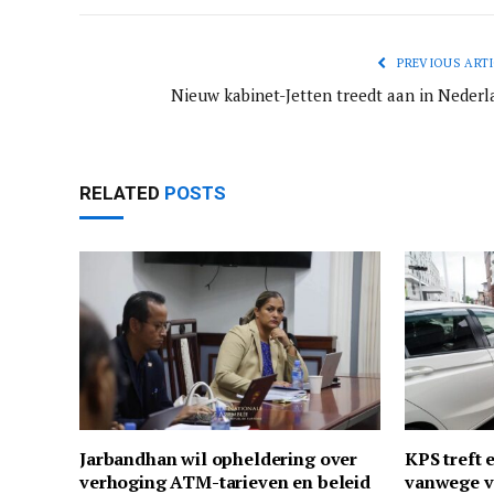
PREVIOUS ARTI
Nieuw kabinet-Jetten treedt aan in Nederl
RELATED
POSTS
Jarbandhan wil opheldering over
KPS treft 
verhoging ATM-tarieven en beleid
vanwege v