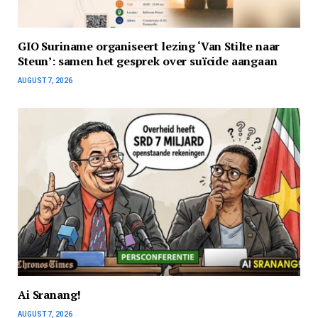
GIO Suriname organiseert lezing ‘Van Stilte naar
Steun’: samen het gesprek over suïcide aangaan
AUGUST 7, 2026
Ai Sranang!
AUGUST 7, 2026