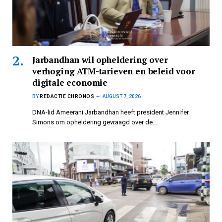
Jarbandhan wil opheldering over
verhoging ATM-tarieven en beleid voor
digitale economie
BY
REDACTIE CHRONOS
AUGUST 7, 2026
DNA-lid Ameerani Jarbandhan heeft president Jennifer
Simons om opheldering gevraagd over de…