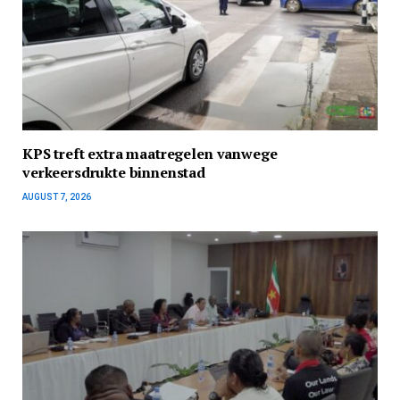
KPS treft extra maatregelen vanwege
verkeersdrukte binnenstad
AUGUST 7, 2026