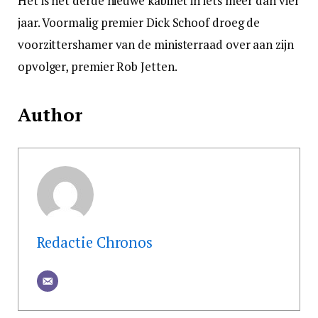
Het is het derde nieuwe kabinet in iets meer dan vier
jaar. Voormalig premier Dick Schoof droeg de
voorzittershamer van de ministerraad over aan zijn
opvolger, premier Rob Jetten.
Author
Redactie Chronos