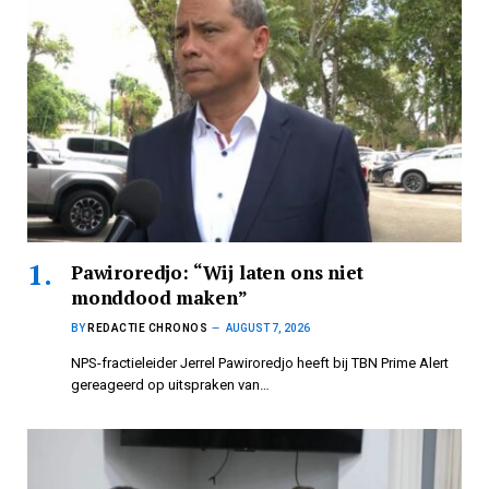
Pawiroredjo: “Wij laten ons niet
monddood maken”
BY
REDACTIE CHRONOS
AUGUST 7, 2026
NPS-fractieleider Jerrel Pawiroredjo heeft bij TBN Prime Alert
gereageerd op uitspraken van…