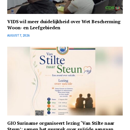
VIDS wil meer duidelijkheid over Wet Bescherming
Woon- en Leefgebieden
AUGUST 7, 2026
GIO Suriname organiseert lezing ‘Van Stilte naar
Steun’: samen het gesprek over suïcide aangaan