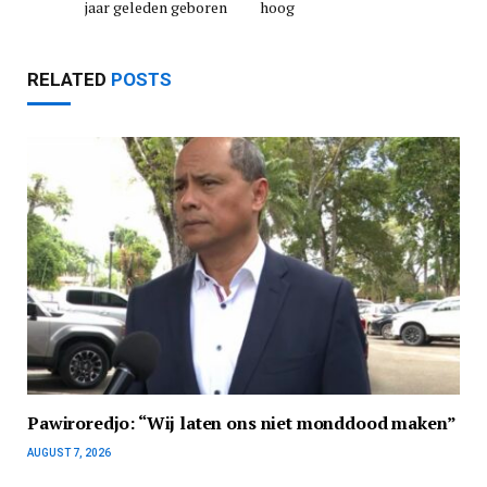
jaar geleden geboren
hoog
RELATED
POSTS
Pawiroredjo: “Wij laten ons niet monddood maken”
AUGUST 7, 2026