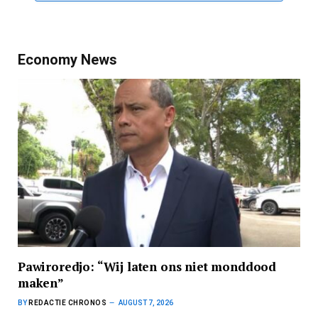
Economy News
Pawiroredjo: “Wij laten ons niet monddood
maken”
BY
REDACTIE CHRONOS
AUGUST 7, 2026