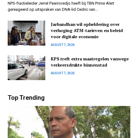
NPS-fractieleider Jerrel Pawiroredjo heeft bij TBN Prime Alert
gereageerd op uitspraken van DNA-lid Cedric van…
Jarbandhan wil opheldering over
verhoging ATM-tarieven en beleid
voor digitale economie
AUGUST 7, 2026
KPS treft extra maatregelen vanwege
verkeersdrukte binnenstad
AUGUST 7, 2026
Top Trending