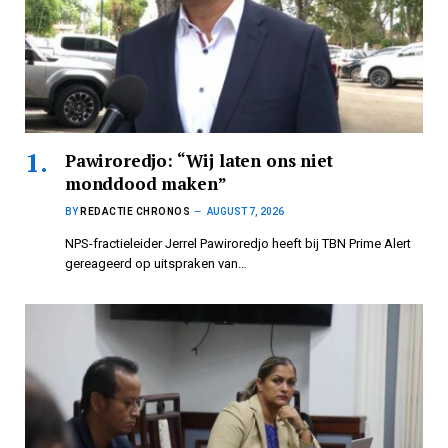
Pawiroredjo: “Wij laten ons niet
monddood maken”
BY
REDACTIE CHRONOS
AUGUST 7, 2026
NPS-fractieleider Jerrel Pawiroredjo heeft bij TBN Prime Alert
gereageerd op uitspraken van…